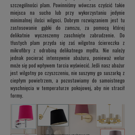
szczególności plam. Powinniśmy wówczas czyścić takie
miejsca na sucho lub przy wykorzystaniu jedynie
minimalnej ilości wilgoci. Dobrym rozwiązaniem jest tu
zastosowanie gąbki do zamszu, za pomocą której
delikatnie wyczeszemy zaschnięte zabrudzenie. Do
tłustych plam przyda się zaś wilgotna ściereczka z
mikrofibry z odrobiną delikatnego mydła. Nie należy
jednak pocierać intensywnie abażuru, ponieważ welur
może się pod wpływem tarcia wyświecić. Jeśli nasz abażur
jest wilgotny po czyszczeniu, nie suszymy go suszarką z
ciepłym powietrzem, a pozostawiamy do samoistnego
wyschnięcia w temperaturze pokojowej, aby nie stracił
formy.