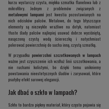
kurzu wystarczy czysta, miękka szmatka flanelowa lub z
mikrofibry. Jednym z problemów związanych z
metalowymi lampami
jest kwestia pozostawianych na
nich odcisków palców. Metalowe, do tego błyszczące
elementy są niezwykle wrażliwe na dotyk, natomiast
tłuste ślady palców najlepiej usuwać dobrze wyciśniętą,
nasączoną czystą wodą ściereczką i natychmiast
polerować powierzchnię do sucha inną, czystą szmatką.
W przypadku
powierzchni szczotkowanych w lampach
ważne jest czyszczenie ich wzdłuż linii szczotkowania, a
nie ruchami kolistymi, bo dzięki temu unikniemy
powstawania nieestetycznych śladów i zarysowań, które
psułyby efekt surowej elegancji.
Jak dbać o szkło w lampach?
Szkło to bardzo piękny materiał, który często pojawia się