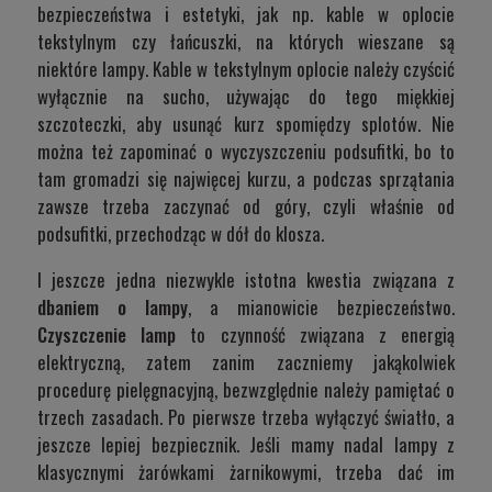
bezpieczeństwa i estetyki, jak np. kable w oplocie
tekstylnym czy łańcuszki, na których wieszane są
niektóre lampy. Kable w tekstylnym oplocie należy czyścić
wyłącznie na sucho, używając do tego miękkiej
szczoteczki, aby usunąć kurz spomiędzy splotów. Nie
można też zapominać o wyczyszczeniu podsufitki, bo to
tam gromadzi się najwięcej kurzu, a podczas sprzątania
zawsze trzeba zaczynać od góry, czyli właśnie od
podsufitki, przechodząc w dół do klosza.
I jeszcze jedna niezwykle istotna kwestia związana z
dbaniem o lampy
, a mianowicie bezpieczeństwo.
Czyszczenie lamp
to czynność związana z energią
elektryczną, zatem zanim zaczniemy jakąkolwiek
procedurę pielęgnacyjną, bezwzględnie należy pamiętać o
trzech zasadach. Po pierwsze trzeba wyłączyć światło, a
jeszcze lepiej bezpiecznik. Jeśli mamy nadal lampy z
klasycznymi żarówkami żarnikowymi, trzeba dać im