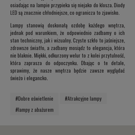
osiadając na lampie przypieka się niejako do klosza. Diody
LED są znacznie chłodniejsze, co ogranicza to zjawisko.
Lampy stanowią doskonałą ozdobę każdego wnętrza,
jednak pod warunkiem, że odpowiednio zadbamy o ich
stan techniczny, jak i wizualny. Czyste szkło to jaśniejsze,
zdrowsze światło, a zadbany mosiądz to elegancja, która
nie blaknie. Miękki, odkurzony welur to z kolei przytulność,
która zaprasza do odpoczynku. Dbając o te detale,
sprawimy, że nasze wnętrza będzie zawsze wyglądać
świeżo i elegancko.
#Dobre oświetlenie
#Atrakcyjne lampy
#lampy z abażurem