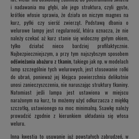
i nadawania mu głębi, ale jego struktura, czyli gęste,
krótkie włosie sprawia, że działa on niczym magnes na
kurz, pyłki czy sierść zwierząt. Podstawą dbania o
welurowe lampy jest regularność, która oznacza, że nie
należy czekać aż kurz stanie się widoczny gołym okiem,
tylko działać nieco bardziej profilaktycznie.
Najbezpieczniejszym, a przy tym najszybszym sposobem
odświeżania abażuru z tkanin
, takiego jak np. w modelach
lamp szczególnie tych welurowych, jest stosowanie rolki
do ubrań, ponieważ jej klejąca powierzchnia delikatnie
unosi zanieczyszczenia, nie naruszając struktury tkaniny.
Natomiast jeśli lampa jest ustawiona w miejscu
narażonym na kurz, to możemy użyć odkurzacza z miękką
szczotką, ustawionego na moc minimalną. Ssawkę należy
prowadzić zgodnie z kierunkiem układania się włosa
weluru.
Inna kwestia to usuwanie już powstałych zabrudzeń, w