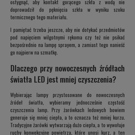
ostygnąć, aby kontakt gorącego szkła z wodą nie
doprowadził do pęknięcia szkła w wyniku szoku
termicznego tego materiału.
I pamiętać trzeba jeszcze, aby nie dotykać przedmiotów
pod napięciem wilgotnymi rękoma czy też nie psikać
bezpośrednio na lampę sprayem, a zamiast tego nanieść
go najpierw na szmatkę.
Dlaczego przy nowoczesnych źródłach
światła LED jest mniej czyszczenia?
Wybierając lampy przystosowane do nowoczesnych
źródeł światła, wybieramy jednocześnie częstość
czyszczenia lamp. Przy żarówkach ledowych bowiem
generuje się mniej ciepła, a to oznacza też mniej kurzu.
Tradycyjne żarówki wytwarzają dużo ciepła, a to wywołuje
ruchy konwekcyjne powietrza, które unosi kurz, a ten