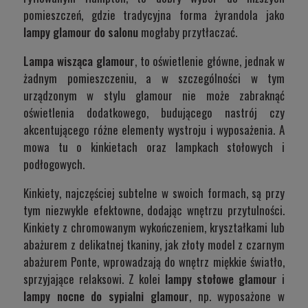
pomieszczeń, gdzie tradycyjna forma żyrandola jako
lampy glamour do salonu
mogłaby przytłaczać.
Lampa wisząca glamour
, to oświetlenie główne, jednak w
żadnym pomieszczeniu, a w szczególności w tym
urządzonym w stylu glamour nie może zabraknąć
oświetlenia dodatkowego, budującego nastrój czy
akcentującego różne elementy wystroju i wyposażenia. A
mowa tu o kinkietach oraz lampkach stołowych i
podłogowych.
Kinkiety, najczęściej subtelne w swoich formach, są przy
tym niezwykle efektowne, dodając wnętrzu przytulności.
Kinkiety z chromowanym wykończeniem, kryształkami lub
abażurem z delikatnej tkaniny, jak złoty model z czarnym
abażurem
Ponte
, wprowadzają do wnętrz miękkie światło,
sprzyjające relaksowi. Z kolei
lampy stołowe glamour
i
lampy nocne do sypialni glamour
, np. wyposażone w