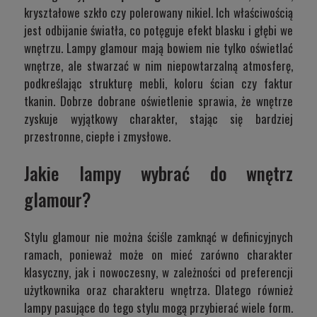
kryształowe szkło czy polerowany nikiel. Ich właściwością
jest odbijanie światła, co potęguje efekt blasku i głębi we
wnętrzu. Lampy glamour mają bowiem nie tylko oświetlać
wnętrze, ale stwarzać w nim niepowtarzalną atmosferę,
podkreślając strukturę mebli, koloru ścian czy faktur
tkanin. Dobrze dobrane oświetlenie sprawia, że wnętrze
zyskuje wyjątkowy charakter, stając się bardziej
przestronne, ciepłe i zmysłowe.
Jakie lampy wybrać do wnętrz
glamour?
Stylu glamour nie można ściśle zamknąć w definicyjnych
ramach, ponieważ może on mieć zarówno charakter
klasyczny, jak i nowoczesny, w zależności od preferencji
użytkownika oraz charakteru wnętrza. Dlatego również
lampy pasujące do tego stylu mogą przybierać wiele form.