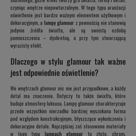
czyniąc wnętrze niepowtarzalnym. W tego typu aranżacji
oświetlenie jest bardzo ważnym elementem użytkowym i
dekoracyjnym, a
lampy glamour
z pewnością nie stanowią
jedynie źródła światła, ale są swoistą ozdobą
pomieszczenia – dyskretną, a przy tym stwarzającą
wyrazisty efekt.
Dlaczego w stylu glamour tak ważne
jest odpowiednie oświetlenie?
We wnętrzach glamour nic nie jest przypadkowe, a każdy
detal ma znaczenie. Dotyczy to także światła, które
buduje atmosferę luksusu. Lampy glamour charakteryzuje
przede wszystkim nierzadko bardziej wyszukana forma
pod względem konstrukcyjnym, błyszczące wykończenia i
dekoracyjne detale. Najczęściej zaś stosowane materiały
w tego typu
lampach glamour
to złoto, chrom,