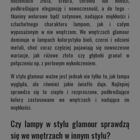
odcieniach złota, srebra, chromu lub miedzi,
podkreślające elegancję i nowoczesność, a do tego -
tkaniny welurowe bądź satynowe, nadające miękkości i
szlachetnego charakteru lampom, jak i całym
wyposażonym w nie wnętrzom. We wnętrzach glamour
dominuje w lampach kolorystyka bieli, czerni i odcieni
metali, choć coraz częściej pojawiają się nowoczesne
wariacje, jak różowe złoto czy głęboki granat w
połączeniu np. z perłowym wykończeniem.
W stylu glamour ważne jest jednak nie tylko to, jak lampa
wygląda, ale również jakie światło daje. Najlepiej
sprawdza się to ciepłe i rozproszone, podkreślające
kolory zastosowane we wnętrzach i nadające im
miękkości.
Czy lampy w stylu glamour sprawdzą
się we wnętrzach w innym stylu?