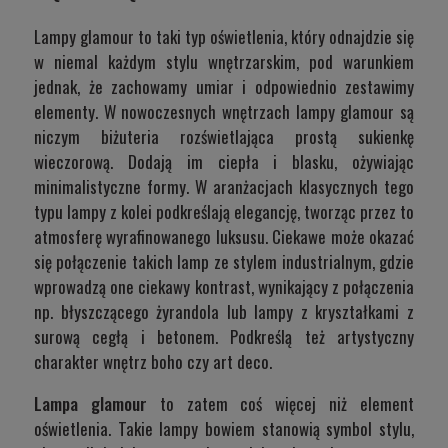
Lampy glamour to taki typ oświetlenia, który odnajdzie się
w niemal każdym stylu wnętrzarskim, pod warunkiem
jednak, że zachowamy umiar i odpowiednio zestawimy
elementy. W nowoczesnych wnętrzach lampy glamour są
niczym biżuteria rozświetlająca prostą sukienkę
wieczorową. Dodają im ciepła i blasku, ożywiając
minimalistyczne formy. W aranżacjach klasycznych tego
typu lampy z kolei podkreślają elegancję, tworząc przez to
atmosferę wyrafinowanego luksusu. Ciekawe może okazać
się połączenie takich lamp ze stylem industrialnym, gdzie
wprowadzą one ciekawy kontrast, wynikający z połączenia
np. błyszczącego żyrandola lub lampy z kryształkami z
surową cegłą i betonem. Podkreślą też artystyczny
charakter wnętrz boho czy art deco.
Lampa glamour
to zatem coś więcej niż element
oświetlenia. Takie lampy bowiem stanowią symbol stylu,