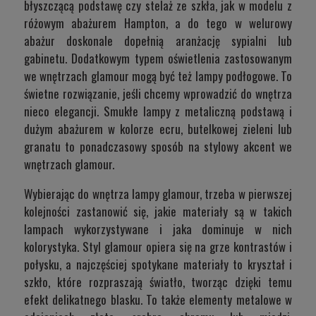
błyszczącą podstawę czy stelaż ze szkła, jak w modelu z
różowym abażurem
Hampton
, a do tego w welurowy
abażur doskonale dopełnią aranżację sypialni lub
gabinetu. Dodatkowym typem oświetlenia zastosowanym
we wnętrzach glamour mogą być też lampy podłogowe. To
świetne rozwiązanie, jeśli chcemy wprowadzić do wnętrza
nieco elegancji. Smukłe lampy z metaliczną podstawą i
dużym abażurem w kolorze ecru, butelkowej zieleni lub
granatu to ponadczasowy sposób na stylowy akcent we
wnętrzach glamour.
Wybierając do wnętrza lampy glamour, trzeba w pierwszej
kolejności zastanowić się, jakie materiały są w takich
lampach wykorzystywane i jaka dominuje w nich
kolorystyka. Styl glamour opiera się na grze kontrastów i
połysku, a najczęściej spotykane materiały to kryształ i
szkło, które rozpraszają światło, tworząc dzięki temu
efekt delikatnego blasku. To także elementy metalowe w