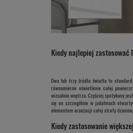
Kiedy najlepiej zastosować
Dwa lub trzy źródła światła to standar
równomierne oświetlenie całej powierzc
wizualnie wnętrza. Częściej spotykany jes
się on szczególnie w jadalniach otwart
elementem aranżacji całej strefy dziennej
Kiedy zastosowanie większej