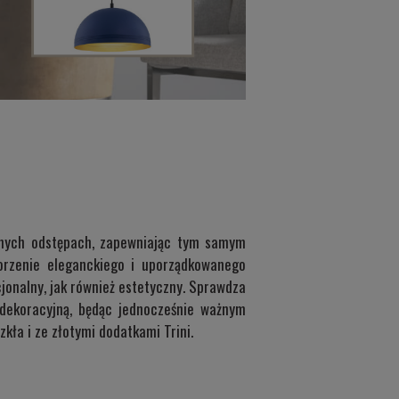
ównych odstępach, zapewniając tym samym
worzenie eleganckiego i uporządkowanego
cjonalny, jak również estetyczny. Sprawdza
 dekoracyjną, będąc jednocześnie ważnym
szkła i ze złotymi dodatkami
Trini
.