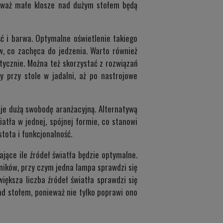
ieważ małe klosze nad dużym stołem będą
ość i barwa. Optymalne oświetlenie takiego
aw, co zachęca do jedzenia. Warto również
tycznie. Można też skorzystać z rozwiązań
 przy stole w jadalni, aż po nastrojowe
je dużą swobodę aranżacyjną. Alternatywą
atła w jednej, spójnej formie, co stanowi
tota i funkcjonalność.
lające ile źródeł światła będzie optymalne.
ników, przy czym jedna lampa sprawdzi się
iększa liczba źródeł światła sprawdzi się
ad stołem, ponieważ nie tylko poprawi ono