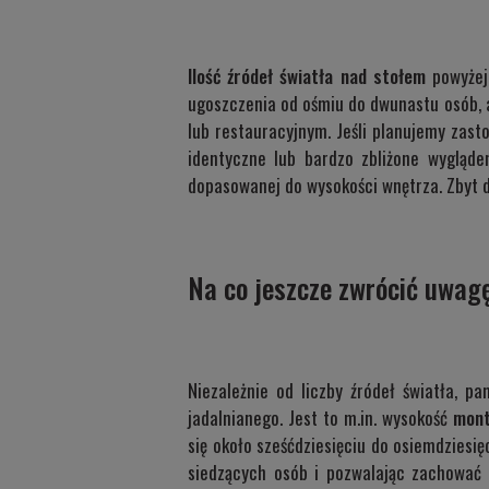
Ilość źródeł światła nad stołem
powyżej 
ugoszczenia od ośmiu do dwunastu osób, a
lub restauracyjnym. Jeśli planujemy zast
identyczne lub bardzo zbliżone wyglą
dopasowanej do wysokości wnętrza. Zbyt 
Na co jeszcze zwrócić uwagę
Niezależnie od liczby źródeł światła, p
jadalnianego. Jest to m.in. wysokość
mont
się około sześćdziesięciu do osiemdziesi
siedzących osób i pozwalając zachować 