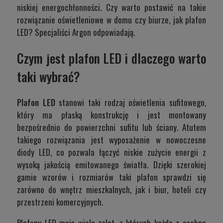
niskiej energochłonności. Czy warto postawić na takie
rozwiązanie oświetleniowe w domu czy biurze, jak plafon
LED? Specjaliści Argon odpowiadają.
Czym jest plafon LED i dlaczego warto
taki wybrać?
Plafon LED
stanowi taki rodzaj oświetlenia sufitowego,
który ma płaską konstrukcję i jest montowany
bezpośrednio do powierzchni sufitu lub ściany. Atutem
takiego rozwiązania jest wyposażenie w nowoczesne
diody LED, co pozwala łączyć niskie zużycie energii z
wysoką jakością emitowanego światła. Dzięki szerokiej
gamie wzorów i rozmiarów taki plafon sprawdzi się
zarówno do wnętrz mieszkalnych, jak i biur, hoteli czy
przestrzeni komercyjnych.
Plafony LED mają wiele zalet, z których każda z osobna