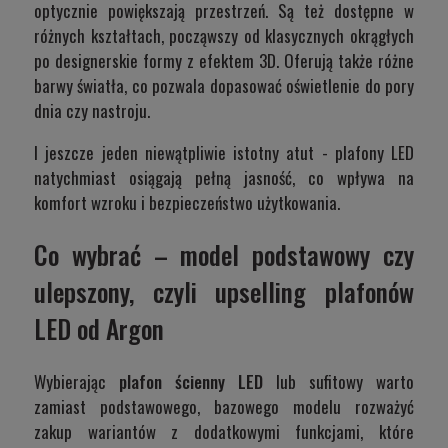
optycznie powiększają przestrzeń. Są też dostępne w
różnych kształtach, począwszy od klasycznych okrągłych
po designerskie formy z efektem 3D. Oferują także różne
barwy światła, co pozwala dopasować oświetlenie do pory
dnia czy nastroju.
I jeszcze jeden niewątpliwie istotny atut - plafony LED
natychmiast osiągają pełną jasność, co wpływa na
komfort wzroku i bezpieczeństwo użytkowania.
Co wybrać – model podstawowy czy
ulepszony, czyli upselling plafonów
LED od Argon
Wybierając
plafon ścienny LED
lub sufitowy warto
zamiast podstawowego, bazowego modelu rozważyć
zakup wariantów z dodatkowymi funkcjami, które