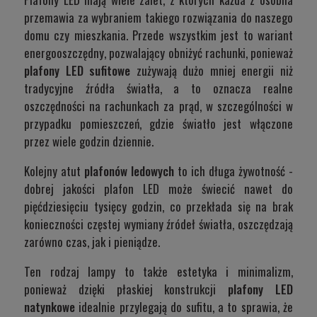
przemawia za wybraniem takiego rozwiązania do naszego
domu czy mieszkania. Przede wszystkim jest to wariant
energooszczędny, pozwalający obniżyć rachunki, ponieważ
plafony LED sufitowe
zużywają dużo mniej energii niż
tradycyjne źródła światła, a to oznacza realne
oszczędności na rachunkach za prąd, w szczególności w
przypadku pomieszczeń, gdzie światło jest włączone
przez wiele godzin dziennie.
Kolejny atut
plafonów ledowych
to ich długa żywotność -
dobrej jakości plafon LED może świecić nawet do
pięćdziesięciu tysięcy godzin, co przekłada się na brak
konieczności częstej wymiany źródeł światła, oszczędzają
zarówno czas, jak i pieniądze.
Ten rodzaj lampy to także estetyka i minimalizm,
ponieważ dzięki płaskiej konstrukcji
plafony LED
natynkowe
idealnie przylegają do sufitu, a to sprawia, że