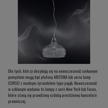
Dla tych, którzy decydują się na nowoczesność ciekawym
pomysłem mogą być
plafony ARIZONA
lub
seria lamp
CORSO
z modnym żyrandolem typu pająk. Nowoczesność
w szklanym wydaniu to
lampy z serii New York
lub Focus,
które staną się prawdziwą ozdobą prestiżowej kancelarii
prawniczej.