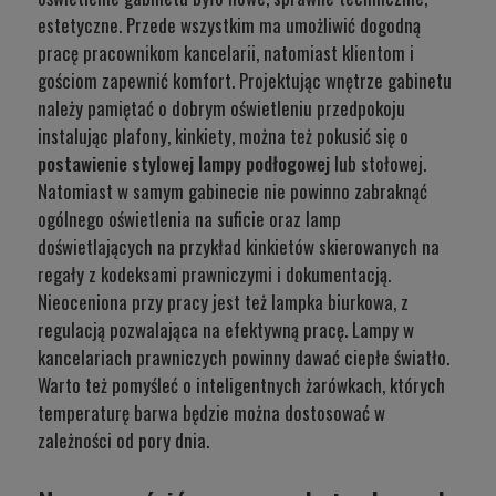
estetyczne. Przede wszystkim ma umożliwić dogodną
pracę pracownikom kancelarii, natomiast klientom i
gościom zapewnić komfort. Projektując wnętrze gabinetu
należy pamiętać o dobrym oświetleniu przedpokoju
instalując plafony, kinkiety, można też pokusić się o
postawienie stylowej lampy podłogowej
lub
stołowej
.
Natomiast w samym gabinecie nie powinno zabraknąć
ogólnego oświetlenia na suficie oraz lamp
doświetlających na przykład
kinkietów
skierowanych na
regały z kodeksami prawniczymi i dokumentacją.
Nieoceniona przy pracy jest też lampka biurkowa, z
regulacją pozwalająca na efektywną pracę. Lampy w
kancelariach prawniczych powinny dawać ciepłe światło.
Warto też pomyśleć o
inteligentnych żarówkach
, których
temperaturę barwa będzie można dostosować w
zależności od pory dnia.