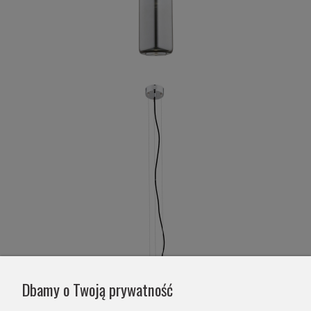
Dbamy o Twoją prywatność