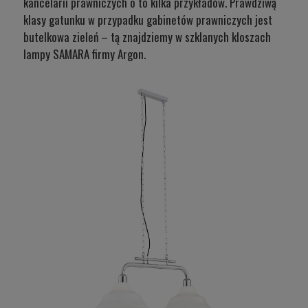
kancelarii prawniczych o to kilka przykładów. Prawdziwą
klasy gatunku w przypadku gabinetów prawniczych jest
butelkowa zieleń – tą znajdziemy w szklanych kloszach
lampy SAMARA
firmy Argon.