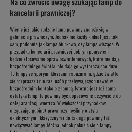
Na co zwrócić uwagę szukając lamp do
kancelarii prawniczej?
Wiemy już jakie rodzaje lamp powinny znaleźć się w
gabinecie prawniczym. Jednak
nie każdy kinkiet
jest taki
sam, podobnie jak
lampa biurkowa
, czy l
ampa wisząca
. W
przypadku kancelarii prawniczej dobrym pomysłem
będzie stosowanie opraw oświetleniowych, które nie dają
bezpośredniego światła, ale dają go wystarczająco dużo.
To lampy ze sporymi kloszami i abażurami, gdzie światło
się rozprasza i nie razi osób przebywających nawet w
bezpośrednim kontakcie z lampą. Istotna jest też sama
estetyka lamp, te powinny być dopasowane oczywiście do
całej aranżacji wnętrza. W większości przypadków
urządzając gabinet prawniczy myślimy o stylu
eklektycznym i klasycznym i do takiego powinny też
nawiązywać lampy. Można jednak pokusić się o lampy