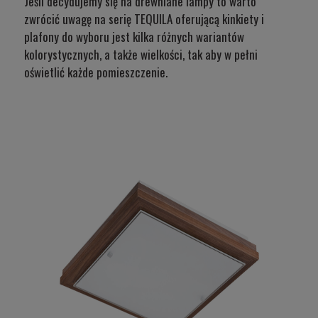
Jeśli decydujemy się na drewniane lampy to warto
zwrócić uwagę na
serię TEQUILA
oferującą kinkiety i
plafony do wyboru jest kilka różnych wariantów
kolorystycznych, a także wielkości, tak aby w pełni
oświetlić każde pomieszczenie.