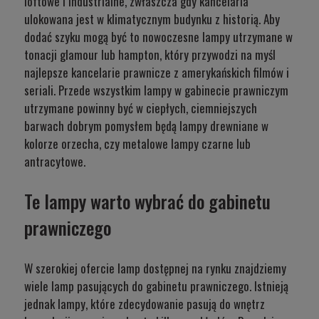
loftowe i industrialne, zwłaszcza gdy kancelaria
ulokowana jest w klimatycznym budynku z historią. Aby
dodać szyku mogą być to nowoczesne lampy utrzymane w
tonacji glamour lub hampton, który przywodzi na myśl
najlepsze kancelarie prawnicze z amerykańskich filmów i
seriali. Przede wszystkim lampy w gabinecie prawniczym
utrzymane powinny być w ciepłych, ciemniejszych
barwach dobrym pomysłem będą lampy drewniane w
kolorze orzecha, czy metalowe lampy czarne lub
antracytowe.
Te lampy warto wybrać do gabinetu
prawniczego
W szerokiej ofercie lamp dostępnej na rynku znajdziemy
wiele lamp pasujących do gabinetu prawniczego. Istnieją
jednak lampy, które zdecydowanie pasują do wnętrz