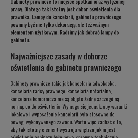
Gabinety prawnicze to miejsce spotkań oraz wytężonej
pracy. Dlatego tak istotny jest dobór oświetlenia dla
prawnika. Lampy do kancelarii, gabinetu prawniczego
powinny być nie tylko dekoracją, ale też ważnym
elementem użytkowym. Radzimy jak dobrać lampy do
gabinetu.
Najważniejsze zasady w doborze
oświetlenia do gabinetu prawniczego
Gabinety prawnicze takie jak kancelaria adwokacka,
kancelaria radcy prawnego, kancelaria notarialna,
kancelaria komornicza nie są objęte żadną szczególną
normą, co do oświetlenia. Wymaga się jednak, aby warunki
lokalowe i wyposażenie kancelarii było stosowne do
powagi wykonywanego zawodu. Warto więc zadbać o to,
aby tak istotny element wystroju wnętrza jakim jest
oświetlenie gabinetu było nowe, sprawne technicznie,