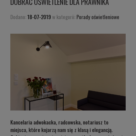
DOBRAĆ OŚWIETLENIE DLA PRAWNIKA
Dodano:
18-07-2019
w kategorii:
Porady oświetleniowe
Kancelaria adwokacka, radcowska, notariusz to
miejsca, które kojarzą nam się z klasą i elegancją.