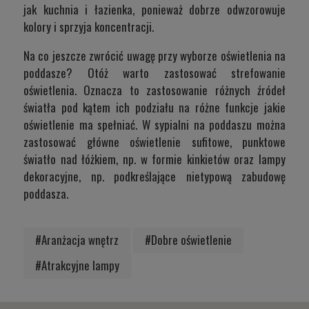
jak kuchnia i łazienka, ponieważ dobrze odwzorowuje
kolory i sprzyja koncentracji.
Na co jeszcze zwrócić uwagę przy wyborze oświetlenia na
poddasze? Otóż warto zastosować strefowanie
oświetlenia. Oznacza to zastosowanie różnych źródeł
światła pod kątem ich podziału na różne funkcje jakie
oświetlenie ma spełniać. W sypialni na poddaszu można
zastosować główne oświetlenie sufitowe, punktowe
światło nad łóżkiem, np. w formie kinkietów oraz lampy
dekoracyjne, np. podkreślające nietypową zabudowę
poddasza.
#Aranżacja wnętrz
#Dobre oświetlenie
#Atrakcyjne lampy