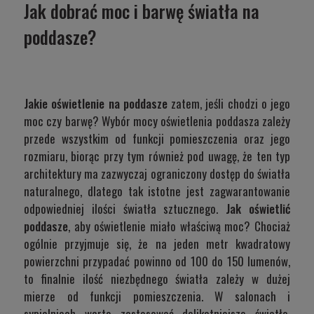
Jak dobrać moc i barwę światła na
poddasze?
Jakie oświetlenie na poddasze
zatem, jeśli chodzi o jego
moc czy barwę? Wybór mocy oświetlenia poddasza zależy
przede wszystkim od funkcji pomieszczenia oraz jego
rozmiaru, biorąc przy tym również pod uwagę, że ten typ
architektury ma zazwyczaj ograniczony dostęp do światła
naturalnego, dlatego tak istotne jest zagwarantowanie
odpowiedniej ilości światła sztucznego.
Jak oświetlić
poddasze
, aby oświetlenie miało właściwą moc? Chociaż
ogólnie przyjmuje się, że na jeden metr kwadratowy
powierzchni przypadać powinno od 100 do 150 lumenów,
to finalnie ilość niezbędnego światła zależy w dużej
mierze od funkcji pomieszczenia. W salonach i
sypialniach warto zastosować delikatniejsze światło,