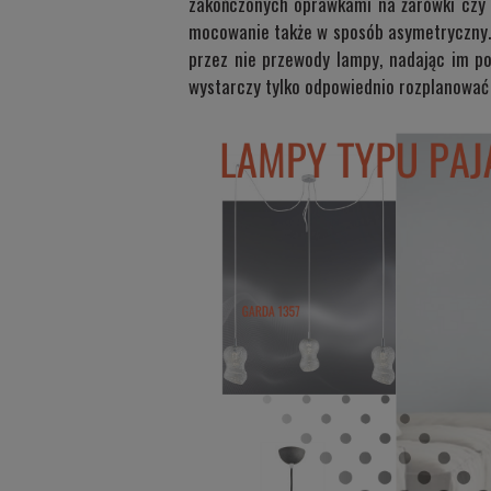
zakończonych oprawkami na żarówki czy kl
mocowanie także w sposób asymetryczny
przez nie przewody lampy, nadając im po
wystarczy tylko odpowiednio rozplanować