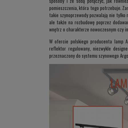
sposoby i ze sobą połączyć, jak równi
pomieszczenia, która tego potrzebuje. Z
takie szynoprzewody pozwalają nie tylko 
ale także na rozbudowę poprzez dodawan
wnętrz o charakterze nowoczesnym czy in
W ofercie polskiego producenta lamp A
reflektor regulowany, niezwykle design
przeznaczony do systemu szynowego Arg