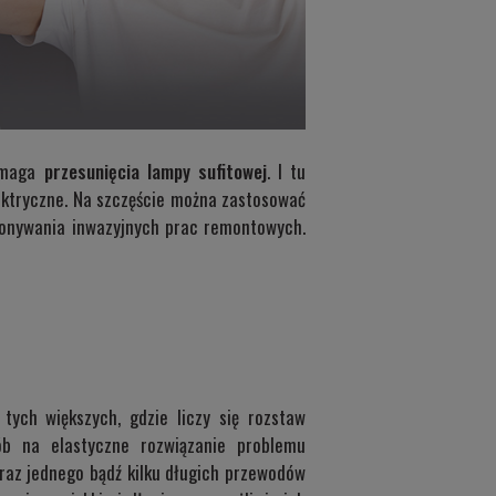
wymaga
przesunięcia lampy sufitowej
. I tu
lektryczne. Na szczęście można zastosować
ykonywania inwazyjnych prac remontowych.
tych większych, gdzie liczy się rozstaw
ób na elastyczne rozwiązanie problemu
oraz jednego bądź kilku długich przewodów