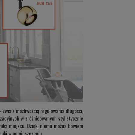
zwis z możliwością regulowania długości,
nżacyjnych w zróżnicowanych stylistycznie
nika miejscu. Dzięki niemu można bowiem
mpki w pomieszczeniu.