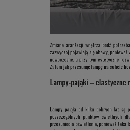
Zmiana aranżacji wnętrza bądź potrzeb
zazwyczaj pojawiają się obawy, ponieważ 
nowoczesne, a przy tym estetyczne rozwi
Zatem
jak przesunąć lampę na suficie be
Lampy-pająki – elastyczne 
Lampy pająki
od kilku dobrych lat są p
poszczególnych punktów świetlnych dl
przesunięcia oświetlenia, ponieważ taka 