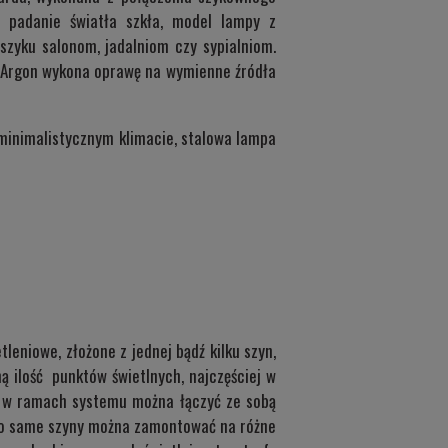
 padanie światła szkła, model lampy z
 szyku salonom, jadalniom czy sypialniom.
, Argon wykona oprawę na wymienne źródła
minimalistycznym klimacie, stalowa lampa
niowe, złożone z jednej bądź kilku szyn,
ą ilość punktów świetlnych, najczęściej w
e w ramach systemu można łączyć ze sobą
ówno same szyny można zamontować na różne