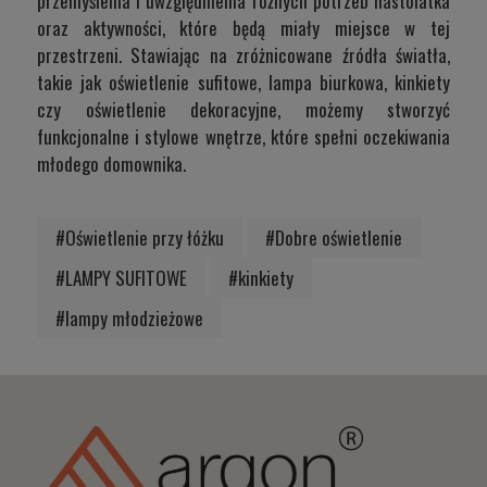
przemyślenia i uwzględnienia różnych potrzeb nastolatka
oraz aktywności, które będą miały miejsce w tej
przestrzeni. Stawiając na zróżnicowane źródła światła,
takie jak oświetlenie sufitowe, lampa biurkowa, kinkiety
czy oświetlenie dekoracyjne, możemy stworzyć
funkcjonalne i stylowe wnętrze, które spełni oczekiwania
młodego domownika.
#Oświetlenie przy łóżku
#Dobre oświetlenie
#LAMPY SUFITOWE
#kinkiety
#lampy młodzieżowe