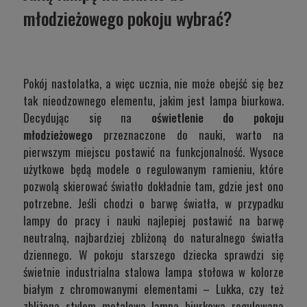
młodzieżowego pokoju wybrać?
Pokój nastolatka, a więc ucznia, nie może obejść się bez
tak nieodzownego elementu, jakim jest lampa biurkowa.
Decydując się na
oświetlenie do pokoju
młodzieżowego
przeznaczone do nauki, warto na
pierwszym miejscu postawić na funkcjonalność. Wysoce
użytkowe będą modele o regulowanym ramieniu, które
pozwolą skierować światło dokładnie tam, gdzie jest ono
potrzebne. Jeśli chodzi o barwę światła, w przypadku
lampy do pracy i nauki najlepiej postawić na barwę
neutralną, najbardziej zbliżoną do naturalnego światła
dziennego. W pokoju starszego dziecka sprawdzi się
świetnie industrialna stalowa lampa stołowa w kolorze
białym z chromowanymi elementami –
Lukka
, czy też
zbliżona stylem metalowa lampa biurkowa regulowana