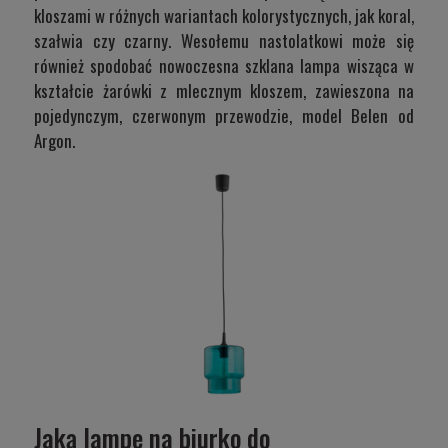
kloszami w różnych wariantach kolorystycznych, jak koral,
szałwia czy czarny. Wesołemu nastolatkowi może się
również spodobać nowoczesna szklana lampa wisząca w
kształcie żarówki z mlecznym kloszem, zawieszona na
pojedynczym, czerwonym przewodzie,
model Belen od
Argon
.
Jaką lampę na biurko do