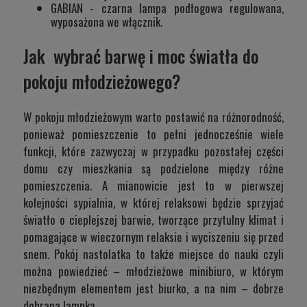
GABIAN
- czarna lampa podłogowa regulowana,
wyposażona we włącznik.
Jak wybrać barwę i moc światła do
pokoju młodzieżowego?
W pokoju młodzieżowym warto postawić na różnorodność,
ponieważ pomieszczenie to pełni jednocześnie wiele
funkcji, które zazwyczaj w przypadku pozostałej części
domu czy mieszkania są podzielone między różne
pomieszczenia. A mianowicie jest to w pierwszej
kolejności sypialnia, w której relaksowi będzie sprzyjać
światło o cieplejszej barwie, tworzące przytulny klimat i
pomagające w wieczornym relaksie i wyciszeniu się przed
snem. Pokój nastolatka to także miejsce do nauki czyli
można powiedzieć – młodzieżowe minibiuro, w którym
niezbędnym elementem jest biurko, a na nim – dobrze
dobrana lampka.