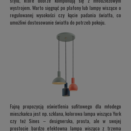
stylu, które dobrze komponują się z młodzieżowym
wystrojem. Warto sięgnąć po plafony lub lampy wiszące o
regulowanej wysokości czy kącie padania światła, co
umożliwi dostosowanie światła do potrzeb pokoju.
Fajną propozycją oświetlenia sufitowego dla młodego
mieszkańca jest np. szklana, kolorowa lampa wisząca
York
czy też
Sines
– designerska, prosta, ale w swojej
prostocie bardzo efektowna lampa wisząca z trzema