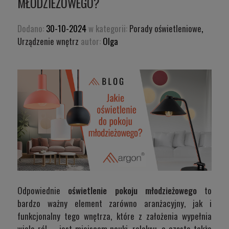
MŁODZIEŻOWEGO?
Dodano:
30-10-2024
w kategorii:
Porady oświetleniowe
,
Urządzenie wnętrz
autor:
Olga
Odpowiednie
oświetlenie pokoju młodzieżowego
to
bardzo ważny element zarówno aranżacyjny, jak i
funkcjonalny tego wnętrza, które z założenia wypełnia
wiele ról - jest miejscem nauki, relaksu, a często także