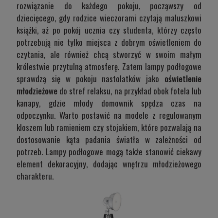
rozwiązanie do każdego pokoju, począwszy od
dziecięcego, gdy rodzice wieczorami czytają maluszkowi
książki, aż po pokój ucznia czy studenta, którzy często
potrzebują nie tylko miejsca z dobrym oświetleniem do
czytania, ale również chcą stworzyć w swoim małym
królestwie przytulną atmosferę. Zatem lampy podłogowe
sprawdzą się w pokoju nastolatków jako
oświetlenie
młodzieżowe
do stref relaksu, na przykład obok fotela lub
kanapy, gdzie młody domownik spędza czas na
odpoczynku. Warto postawić na modele z regulowanym
kloszem lub ramieniem czy stojakiem, które pozwalają na
dostosowanie kąta padania światła w zależności od
potrzeb. Lampy podłogowe mogą także stanowić ciekawy
element dekoracyjny, dodając wnętrzu młodzieżowego
charakteru.