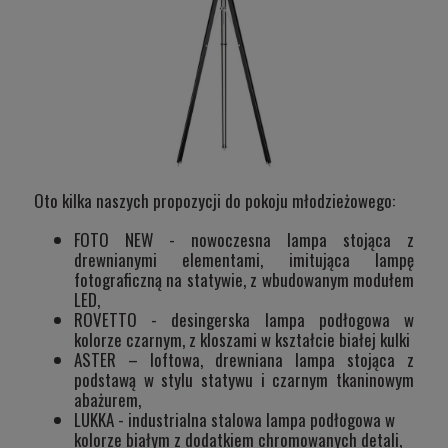
Oto kilka naszych propozycji do pokoju młodzieżowego:
FOTO NEW
- nowoczesna lampa stojąca z
drewnianymi elementami, imitująca lampę
fotograficzną na statywie, z wbudowanym modułem
LED,
ROVETTO
- desingerska lampa podłogowa w
kolorze czarnym, z kloszami w kształcie białej kulki
ASTER
– loftowa, drewniana lampa stojąca z
podstawą w stylu statywu i czarnym tkaninowym
abażurem,
LUKKA
- industrialna stalowa lampa podłogowa w
kolorze białym z dodatkiem chromowanych detali,