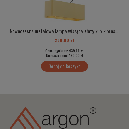
Nowoczesna metalowa lampa wisząca złoty kubik prostopadłościan CRATO 1426
209,00 zł
Cena regularna:
439,00 zł
Najniższa cena:
439,00 zł
Dodaj do koszyka