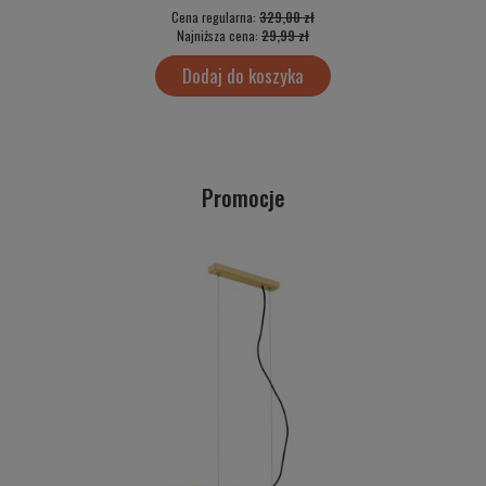
Cena regularna:
329,00 zł
Najniższa cena:
29,99 zł
Dodaj do koszyka
Promocje