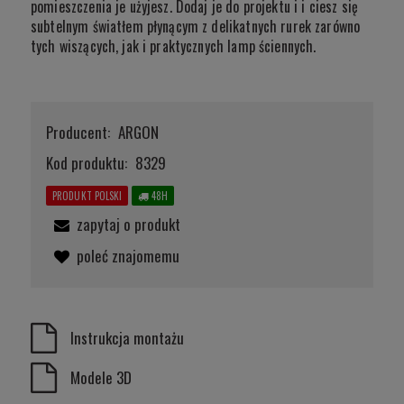
pomieszczenia je użyjesz. Dodaj je do projektu i i ciesz się
subtelnym światłem płynącym z delikatnych rurek zarówno
tych wiszących, jak i praktycznych lamp ściennych.
Producent:
ARGON
Kod produktu:
8329
PRODUKT POLSKI
48H
zapytaj o produkt
poleć znajomemu
Instrukcja montażu
Modele 3D