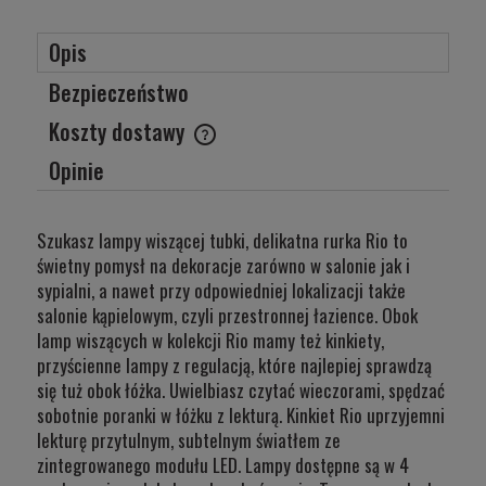
Opis
Bezpieczeństwo
Koszty dostawy
Cena nie zawiera ewentualnych kosztów płatności
Opinie
Szukasz lampy wiszącej tubki, delikatna rurka Rio to
świetny pomysł na dekoracje zarówno w salonie jak i
sypialni, a nawet przy odpowiedniej lokalizacji także
salonie kąpielowym, czyli przestronnej łazience. Obok
lamp wiszących w kolekcji Rio mamy też kinkiety,
przyścienne lampy z regulacją, które najlepiej sprawdzą
się tuż obok łóżka. Uwielbiasz czytać wieczorami, spędzać
sobotnie poranki w łóżku z lekturą. Kinkiet Rio uprzyjemni
lekturę przytulnym, subtelnym światłem ze
zintegrowanego modułu LED. Lampy dostępne są w 4