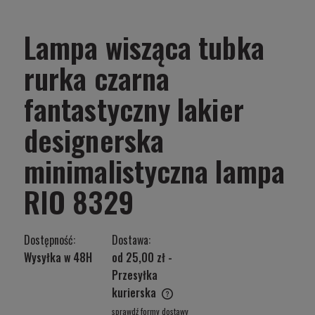
Lampa wisząca tubka
rurka czarna
fantastyczny lakier
designerska
minimalistyczna lampa
RIO 8329
Dostępność:
Dostawa:
Wysyłka w 48H
od 25,00 zł
-
Przesyłka
kurierska
Cena nie zawiera ewentualnych kosztów płatności
sprawdź formy dostawy