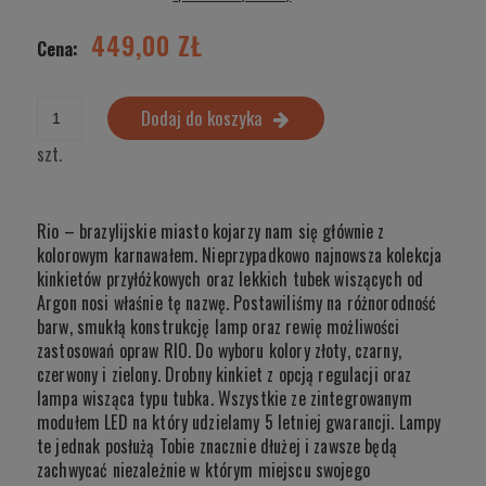
449,00 ZŁ
Cena:
Dodaj do koszyka
szt.
Rio – brazylijskie miasto kojarzy nam się głównie z
kolorowym karnawałem. Nieprzypadkowo najnowsza kolekcja
kinkietów przyłóżkowych oraz lekkich tubek wiszących od
Argon nosi właśnie tę nazwę. Postawiliśmy na różnorodność
barw, smukłą konstrukcję lamp oraz rewię możliwości
zastosowań opraw RIO. Do wyboru kolory złoty, czarny,
czerwony i zielony. Drobny kinkiet z opcją regulacji oraz
lampa wisząca typu tubka. Wszystkie ze zintegrowanym
modułem LED na który udzielamy 5 letniej gwarancji. Lampy
te jednak posłużą Tobie znacznie dłużej i zawsze będą
zachwycać niezależnie w którym miejscu swojego