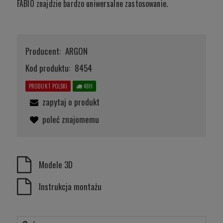
FABIO znajdzie bardzo uniwersalne zastosowanie.
Producent:
ARGON
Kod produktu:
8454
PRODUKT POLSKI
48H
zapytaj o produkt
poleć znajomemu
Modele 3D
Instrukcja montażu