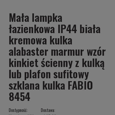
Mała lampka
łazienkowa IP44 biała
kremowa kulka
alabaster marmur wzór
kinkiet ścienny z kulką
lub plafon sufitowy
szklana kulka FABIO
8454
Dostępność:
Dostawa: