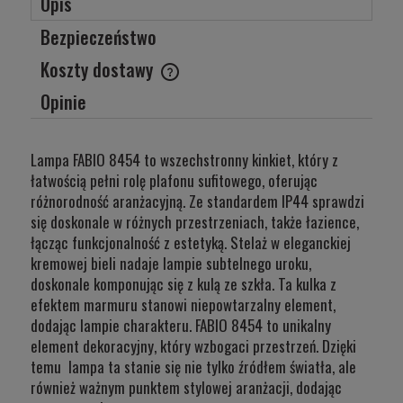
Opis
Bezpieczeństwo
Koszty dostawy
Cena nie zawiera ewentualnych kosztów płatności
Opinie
Lampa FABIO 8454 to wszechstronny kinkiet, który z
łatwością pełni rolę plafonu sufitowego, oferując
różnorodność aranżacyjną. Ze standardem IP44 sprawdzi
się doskonale w różnych przestrzeniach, także łazience,
łącząc funkcjonalność z estetyką. Stelaż w eleganckiej
kremowej bieli nadaje lampie subtelnego uroku,
doskonale komponując się z kulą ze szkła. Ta kulka z
efektem marmuru stanowi niepowtarzalny element,
dodając lampie charakteru. FABIO 8454 to unikalny
element dekoracyjny, który wzbogaci przestrzeń. Dzięki
temu lampa ta stanie się nie tylko źródłem światła, ale
również ważnym punktem stylowej aranżacji, dodając