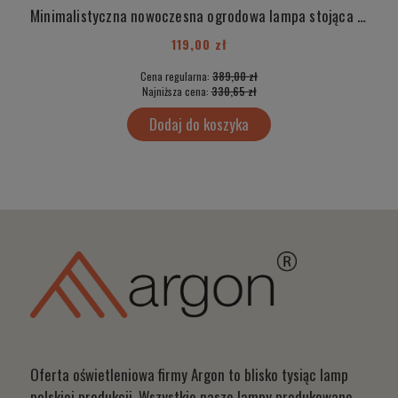
Minimalistyczna nowoczesna ogrodowa lampa stojąca metalowa czarna większa kubik prostopadłościan LED RIALTO 3918
119,00 zł
Cena regularna:
389,00 zł
Najniższa cena:
330,65 zł
Dodaj do koszyka
Oferta oświetleniowa firmy Argon to blisko tysiąc lamp
polskiej produkcji. Wszystkie nasze lampy produkowane