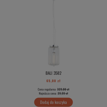
BALI 3582
65,00 zł
Cena regularna:
329,00 zł
Najniższa cena:
29,99 zł
Dodaj do koszyka