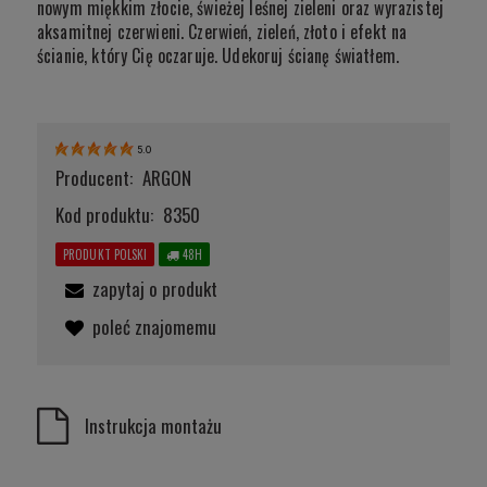
nowym miękkim złocie, świeżej leśnej zieleni oraz wyrazistej
aksamitnej czerwieni. Czerwień, zieleń, złoto i efekt na
ścianie, który Cię oczaruje. Udekoruj ścianę światłem.
5.0
Producent:
ARGON
Kod produktu:
8350
PRODUKT POLSKI
48H
zapytaj o produkt
poleć znajomemu
Instrukcja montażu