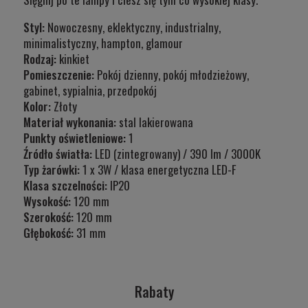
Styl:
Nowoczesny, eklektyczny, industrialny,
minimalistyczny, hampton, glamour
Rodzaj:
kinkiet
Pomieszczenie:
Pokój dzienny, pokój młodzieżowy,
gabinet, sypialnia, przedpokój
Kolor:
Złoty
Materiał wykonania:
stal lakierowana
Punkty oświetleniowe:
1
Źródło światła:
LED (zintegrowany) / 390 lm / 3000K
Typ
żarówki:
1 x 3W / klasa energetyczna LED-F
Klasa szczelności:
IP20
Wysokość:
120 mm
Szerokość:
120 mm
Głębokość:
31 mm
Rabaty