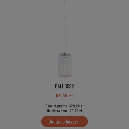
BALI 3582
65,00 zł
Cena regularna:
329,00 zł
Najniższa cena:
29,99 zł
Dodaj do koszyka