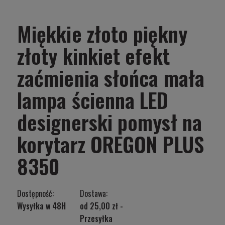
Miękkie złoto piękny
złoty kinkiet efekt
zaćmienia słońca mała
lampa ścienna LED
designerski pomysł na
korytarz OREGON PLUS
8350
Dostępność:
Dostawa:
Wysyłka w 48H
od 25,00 zł
-
Przesyłka