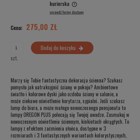
kurierska
Cena nie zawiera ewentualnych kosztów płatności
sprawdź formy dostawy
275,00 ZŁ
Cena:
Dodaj do koszyka
szt.
Marzy się Tobie fantastyczna dekoracja ścienna? Szukasz
pomysłu jak uatrakcyjnić ścianę w pokoju? Ambientowe
światło i kolorowe dyski jako ozdoba ściany w salonie, a
może ciekawe oświetlenie korytarza, sypialni. Jeśli szukasz
lamp do biura, a może małego nowoczesnego pensjonatu to
lampy OREGON PLUS polecają się Twojej uwadze. Zasmakuj w
nowoczesnym oświetleniu ściennym, kinkietach okrągłych. To
lampy z efektem zaćmienia słońca, dostępne w 3
rozmiarach i 3 fantastycznych wariantach kolorystycznych,