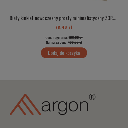
Biały kinkiet nowoczesny prosty minimalistyczny ZORBA 620
78,40 zł
Cena regularna:
196,00 zł
Najniższa cena:
196,00 zł
Dodaj do koszyka