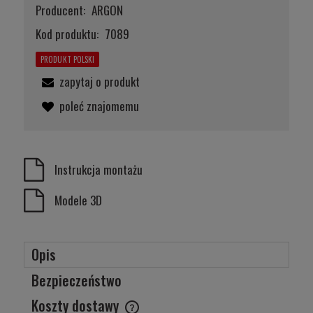
Producent:
ARGON
Kod produktu:
7089
PRODUKT POLSKI
zapytaj o produkt
poleć znajomemu
Instrukcja montażu
Modele 3D
Opis
Bezpieczeństwo
Koszty dostawy