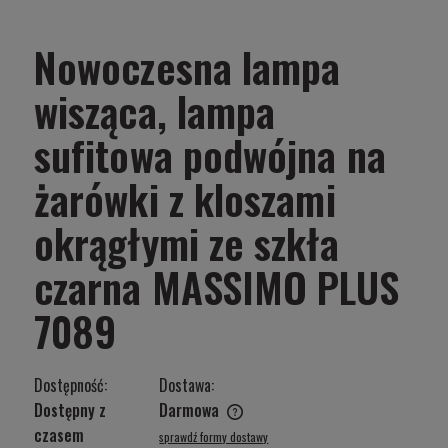
Nowoczesna lampa
wisząca, lampa
sufitowa podwójna na
żarówki z kloszami
okrągłymi ze szkła
czarna MASSIMO PLUS
7089
Dostępność:
Dostawa:
Dostępny z
Darmowa
Cena nie zawiera ewentualnych kosztów płatności
czasem
sprawdź formy dostawy