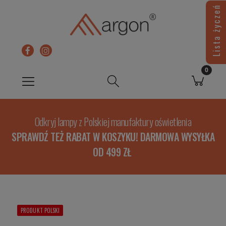
Lista życzeń
Odkryj lampy z Polskiej manufaktury oświetlenia
SPRAWDŹ TEŻ RABAT W KOSZYKU! DARMOWA WYSYŁKA
OD 499 ZŁ
PRODUKT POLSKI