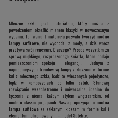
Mleczne szkło jest materiałem, który można z
powodzeniem określić mianem klasyki w nowoczesnym
wydaniu. Ten wariant materiału pozwala tworzyć
modne
lampy sufitowe
, nie wychodzi z mody, a dziś wręcz
przeżywa swój renesans. Dlaczego? Przede wszystkim za
sprawą miękkiego, rozproszonego światła, które nadaje
pomieszczeniom spokoju i elegancji. Jednym z
najmodniejszych trendów są lampy z kloszami w formie
kul z mlecznego szkła, bądź to wieszanych pojedynczo,
bądź w kompozycjach po kilka sztuk. Stanowią
rozwiązanie wszechstronne i uniwersalne, idealne do
łączenia z niemal każdym stylem wnętrzarskim, od
modern classic po japandi. Nasza propozycja to
modna
lampa sufitowa
ze szklanymi kloszami w formie kul i
elementami chromowanymi – model
Satelite
.