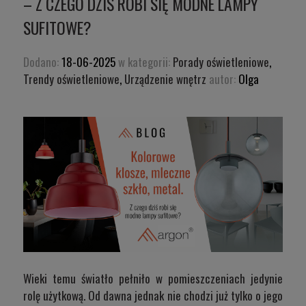
– Z CZEGO DZIŚ ROBI SIĘ MODNE LAMPY
SUFITOWE?
Dodano:
18-06-2025
w kategorii:
Porady oświetleniowe
,
Trendy oświetleniowe
,
Urządzenie wnętrz
autor:
Olga
Wieki temu światło pełniło w pomieszczeniach jedynie
rolę użytkową. Od dawna jednak nie chodzi już tylko o jego