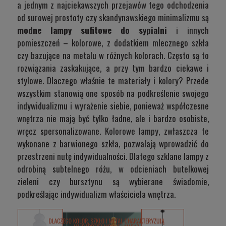
a jednym z najciekawszych przejawów tego odchodzenia
od surowej prostoty czy skandynawskiego minimalizmu są
modne lampy sufitowe do sypialni
i innych
pomieszczeń – kolorowe, z dodatkiem mlecznego szkła
czy bazujące na metalu w różnych kolorach. Często są to
rozwiązania zaskakujące, a przy tym bardzo ciekawe i
stylowe. Dlaczego właśnie te materiały i kolory? Przede
wszystkim stanowią one sposób na podkreślenie swojego
indywidualizmu i wyrażenie siebie, ponieważ współczesne
wnętrza nie mają być tylko ładne, ale i bardzo osobiste,
wręcz spersonalizowane. Kolorowe lampy, zwłaszcza te
wykonane z barwionego szkła, pozwalają wprowadzić do
przestrzeni nutę indywidualności. Dlatego szklane lampy z
odrobiną subtelnego różu, w odcieniach butelkowej
zieleni czy bursztynu są wybierane świadomie,
podkreślając indywidualizm właściciela wnętrza.