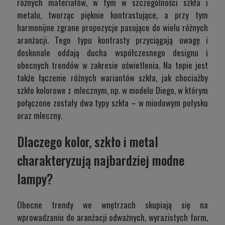
różnych materiałów, w tym w szczególności szkła i
metalu, tworząc pięknie kontrastujące, a przy tym
harmonijne zgrane propozycje pasujące do wielu różnych
aranżacji. Tego typu kontrasty przyciągają uwagę i
doskonale oddają ducha współczesnego designu i
obecnych trendów w zakresie oświetlenia. Na topie jest
także łączenie różnych wariantów szkła, jak chociażby
szkło kolorowe z mlecznym, np. w modelu
Diego
, w którym
połączone zostały dwa typy szkła – w miodowym połysku
oraz mleczny.
Dlaczego kolor, szkło i metal
charakteryzują najbardziej modne
lampy?
Obecne trendy we wnętrzach skupiają się na
wprowadzaniu do aranżacji odważnych, wyrazistych form,