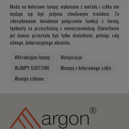
Moda na kolorowe lampy, wykonane z metalu i szkła nie
wydaje się być jedynie chwilowym trendem. To
zdecydowanie świadome połączenie funkcji z formą,
tęsknoty za przeszłością z nowoczesnością. Oświetlenie
już dawno przestało być tylko dodatkiem, pełniąc rolę
silnego, dekoracyjnego akcentu.
#Atrakcyjne lampy
#inspiracje
#LAMPY SUFITOWE
#lampy z kolorowego szkła
#lampy szklane