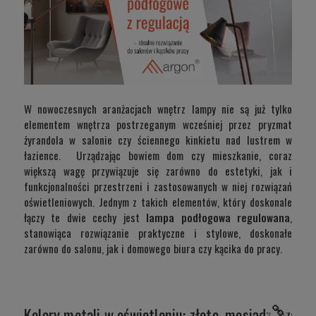
W nowoczesnych aranżacjach wnętrz lampy nie są już tylko
elementem wnętrza postrzeganym wcześniej przez pryzmat
żyrandola w salonie czy ściennego kinkietu nad lustrem w
łazience. Urządzając bowiem dom czy mieszkanie, coraz
większą wagę przywiązuje się zarówno do estetyki, jak i
funkcjonalności przestrzeni i zastosowanych w niej rozwiązań
oświetleniowych. Jednym z takich elementów, który doskonale
łączy te dwie cechy jest
lampa podłogowa regulowana
,
stanowiąca rozwiązanie praktyczne i stylowe, doskonałe
zarówno do salonu, jak i domowego biura czy kącika do pracy.
Kolory metali w oświetleniu: złoto, mosiądz, czarn