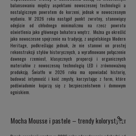
balansowaniu między aspektami nowoczesnej technologii a
nostalgicznym powrotem do korzeni, jednak w nowoczesnym
wydaniu. W 2026 roku nastąpił punkt zwrotny, stanowiący
odejście od chłodnego minimalizmu na rzecz powrotu
oświetlenia jako głównego bohatera wnętrz. Można go określić
jako nowoczesne spojrzenie na tradycję, z angielskiego Modern
Heritage, podkreślając jednak, że nie stanowi on prostej
rekonstrukcji stylów historycznych, a wyrafinowane połączenie
dawnego rzemiosł, klasycznych proporcji i organicznych
materiałów z nowoczesną technologią LED i zrównoważoną
produkcją. Światło w 2026 roku ma opowiadać historię,
budować intymność i koić zmysły, korzystając z form, które
podświadomie kojarzą się z bezpieczeństwem i domowym
ogniskiem.
Mocha Mousse i pastele – trendy kolorystyczne o