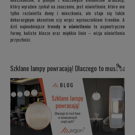
który wyraźnie zyskał na znaczeniu, jest oświetlenie, które nie
tylko rozświetla domy i mieszkania, ale staje się także
dekoracyjnym akcentem czy wręcz wyznacznikiem trendów. A
dziś najmodniejsze
trendy w oświetleniu
to asymetryczne
formy, kuliste klosze oraz miękkie linie – wizja oświetlenia
przyszłości.
Szklane lampy powracają! Dlaczego to must have