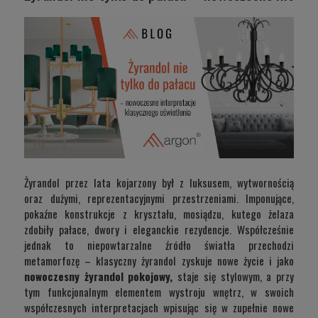
Żyrandol przez lata kojarzony był z luksusem, wytwornością
oraz dużymi, reprezentacyjnymi przestrzeniami. Imponujące,
pokaźne konstrukcje z kryształu, mosiądzu, kutego żelaza
zdobiły pałace, dwory i eleganckie rezydencje. Współcześnie
jednak to niepowtarzalne źródło światła przechodzi
metamorfozę – klasyczny żyrandol zyskuje nowe życie i jako
nowoczesny żyrandol pokojowy,
staje się stylowym, a przy
tym funkcjonalnym elementem wystroju wnętrz, w swoich
współczesnych interpretacjach wpisując się w zupełnie nowe