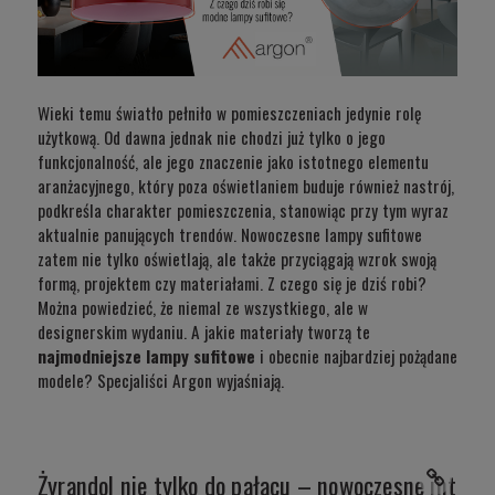
Wieki temu światło pełniło w pomieszczeniach jedynie rolę
użytkową. Od dawna jednak nie chodzi już tylko o jego
funkcjonalność, ale jego znaczenie jako istotnego elementu
aranżacyjnego, który poza oświetlaniem buduje również nastrój,
podkreśla charakter pomieszczenia, stanowiąc przy tym wyraz
aktualnie panujących trendów. Nowoczesne lampy sufitowe
zatem nie tylko oświetlają, ale także przyciągają wzrok swoją
formą, projektem czy materiałami. Z czego się je dziś robi?
Można powiedzieć, że niemal ze wszystkiego, ale w
designerskim wydaniu. A jakie materiały tworzą te
najmodniejsze lampy sufitowe
i obecnie najbardziej pożądane
modele? Specjaliści Argon wyjaśniają.
Żyrandol nie tylko do pałacu – nowoczesne interpr