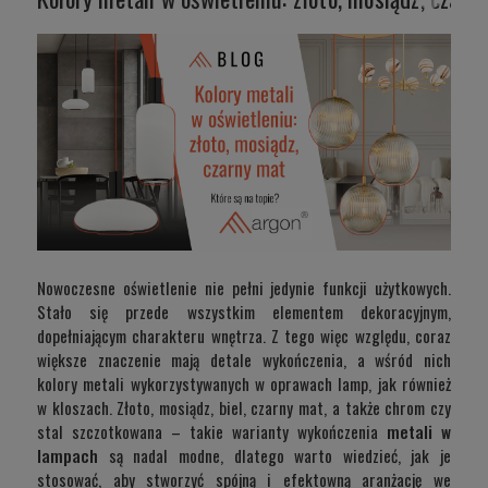
Nowoczesne oświetlenie nie pełni jedynie funkcji użytkowych.
Stało się przede wszystkim elementem dekoracyjnym,
dopełniającym charakteru wnętrza. Z tego więc względu, coraz
większe znaczenie mają detale wykończenia, a wśród nich
kolory metali wykorzystywanych w oprawach lamp, jak również
w kloszach. Złoto, mosiądz, biel, czarny mat, a także chrom czy
stal szczotkowana – takie warianty wykończenia
metali w
lampach
są nadal modne, dlatego warto wiedzieć, jak je
stosować, aby stworzyć spójną i efektowną aranżację we