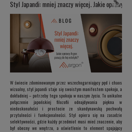
Styl Japandi: mniej znaczy więcej. Jakie oprawy Ar
W świecie zdominowanym przez wszechogarniający pęd i chaos
wizualny, styl japandi staje się swoistym manifestem spokoju, a
dokładniej – potrzeby tego spokoju w naszym życiu. To unikalne
połączenie japońskiej filozofii odnajdywania piękna w
niedoskonałości i prostocie ze skandynawską pochwałą
przytulności i funkcjonalności. Styl opiera się na zasadzie
selektywności, gdzie każdy przedmiot musi mieć znaczenie, aby
był obecny we wnętrzu, a oświetlenie to element spajający