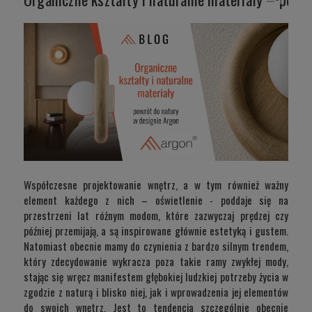
Współczesne projektowanie wnętrz, a w tym również ważny
element każdego z nich – oświetlenie - poddaje się na
przestrzeni lat różnym modom, które zazwyczaj prędzej czy
później przemijają, a są inspirowane głównie estetyką i gustem.
Natomiast obecnie mamy do czynienia z bardzo silnym trendem,
który zdecydowanie wykracza poza takie ramy zwykłej mody,
stając się wręcz manifestem głębokiej ludzkiej potrzeby życia w
zgodzie z naturą i blisko niej, jak i wprowadzenia jej elementów
do swoich wnętrz. Jest to tendencja szczególnie obecnie