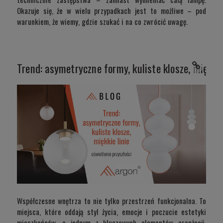
Okazuje się, że w wielu przypadkach jest to możliwe – pod
warunkiem, że wiemy, gdzie szukać i na co zwrócić uwagę.
Trend: asymetryczne formy, kuliste klosze, miękkie
Współczesne wnętrza to nie tylko przestrzeń funkcjonalna. To
miejsca, które oddają styl życia, emocje i poczucie estetyki
mieszkańców, a jednym z kluczowych elementów aranżacji,