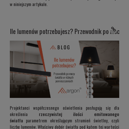
w niniejszym artykule.
Ile lumenów potrzebujesz? Przewodnik po mocy św
Projektanci współczesnego oświetlenia posługują się dla
określenia
rzeczywistej ilości emitowanego
światła
parametrem określającym strumień świetlny, czyli
liczbę lumenów. Właściwy dobór światła pod kątem tej wartości