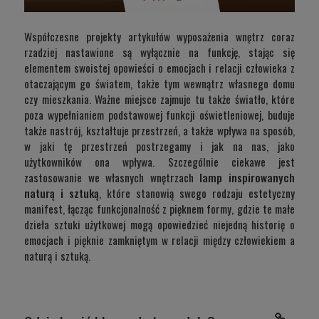
Współczesne projekty artykułów wyposażenia wnętrz coraz
rzadziej nastawione są wyłącznie na funkcję, stając się
elementem swoistej opowieści o emocjach i relacji człowieka z
otaczającym go światem, także tym wewnątrz własnego domu
czy mieszkania. Ważne miejsce zajmuje tu także światło, które
poza wypełnianiem podstawowej funkcji oświetleniowej, buduje
także nastrój, kształtuje przestrzeń, a także wpływa na sposób,
w jaki tę przestrzeń postrzegamy i jak na nas, jako
użytkowników ona wpływa. Szczególnie ciekawe jest
zastosowanie we własnych wnętrzach
lamp inspirowanych
naturą i sztuką
, które stanowią swego rodzaju estetyczny
manifest, łącząc funkcjonalność z pięknem formy, gdzie te małe
dzieła sztuki użytkowej mogą opowiedzieć niejedną historię o
emocjach i pięknie zamkniętym w relacji między człowiekiem a
naturą i sztuką.