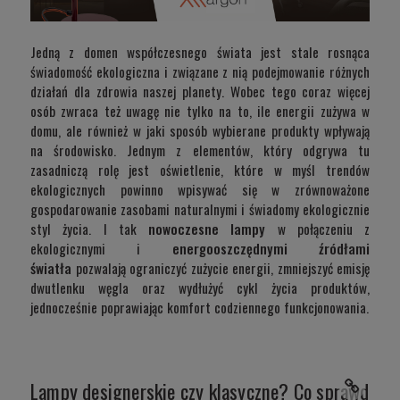
Jedną z domen współczesnego świata jest stale rosnąca
świadomość ekologiczna i związane z nią podejmowanie różnych
działań dla zdrowia naszej planety. Wobec tego coraz więcej
osób zwraca też uwagę nie tylko na to, ile energii zużywa w
domu, ale również w jaki sposób wybierane produkty wpływają
na środowisko. Jednym z elementów, który odgrywa tu
zasadniczą rolę jest oświetlenie, które w myśl trendów
ekologicznych powinno wpisywać się w zrównoważone
gospodarowanie zasobami naturalnymi i świadomy ekologicznie
styl życia. I tak
nowoczesne lampy
w połączeniu z
ekologicznymi i
energooszczędnymi źródłami
światła
pozwalają ograniczyć zużycie energii, zmniejszyć emisję
dwutlenku węgla oraz wydłużyć cykl życia produktów,
jednocześnie poprawiając komfort codziennego funkcjonowania.
Lampy designerskie czy klasyczne? Co sprawdzi si