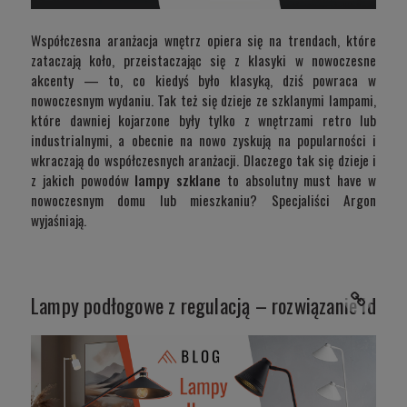
Współczesna aranżacja wnętrz opiera się na trendach, które
zataczają koło, przeistaczając się z klasyki w nowoczesne
akcenty — to, co kiedyś było klasyką, dziś powraca w
nowoczesnym wydaniu. Tak też się dzieje ze szklanymi lampami,
które dawniej kojarzone były tylko z wnętrzami retro lub
industrialnymi, a obecnie na nowo zyskują na popularności i
wkraczają do współczesnych aranżacji. Dlaczego tak się dzieje i
z jakich powodów
lampy szklane
to absolutny must have w
nowoczesnym domu lub mieszkaniu? Specjaliści Argon
wyjaśniają.
Lampy podłogowe z regulacją – rozwiązanie idealn