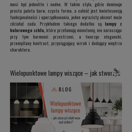
musi być jednolite i nudne. W takim stylu, gdzie dominuje
prosta paleta barw, czysta forma, a całość jest kwintesencją
funkcjonalności i uporządkowania, jeden wyrazisty akcent może
zdziałać cuda. Przykładem takiego dodatku są
lampy z
kolorowego szkła,
które
przełamują monotonię, nie naruszając
przy tym harmonii przestrzeni, a tworząc elegancki,
przemyślany kontrast, przyciągający wzrok i dodający wnętrzu
charakteru.
Wielopunktowe lampy wiszące – jak stworzyć ef