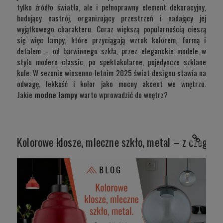
tylko źródło światła, ale i pełnoprawny element dekoracyjny,
budujący nastrój, organizujący przestrzeń i nadający jej
wyjątkowego charakteru. Coraz większą popularnością cieszą
się więc lampy, które przyciągają wzrok kolorem, formą i
detalem – od barwionego szkła, przez eleganckie modele w
stylu modern classic, po spektakularne, pojedyncze szklane
kule. W sezonie wiosenno-letnim 2025 świat designu stawia na
odwagę, lekkość i kolor jako mocny akcent we wnętrzu.
Jakie
modne lampy
warto wprowadzić do wnętrz?
Kolorowe klosze, mleczne szkło, metal – z czego d