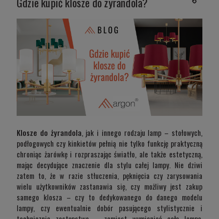
Gdzie kupić klosze do żyrandola?
Klosze do żyrandola
, jak i innego rodzaju lamp – stołowych,
podłogowych czy kinkietów pełnią nie tylko funkcję praktyczną
chroniąc żarówkę i rozpraszając światło, ale także estetyczną,
mając decydujące znaczenie dla stylu całej lampy. Nie dziwi
zatem to, że w razie stłuczenia, pęknięcia czy zarysowania
wielu użytkowników zastanawia się, czy możliwy jest zakup
samego klosza – czy to dedykowanego do danego modelu
lampy, czy ewentualnie dobór pasującego stylistycznie i
technicznie zastępstwa – zamiast wymieniać całą lampę.