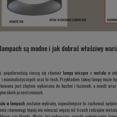
w lampach są modne i jak dobrać właściwy war
, popularnością cieszą się również
lampy wiszące z metalu
w odc
i minimalistycznych oraz hi-tech. Przykładem takiej lampy może by
otkowana jest chętnie wybierana do kuchni i łazienek, a miedź wraz
gnerskich przestrzeniach.
alu w lampach
zostanie wybrany, najważniejsze to zachować spójnoś
ia równowagi lepiej nie mieszać więcej niż trzech rodzajów metal
eblowe czy klamki. Warto też wybierając sposób wykończenie lamp