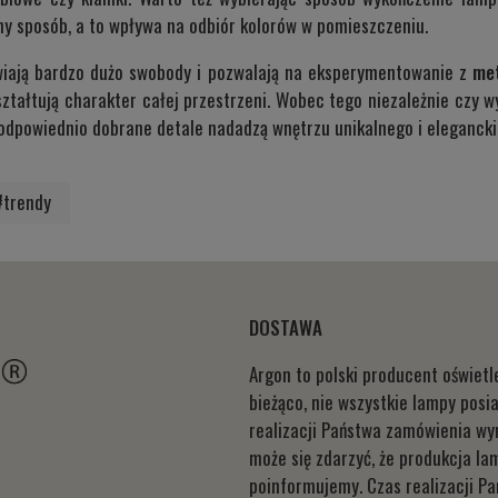
żny sposób, a to wpływa na odbiór kolorów w pomieszczeniu.
wiają bardzo dużo swobody i pozwalają na eksperymentowanie z
met
kształtują charakter całej przestrzeni. Wobec tego niezależnie czy wy
dpowiednio dobrane detale nadadzą wnętrzu unikalnego i eleganckie
#trendy
DOSTAWA
Argon to polski producent oświet
bieżąco, nie wszystkie lampy pos
realizacji Państwa zamówienia wyn
może się zdarzyć, że produkcja la
poinformujemy. Czas realizacji P