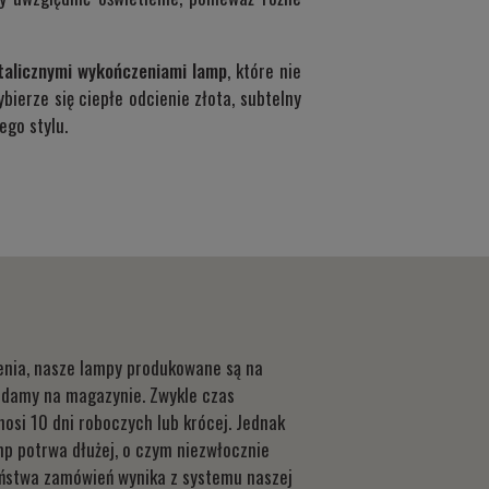
alicznymi wykończeniami lamp
, które nie
bierze się ciepłe odcienie złota, subtelny
go stylu.
lenia, nasze lampy produkowane są na
iadamy na magazynie. Zwykle czas
osi 10 dni roboczych lub krócej. Jednak
mp potrwa dłużej, o czym niezwłocznie
aństwa zamówień wynika z systemu naszej