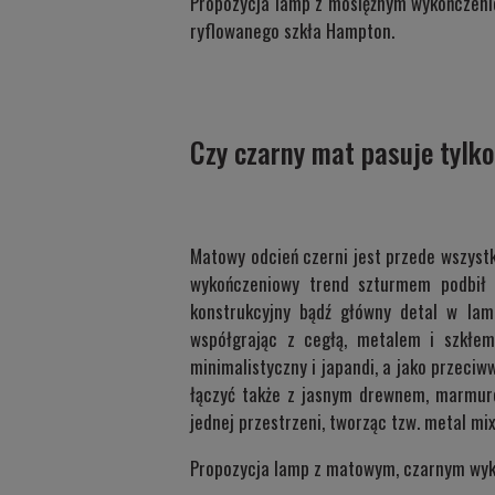
Propozycja lamp z mosiężnym wykończen
ryflowanego szkła
Hampton
.
Czy czarny mat pasuje tylko
Matowy odcień czerni jest przede wszystk
wykończeniowy trend szturmem podbił 
konstrukcyjny bądź główny detal w la
współgrając z cegłą, metalem i szkłem
minimalistyczny i japandi, a jako przeci
łączyć także z jasnym drewnem, marmure
jednej przestrzeni, tworząc tzw. metal mix
Propozycja lamp z matowym, czarnym wyk