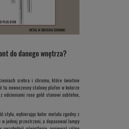
iant do danego wnętrza?
ieniach srebra i chromu, które świetnie
ć tu nowoczesny stalowy plafon w kolorze
 z odcieniami rose gold stanowi subtelne,
ć stylu, wybierając kolor metalu zgodny z
u w jednej przestrzeni, a dopasować lampy
y uwzględnić oświetlenie, ponieważ różne