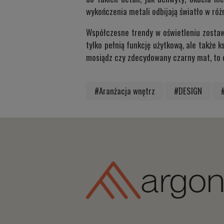
wykończenia metali odbijają światło w ró
Współczesne trendy w oświetleniu zosta
tylko pełnią funkcję użytkową, ale także 
mosiądz czy zdecydowany czarny mat, to o
#Aranżacja wnętrz
#DESIGN