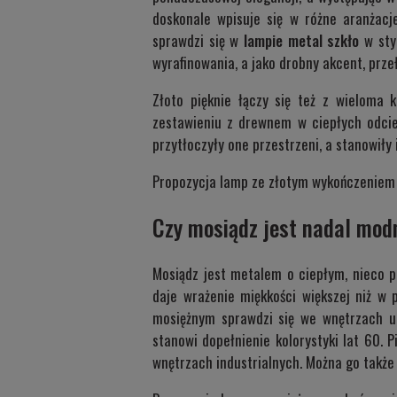
doskonale wpisuje się w różne aranżacj
sprawdzi się w
lampie metal szkło
w sty
wyrafinowania, a jako drobny akcent, prze
Złoto pięknie łączy się też z wieloma 
zestawieniu z drewnem w ciepłych odcie
przytłoczyły one przestrzeni, a stanowiły 
Propozycja lamp ze złotym wykończeniem 
Czy mosiądz jest nadal mod
Mosiądz jest metalem o ciepłym, nieco p
daje wrażenie miękkości większej niż w
mosiężnym sprawdzi się we wnętrzach ut
stanowi dopełnienie kolorystyki lat 60.
wnętrzach industrialnych. Można go także 