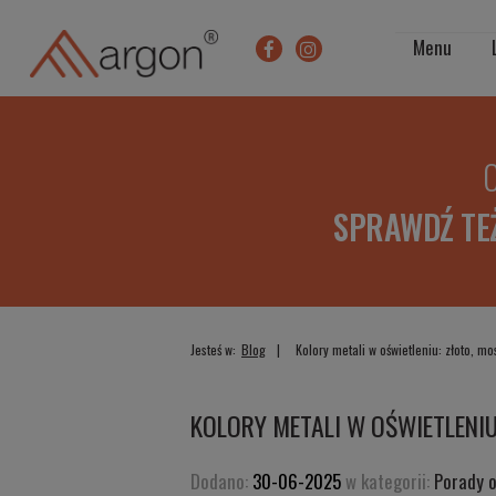
Menu
O
SPRAWDŹ TE
Jesteś w:
Blog
Kolory metali w oświetleniu: złoto, mo
KOLORY METALI W OŚWIETLENIU
Dodano:
30-06-2025
w kategorii:
Porady 