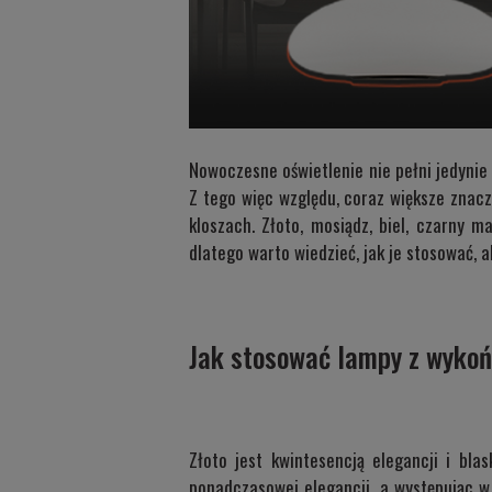
Nowoczesne oświetlenie nie pełni jedynie
Z tego więc względu, coraz większe znac
kloszach. Złoto, mosiądz, biel, czarny 
dlatego warto wiedzieć, jak je stosować, 
Jak stosować lampy z wykoń
Złoto jest kwintesencją elegancji i bl
ponadczasowej elegancji, a występując w