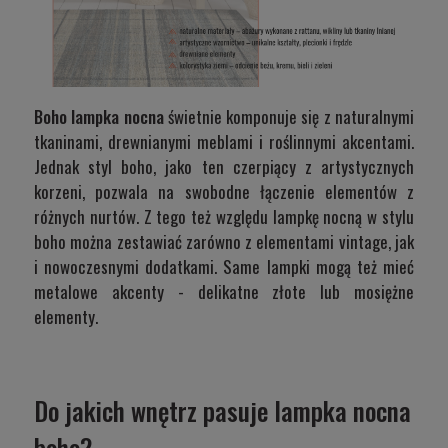
Boho lampka nocna
świetnie komponuje się z naturalnymi
tkaninami, drewnianymi meblami i roślinnymi akcentami.
Jednak styl boho, jako ten czerpiący z artystycznych
korzeni, pozwala na swobodne łączenie elementów z
różnych nurtów. Z tego też względu lampkę nocną w stylu
boho można zestawiać zarówno z elementami vintage, jak
i nowoczesnymi dodatkami. Same lampki mogą też mieć
metalowe akcenty - delikatne złote lub mosiężne
elementy.
Do jakich wnętrz pasuje lampka nocna
boho?