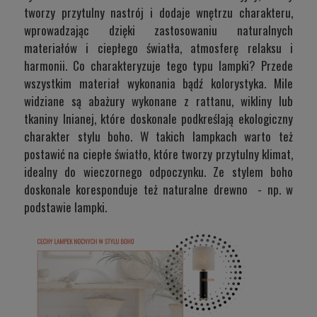
tworzy przytulny nastrój i dodaje wnętrzu charakteru,
wprowadzając dzięki zastosowaniu naturalnych
materiałów i ciepłego światła, atmosferę relaksu i
harmonii. Co charakteryzuje tego typu lampki? Przede
wszystkim materiał wykonania bądź kolorystyka. Mile
widziane są abażury wykonane z rattanu, wikliny lub
tkaniny lnianej, które doskonale podkreślają ekologiczny
charakter stylu boho. W takich lampkach warto też
postawić na ciepłe światło, które tworzy przytulny klimat,
idealny do wieczornego odpoczynku. Ze stylem boho
doskonale koresponduje też naturalne drewno - np. w
podstawie lampki.