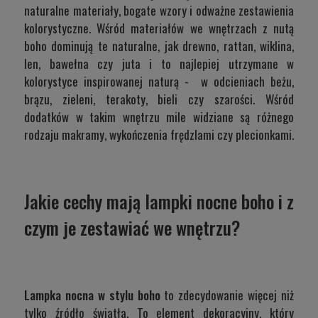
naturalne materiały, bogate wzory i odważne zestawienia
kolorystyczne. Wśród materiałów we wnętrzach z nutą
boho dominują te naturalne, jak drewno, rattan, wiklina,
len, bawełna czy juta i to najlepiej utrzymane w
kolorystyce inspirowanej naturą - w odcieniach beżu,
brązu, zieleni, terakoty, bieli czy szarości. Wśród
dodatków w takim wnętrzu mile widziane są różnego
rodzaju makramy, wykończenia frędzlami czy plecionkami.
Jakie cechy mają lampki nocne boho i z
czym je zestawiać we wnętrzu?
Lampka nocna w stylu boho
to zdecydowanie więcej niż
tylko źródło światła. To element dekoracyjny, który