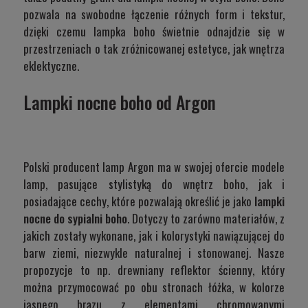
pozwala na swobodne łączenie różnych form i tekstur,
dzięki czemu lampka boho świetnie odnajdzie się w
przestrzeniach o tak zróżnicowanej estetyce, jak wnętrza
eklektyczne.
Lampki nocne boho od Argon
Polski producent lamp Argon ma w swojej ofercie modele
lamp, pasujące stylistyką do wnętrz boho, jak i
posiadające cechy, które pozwalają określić je jako
lampki
nocne do sypialni boho
. Dotyczy to zarówno materiałów, z
jakich zostały wykonane, jak i kolorystyki nawiązującej do
barw ziemi, niezwykle naturalnej i stonowanej. Nasze
propozycje to np. drewniany reflektor ścienny, który
można przymocować po obu stronach łóżka, w kolorze
jasnego brązu z elementami chromowanymi