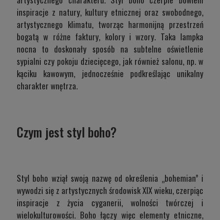
inspiracje z natury, kultury etnicznej oraz swobodnego,
artystycznego klimatu, tworząc harmonijną przestrzeń
bogatą w różne faktury, kolory i wzory. Taka lampka
nocna to doskonały sposób na subtelne oświetlenie
sypialni czy pokoju dziecięcego, jak również salonu, np. w
kąciku kawowym, jednocześnie podkreślając unikalny
charakter wnętrza.
Czym jest styl boho?
Styl boho wziął swoją nazwę od określenia „bohemian” i
wywodzi się z artystycznych środowisk XIX wieku, czerpiąc
inspiracje z życia cyganerii, wolności twórczej i
wielokulturowości. Boho łączy więc elementy etniczne,