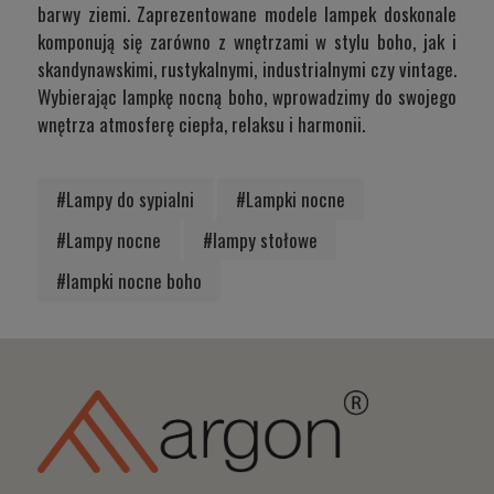
barwy ziemi. Zaprezentowane modele lampek doskonale
komponują się zarówno z wnętrzami w stylu boho, jak i
skandynawskimi, rustykalnymi, industrialnymi czy vintage.
Wybierając lampkę nocną boho, wprowadzimy do swojego
wnętrza atmosferę ciepła, relaksu i harmonii.
#Lampy do sypialni
#Lampki nocne
#Lampy nocne
#lampy stołowe
#lampki nocne boho