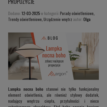
PROPOZYCJE
Dodano:
12-03-2025
w kategorii:
Porady oświetleniowe
,
Trendy oświetleniowe
,
Urządzenie wnętrz
autor:
Olga
Lampka nocna boho
stanowi nie tylko funkcjonalny
element oświetlenia, ale również stylowy dodatek,
nadający wnętrzu ciepła, przytulności i nieco
artystycznego charakteru. Styl boho czerpie bowiem