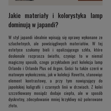
Jakie materiały i kolorystyka lamp
dominują w japandi?
W styl japandi idealnie wpisują się oprawy wykonane ze
szlachetnych, ale powściągliwych materiałów. W tej
estetyce szukamy bieli i opalizującego szkła, które
doskonale rozprasza światło, czyniąc to w niemal
magiczny sposób, czego przykładem jest kolekcja lamp
Orlando
i
Orlando Plus
od Argon. Gości tu także czerń w
matowym wykończeniu, jak w kolekcji
Rovetto
, stanowiąc
element kontrastowy, a przy tym nawiązujący do
japońskiej kaligrafii i czarnych linii w drzwiach. Z kolei
szczotkowany mosiądz dodaje ciepła, ale w sposób
dyskretny, zdecydowanie mniej krzykliwy niż polerowane
złoto.