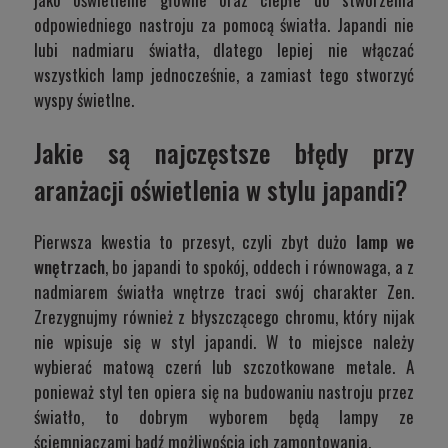
odpowiedniego nastroju za pomocą światła. Japandi nie
lubi nadmiaru światła, dlatego lepiej nie włączać
wszystkich lamp jednocześnie, a zamiast tego stworzyć
wyspy świetlne.
Jakie są najczęstsze błędy przy
aranżacji oświetlenia w stylu japandi?
Pierwsza kwestia to przesyt, czyli zbyt dużo
lamp we
wnętrzach
, bo japandi to spokój, oddech i równowaga, a z
nadmiarem światła wnętrze traci swój charakter Zen.
Zrezygnujmy również z błyszczącego chromu, który nijak
nie wpisuje się w styl japandi. W to miejsce należy
wybierać matową czerń lub szczotkowane metale. A
ponieważ styl ten opiera się na budowaniu nastroju przez
światło, to dobrym wyborem będą lampy ze
ściemniaczami bądź możliwością ich zamontowania.