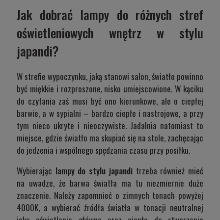
Jak dobrać lampy do różnych stref
oświetleniowych wnętrz w stylu
japandi?
W strefie wypoczynku, jaką stanowi salon, światło powinno
być miękkie i rozproszone, nisko umiejscowione. W kąciku
do czytania zaś musi być ono kierunkowe, ale o ciepłej
barwie, a w sypialni – bardzo ciepłe i nastrojowe, a przy
tym nieco ukryte i nieoczywiste. Jadalnia natomiast to
miejsce, gdzie światło ma skupiać się na stole, zachęcając
do jedzenia i wspólnego spędzania czasu przy posiłku.
Wybierając
lampy do stylu japandi
trzeba również mieć
na uwadze, że barwa światła ma tu niezmiernie duże
znaczenie. Należy zapomnieć o zimnych tonach powyżej
4000K, a wybierać źródła światła w tonacji neutralnej
jako oświetlenie główne oraz ciepłe do stworzenia