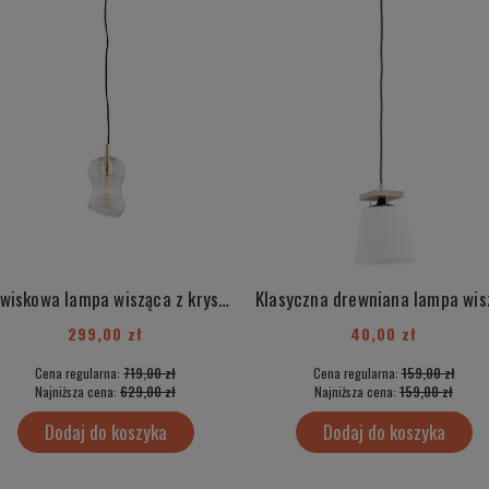
Zjawiskowa lampa wisząca z kryształu WARNA 4742
299,00 zł
40,00 zł
Cena regularna:
719,00 zł
Cena regularna:
159,00 zł
Najniższa cena:
629,00 zł
Najniższa cena:
159,00 zł
Dodaj do koszyka
Dodaj do koszyka