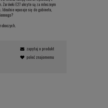
ym. Żarówki E27 ukryte są za mlecznym
 Idealnie wpasuje się do gabinetu,
ziennego?
roboczych.
zapytaj o produkt
poleć znajomemu