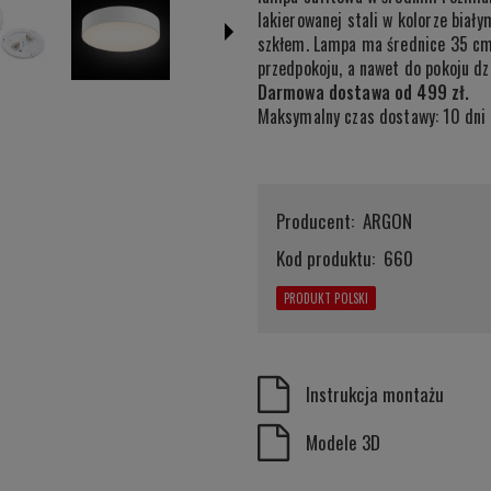
lakierowanej stali w kolorze biał
szkłem. Lampa ma średnice 35 cm.
przedpokoju, a nawet do pokoju d
Darmowa dostawa od 499 zł.
Maksymalny czas dostawy: 10 dni 
Producent:
ARGON
Kod produktu:
660
PRODUKT POLSKI
Instrukcja montażu
Modele 3D