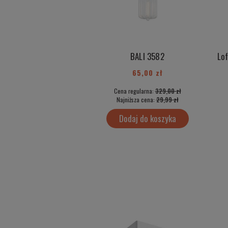
BALI 3582
65,00 zł
Cena regularna:
329,00 zł
Najniższa cena:
29,99 zł
Dodaj do koszyka