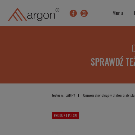
Menu
O
SPRAWDŹ TE
Jesteś w:
LAMPY
Uniwersalny okrągły plafon biały s
PRODUKT POLSKI