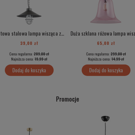
Loftowa stalowa lampa wisząca z elementami chrom industrialna ITAKA 3729
39,00 zł
65,00 zł
Cena regularna:
289,00 zł
Cena regularna:
299,00 zł
Najniższa cena:
19,99 zł
Najniższa cena:
14,99 zł
Dodaj do koszyka
Dodaj do koszyka
Promocje