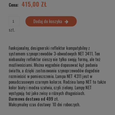
415,00 ZŁ
Cena:
Dodaj do koszyka
szt.
Funkcjonalny, designerski reflektor kompatybilny z
systemem szynoprzewodów 3-obwodowych NET 3411. Ten
niebanalny reflektor cieszy nie tylko swoją formą, ale też
możliwościami. Można wygodnie dopasować kąt padania
światła, a dzięki zastosowaniu szynoprzewodów dogodnie
rozmieścić w pomieszczeniu. Lampa NET 4311 jest w
ponadczasowym czarnym kolorze. Rodzina lamp NET to także
kolor biały i modna szałwia, czyli zielony. Lampy NET
występują też jako zwisy o różnych długościach.
Darmowa dostawa od 499 zł.
Maksymalny czas dostawy: 10 dni roboczych.