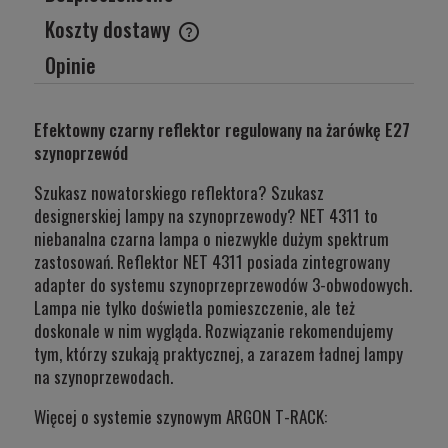
Koszty dostawy
Cena nie zawiera ewentualnych kosztów płatności
Opinie
Efektowny czarny reflektor regulowany na żarówkę E27
szynoprzewód
Szukasz nowatorskiego reflektora? Szukasz
designerskiej lampy na szynoprzewody? NET 4311 to
niebanalna czarna lampa o niezwykle dużym spektrum
zastosowań. Reflektor NET 4311 posiada zintegrowany
adapter do systemu szynoprzeprzewodów 3-obwodowych.
Lampa nie tylko doświetla pomieszczenie, ale też
doskonale w nim wygląda. Rozwiązanie rekomendujemy
tym, którzy szukają praktycznej, a zarazem ładnej lampy
na szynoprzewodach.
Więcej o systemie szynowym ARGON T-RACK: