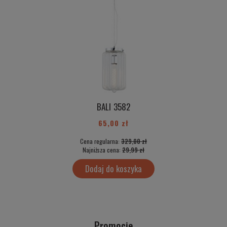
BALI 3582
65,00 zł
Cena regularna:
329,00 zł
Najniższa cena:
29,99 zł
Dodaj do koszyka
Promocje