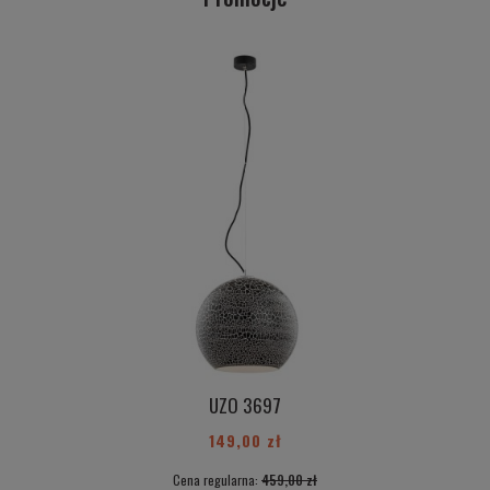
UZO 3697
149,00 zł
Cena regularna:
459,00 zł