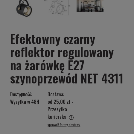
Efektowny czarny
reflektor regulowany
na żarówkę E27
szynoprzewód NET 4311
Dostępność:
Dostawa:
Wysyłka w 48H
od 25,00 zł
-
Przesyłka
kurierska
Cena nie zawiera ewentualnych kosztów płatności
sprawdź formy dostawy