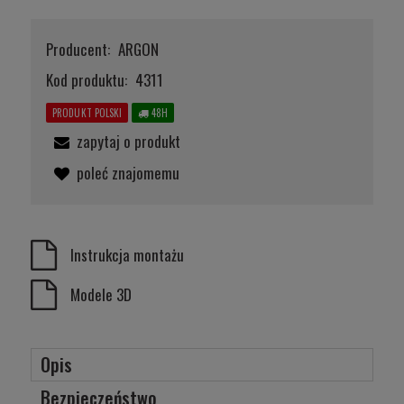
Producent:
ARGON
Kod produktu:
4311
PRODUKT POLSKI
48H
zapytaj o produkt
poleć znajomemu
Instrukcja montażu
Modele 3D
Opis
Bezpieczeństwo