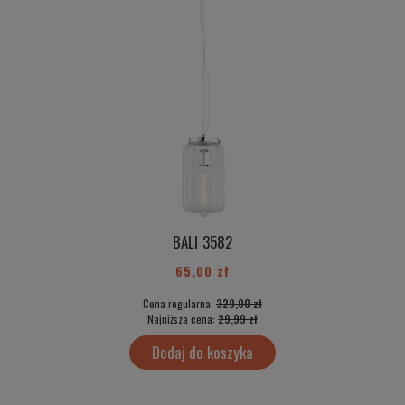
BALI 3582
65,00 zł
Cena regularna:
329,00 zł
Najniższa cena:
29,99 zł
Dodaj do koszyka