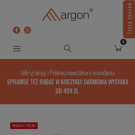
Lista życzeń
Odkryj lampy z Polskiej manufaktury oświetlenia
SPRAWDŹ TEŻ RABAT W KOSZYKU! DARMOWA WYSYŁKA
OD 499 ZŁ
PRODUKT POLSKI