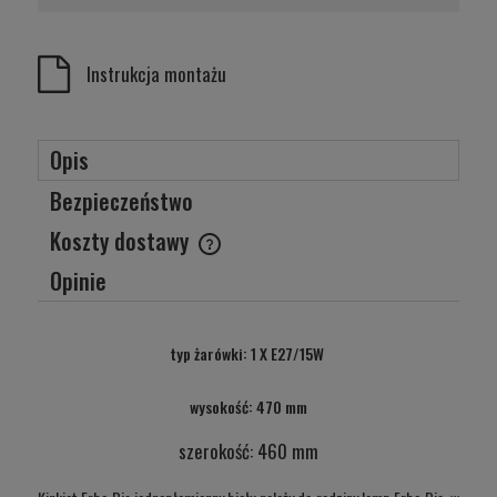
Instrukcja montażu
Opis
Bezpieczeństwo
Koszty dostawy
Cena nie zawiera ewentualnych kosztów płatności
Opinie
typ żarówki: 1 X E27/15W
wysokość: 470 mm
szerokość: 460 mm