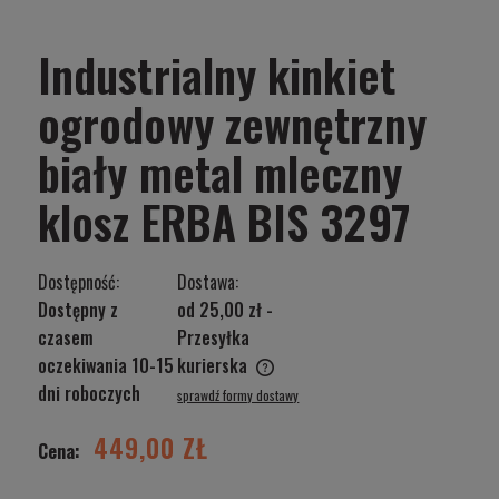
Industrialny kinkiet
ogrodowy zewnętrzny
biały metal mleczny
klosz ERBA BIS 3297
Dostępność:
Dostawa:
Dostępny z
od 25,00 zł
-
czasem
Przesyłka
oczekiwania 10-15
kurierska
Cena nie zawiera ewentualnych kosztów płatności
dni roboczych
sprawdź formy dostawy
449,00 ZŁ
Cena: