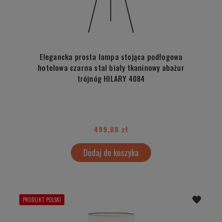
Elegancka prosta lampa stojąca podłogowa
hotelowa czarna stal biały tkaninowy abażur
trójnóg HILARY 4084
499,00 zł
Dodaj do koszyka
PRODUKT POLSKI