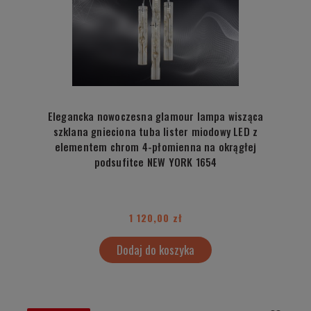
Elegancka nowoczesna glamour lampa wisząca
szklana gnieciona tuba lister miodowy LED z
elementem chrom 4-płomienna na okrągłej
podsufitce NEW YORK 1654
1 120,00 zł
Dodaj do koszyka