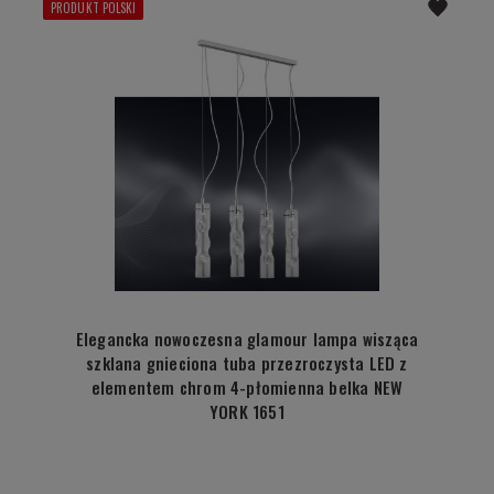
PRODUKT POLSKI
Elegancka nowoczesna glamour lampa wisząca
szklana gnieciona tuba przezroczysta LED z
elementem chrom 4-płomienna belka NEW
YORK 1651