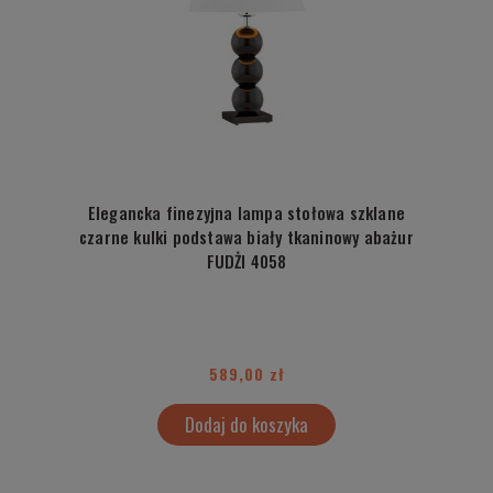
Elegancka finezyjna lampa stołowa szklane
czarne kulki podstawa biały tkaninowy abażur
FUDŻI 4058
589,00 zł
Dodaj do koszyka