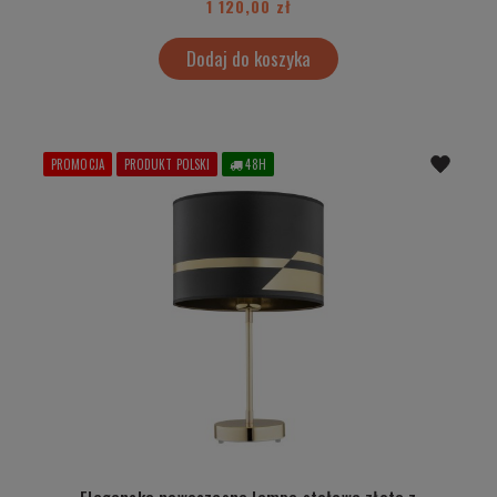
1 120,00 zł
Dodaj do koszyka
PROMOCJA
PRODUKT POLSKI
48H
Elegancka nowoczesna lampa stołowa złota z