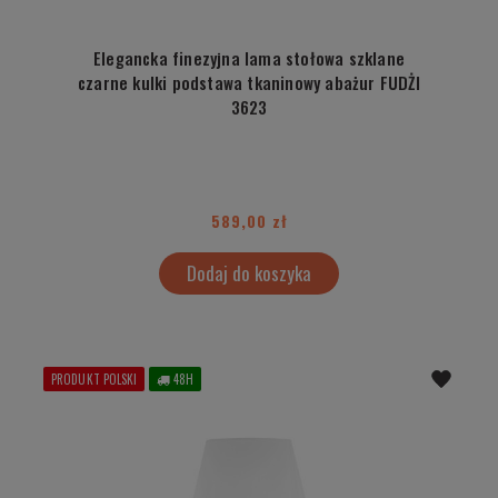
Elegancka finezyjna lama stołowa szklane
czarne kulki podstawa tkaninowy abażur FUDŻI
3623
589,00 zł
Dodaj do koszyka
PRODUKT POLSKI
48H