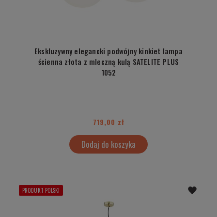
Ekskluzywny elegancki podwójny kinkiet lampa
ścienna złota z mleczną kulą SATELITE PLUS
1052
719,00 zł
Dodaj do koszyka
PRODUKT POLSKI