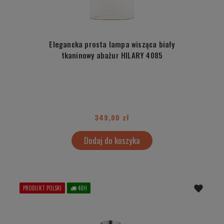
Elegancka prosta lampa wisząca biały
tkaninowy abażur HILARY 4085
349,00 zł
Dodaj do koszyka
PRODUKT POLSKI
48H