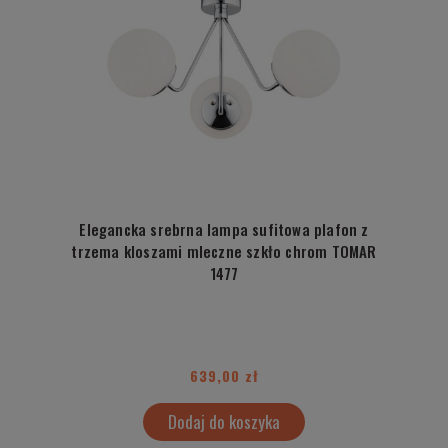
Elegancka srebrna lampa sufitowa plafon z
trzema kloszami mleczne szkło chrom TOMAR
1477
639,00 zł
Dodaj do koszyka