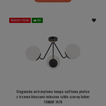
PRODUKT POLSKI
48H
Elegancka antracytowa lampa sufitowa plafon
z trzema kloszami mleczne szkło czarny lakier
TOMAR 1478