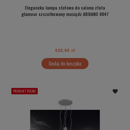
Elegancka lampa stołowa do salonu złota
glamour szczotkowany mosiądz ABBANO 8047
639,00 zł
Dodaj do koszyka
PRODUKT POLSKI