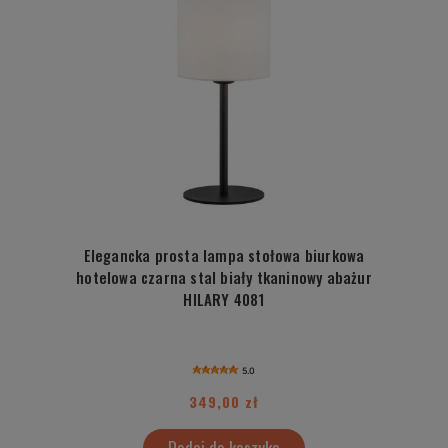
Elegancka prosta lampa stołowa biurkowa
hotelowa czarna stal biały tkaninowy abażur
HILARY 4081
5.0
349,00 zł
Dodaj do koszyka