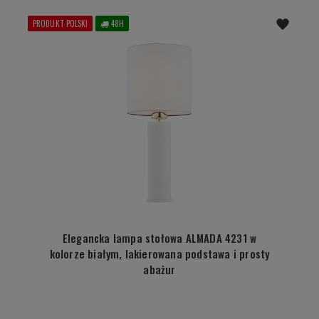
PRODUKT POLSKI
48H
Elegancka lampa stołowa ALMADA 4231 w
kolorze białym, lakierowana podstawa i prosty
abażur