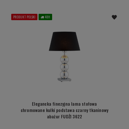
PRODUKT POLSKI
48H
Elegancka finezyjna lama stołowa
chromowane kulki podstawa czarny tkaninowy
abażur FUDŻI 3622