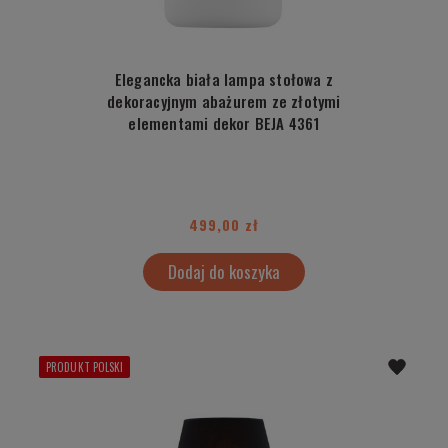
Elegancka biała lampa stołowa z
dekoracyjnym abażurem ze złotymi
elementami dekor BEJA 4361
499,00 zł
Dodaj do koszyka
PRODUKT POLSKI