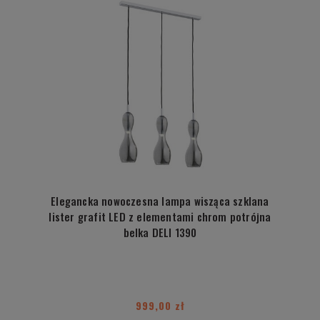
Elegancka nowoczesna lampa wisząca szklana
lister grafit LED z elementami chrom potrójna
belka DELI 1390
999,00 zł