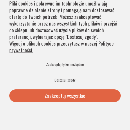
Pliki cookies i pokrewne im technologie umożliwiają
poprawne działanie strony i pomagają nam dostosować
ofertę do Twoich potrzeb. Możesz zaakceptować
998,00 zł
wykorzystanie przez nas wszystkich tych plików i przejść
do sklepu lub dostosować użycie plików do swoich
Dodaj do koszyka
preferencji, wybierając opcję "Dostosuj zgody".
Więcej o plikach cookies przeczytasz w naszej Polityce
prywatności.
PRODUKT POLSKI
48H
Zaakceptuj tylko niezbędne
Dostosuj zgody
Zaakceptuj wszystkie