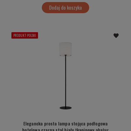
Dodaj do koszyka
PRODUKT POLSKI
Elegancka prosta lampa stojąca podłogowa
hotelowa czarna stal biały tkaninowy abażur