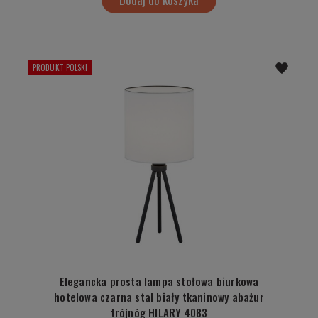
PRODUKT POLSKI
Elegancka prosta lampa stołowa biurkowa
hotelowa czarna stal biały tkaninowy abażur
trójnóg HILARY 4083