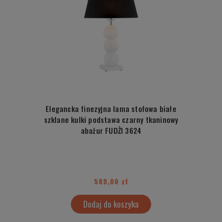
Elegancka finezyjna lama stołowa białe
szklane kulki podstawa czarny tkaninowy
abażur FUDŻI 3624
589,00 zł
Dodaj do koszyka