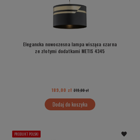
Elegancka nowoczesna lampa wisząca czarna
ze złotymi dodatkami METIS 4345
189,00 zł
319,00 zł
Dodaj do koszyka
PRODUKT POLSKI