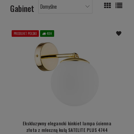
Gabinet
PRODUKT POLSKI
48H
Ekskluzywny elegancki kinkiet lampa ścienna
złota z mleczną kulą SATELITE PLUS 4744