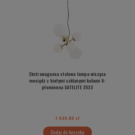
Ekstrawaganca stalowa lampa wisząca
mosiądz z białymi szklanymi kulami 6-
płomienna SATELITE 2532
1 439,00 zł
Dodaj do koszyka