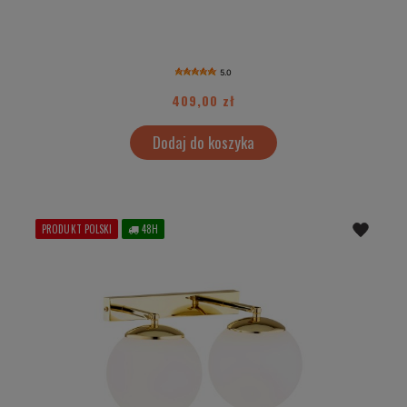
5.0
409,00 zł
Dodaj do koszyka
PRODUKT POLSKI
48H