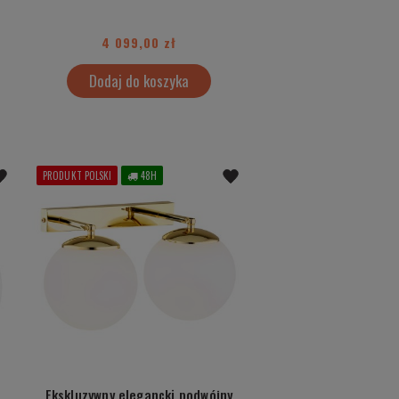
4 099,00 zł
Dodaj do koszyka
PRODUKT POLSKI
48H
Ekskluzywny elegancki podwójny