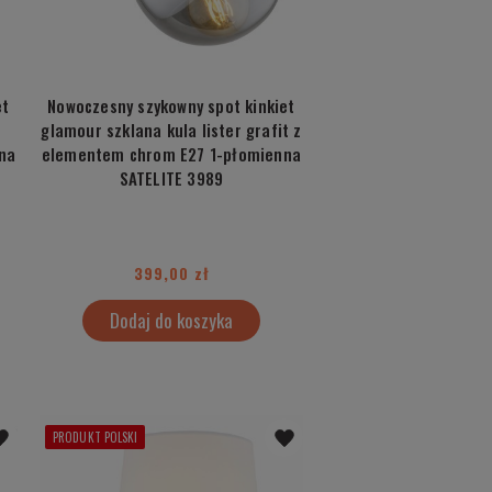
et
Nowoczesny szykowny spot kinkiet
glamour szklana kula lister grafit z
na
elementem chrom E27 1-płomienna
SATELITE 3989
399,00 zł
Dodaj do koszyka
PRODUKT POLSKI