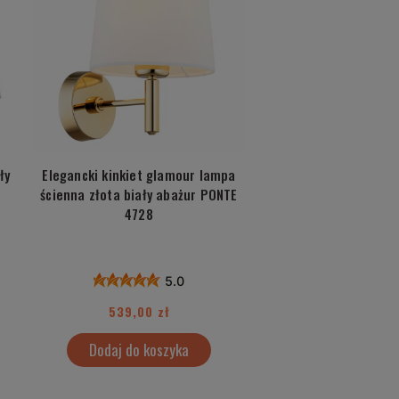
ły
Elegancki kinkiet glamour lampa
ścienna złota biały abażur PONTE
4728
5.0
539,00 zł
Dodaj do koszyka