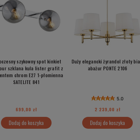
czesny szykowny spot kinkiet
Duży elegancki żyrandol złoty bia
ur szklana kula lister grafit z
abażur PONTE 2106
entem chrom E27 1-płomienna
SATELITE 841
5.0
699,00 zł
2 239,00 zł
Dodaj do koszyka
Dodaj do koszyka