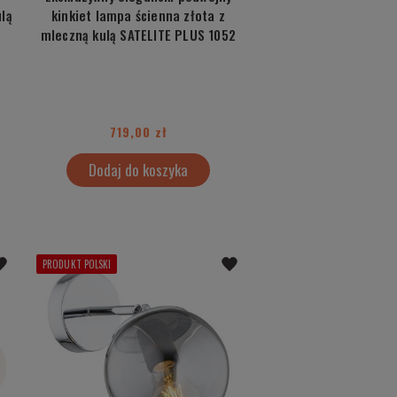
ulą
kinkiet lampa ścienna złota z
mleczną kulą SATELITE PLUS 1052
719,00 zł
Dodaj do koszyka
PRODUKT POLSKI