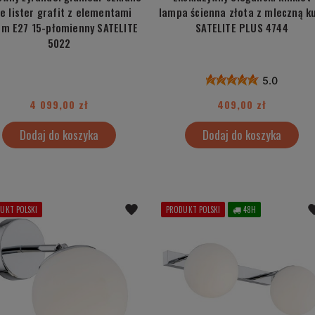
le lister grafit z elementami
lampa ścienna złota z mleczną k
om E27 15-płomienny SATELITE
SATELITE PLUS 4744
5022
5.0
4 099,00 zł
409,00 zł
Dodaj do koszyka
Dodaj do koszyka
UKT POLSKI
PRODUKT POLSKI
48H