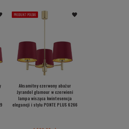
PRODUKT POLSKI
y
Aksamitny czerwony abażur
żyrandol glamour w czerwieni
lampa wisząca kwintesencja
69
elegancji i stylu PONTE PLUS 6266