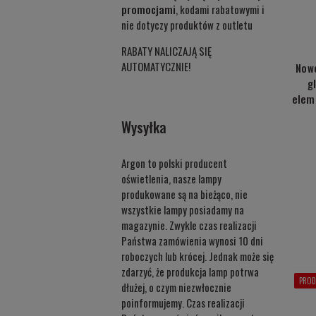
promocjami
, kodami rabatowymi i
nie dotyczy produktów z outletu
RABATY NALICZAJĄ SIĘ
AUTOMATYCZNIE!
Nowo
g
elem
Wysyłka
Argon to polski producent
oświetlenia, nasze lampy
produkowane są na bieżąco, nie
wszystkie lampy posiadamy na
magazynie. Zwykle czas realizacji
Państwa zamówienia wynosi 10 dni
roboczych lub krócej. Jednak może się
zdarzyć, że produkcja lamp potrwa
PROD
dłużej, o czym niezwłocznie
poinformujemy. Czas realizacji