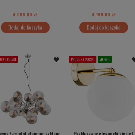
4 099,00 zł
4 199,00 zł
Dodaj do koszyka
Dodaj do koszyka
UKT POLSKI
PRODUKT POLSKI
48H
owny żyrandol glamour szklane
Ekskluzywny elegancki kinkiet