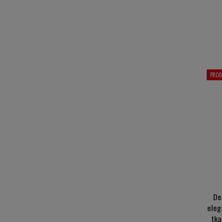
PROD
De
eleg
tka