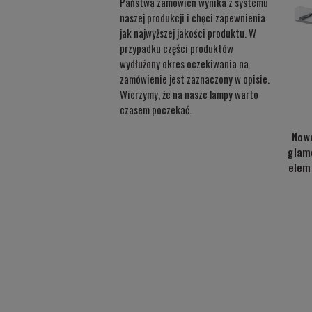
Państwa zamówień wynika z systemu
naszej produkcji i chęci zapewnienia
jak najwyższej jakości produktu. W
przypadku części produktów
wydłużony okres oczekiwania na
zamówienie jest zaznaczony w opisie.
Wierzymy, że na nasze lampy warto
czasem poczekać.
Nowo
glamo
elem