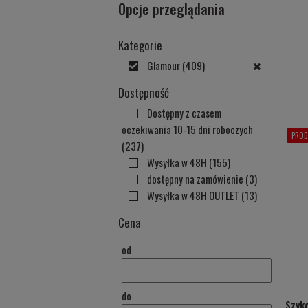
Opcje przeglądania
Kategorie
Glamour
(409)
Dostępność
Dostępny z czasem
oczekiwania 10-15 dni roboczych
PROD
(237)
Wysyłka w 48H
(155)
dostępny na zamówienie
(3)
Wysyłka w 48H OUTLET
(13)
Cena
od
do
Szyk