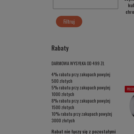
ku
chr
Filtruj
Rabaty
DARMOWA WYSYŁKA OD 499 ZŁ
4% rabatu przy zakupach powyżej
500 złotych
5% rabatu przy zakupach powyżej
PROD
1000 złotych
8% rabatu przy zakupach powyżej
1500 złotych
10% rabatu przy zakupach powyżej
3000 złotych
Rabat nie łączy się z pozostałymi