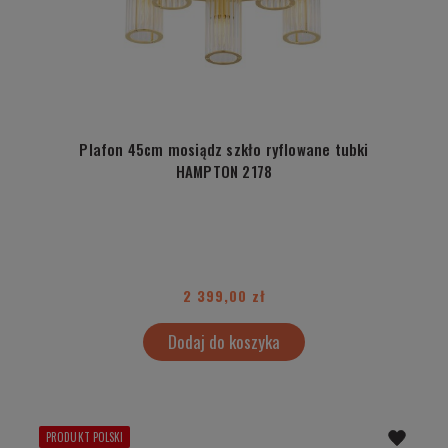
Plafon 45cm mosiądz szkło ryflowane tubki
HAMPTON 2178
2 399,00 zł
Dodaj do koszyka
PRODUKT POLSKI