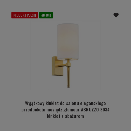
PRODUKT POLSKI
48H
Wyjątkowy kinkiet do salonu eleganckiego
przedpokoju mosiądz glamour ABRUZZO 8034
kinkiet z abażurem