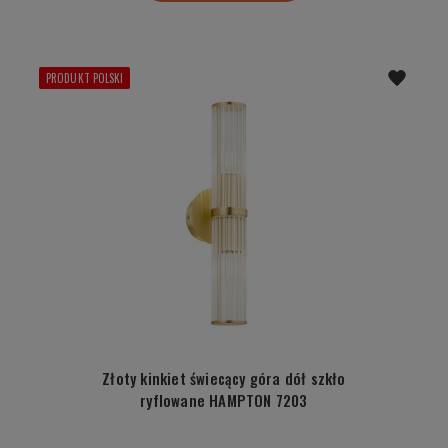
PRODUKT POLSKI
Złoty kinkiet świecący góra dół szkło
ryflowane HAMPTON 7203