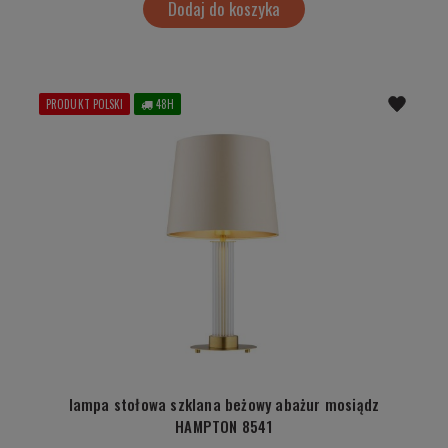
Dodaj do koszyka
PRODUKT POLSKI
48H
lampa stołowa szklana beżowy abażur mosiądz
HAMPTON 8541