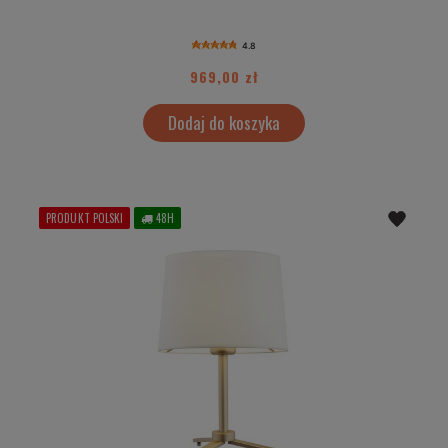
4.8
969,00 zł
Dodaj do koszyka
PRODUKT POLSKI
48H