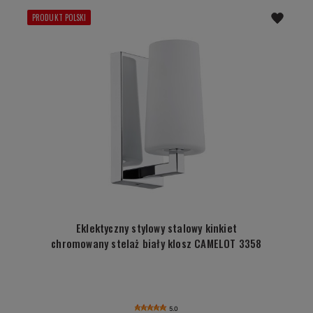
PRODUKT POLSKI
Eklektyczny stylowy stalowy kinkiet
chromowany stelaż biały klosz CAMELOT 3358
5.0