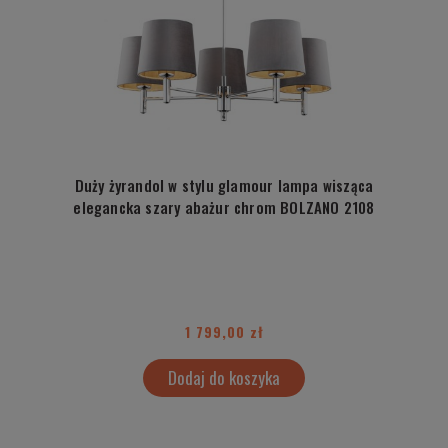
Duży żyrandol w stylu glamour lampa wisząca
elegancka szary abażur chrom BOLZANO 2108
1 799,00 zł
Dodaj do koszyka