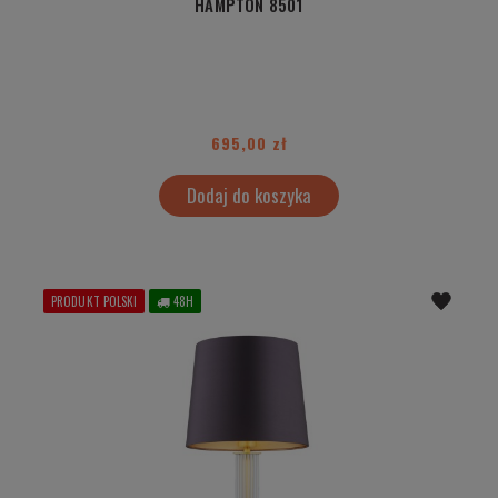
HAMPTON 8501
695,00 zł
Dodaj do koszyka
PRODUKT POLSKI
48H