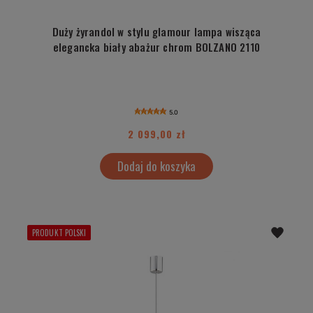
Duży żyrandol w stylu glamour lampa wisząca
elegancka biały abażur chrom BOLZANO 2110
5.0
2 099,00 zł
Dodaj do koszyka
PRODUKT POLSKI