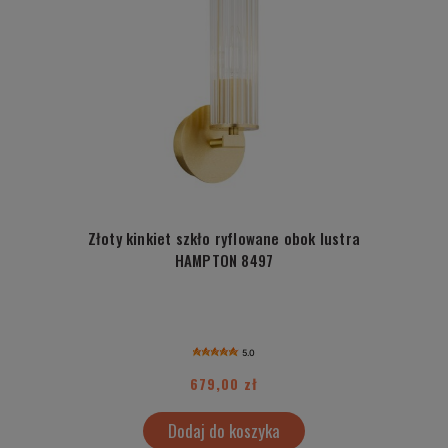
Złoty kinkiet szkło ryflowane obok lustra
HAMPTON 8497
5.0
679,00 zł
Dodaj do koszyka