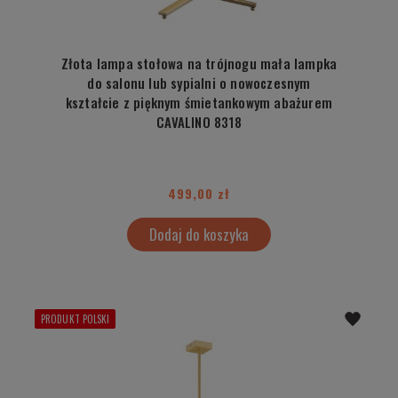
Złota lampa stołowa na trójnogu mała lampka
do salonu lub sypialni o nowoczesnym
kształcie z pięknym śmietankowym abażurem
CAVALINO 8318
499,00 zł
Dodaj do koszyka
PRODUKT POLSKI