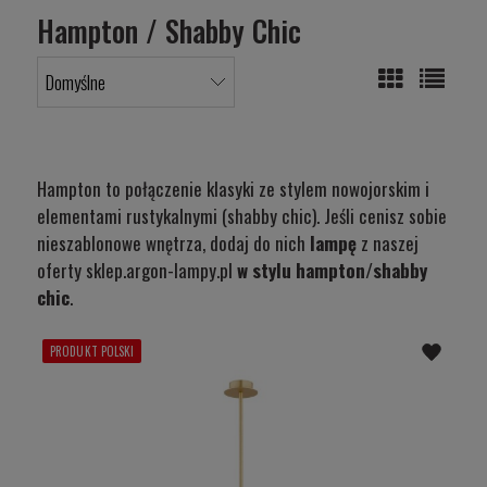
Hampton / Shabby Chic
Hampton to połączenie klasyki ze stylem nowojorskim i
elementami rustykalnymi (shabby chic). Jeśli cenisz sobie
nieszablonowe wnętrza, dodaj do nich
lampę
z naszej
oferty sklep.argon-lampy.pl
w stylu hampton/shabby
chic
.
PRODUKT POLSKI