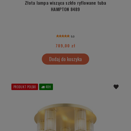
Złota lampa wisząca szkło ryflowane tuba
HAMPTON 8489
5.0
789,00 zł
Dodaj do koszyka
PRODUKT POLSKI
48H