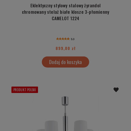
Eklektyczny stylowy stalowy żyrandol
chromowany stelaż białe klosze 3-płomienny
CAMELOT 1224
5.0
899,00 zł
Dodaj do koszyka
PRODUKT POLSKI