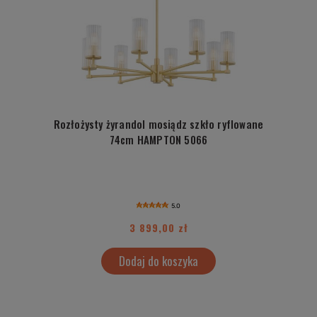
Rozłożysty żyrandol mosiądz szkło ryflowane
74cm HAMPTON 5066
5.0
3 899,00 zł
Dodaj do koszyka