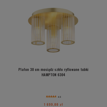
Plafon 30 cm mosiądz szkło ryflowane tubki
HAMPTON 6304
4.5
1 699,00 zł