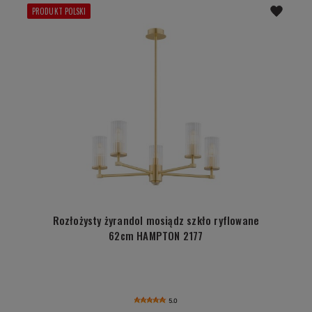
PRODUKT POLSKI
Rozłożysty żyrandol mosiądz szkło ryflowane
62cm HAMPTON 2177
5.0