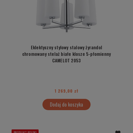
Eklektyczny stylowy stalowy żyrandol
chromowany stelaż białe klosze 5-płomienny
CAMELOT 2053
1 269,00 zł
Dodaj do koszyka
PRODUKT POLSKI