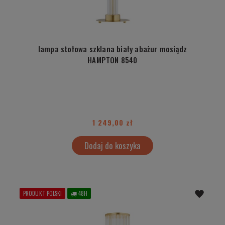
lampa stołowa szklana biały abażur mosiądz
HAMPTON 8540
1 249,00 zł
Dodaj do koszyka
PRODUKT POLSKI
48H