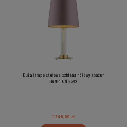
Duża lampa stołowa szklana różowy abażur
HAMPTON 8542
1 249,00 zł