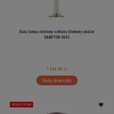
Duża lampa stołowa szklana śliwkowy abażur
HAMPTON 8543
1 249,00 zł
Dodaj do koszyka
PRODUKT POLSKI