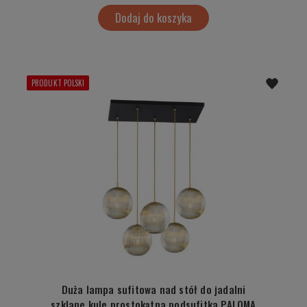
Dodaj do koszyka
PRODUKT POLSKI
Duża lampa sufitowa nad stół do jadalni
szklane kule prostokątna podsufitka PALOMA