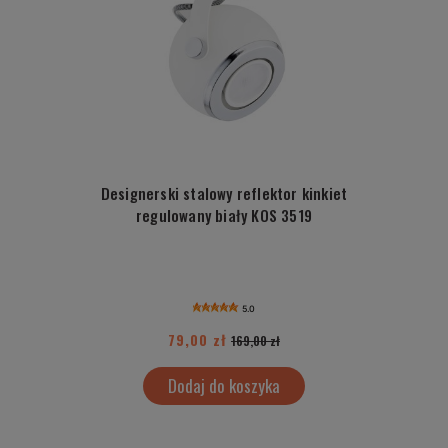
Designerski stalowy reflektor kinkiet
regulowany biały KOS 3519
5.0
79,00 zł
169,00 zł
Dodaj do koszyka