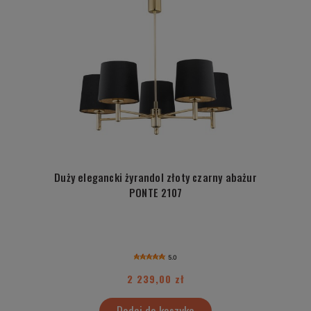
Duży elegancki żyrandol złoty czarny abażur
PONTE 2107
5.0
2 239,00 zł
Dodaj do koszyka