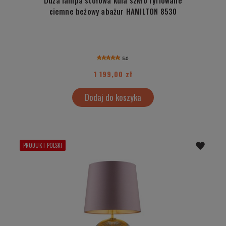
ciemne beżowy abażur HAMILTON 8530
5.0
1 199,00 zł
Dodaj do koszyka
PRODUKT POLSKI