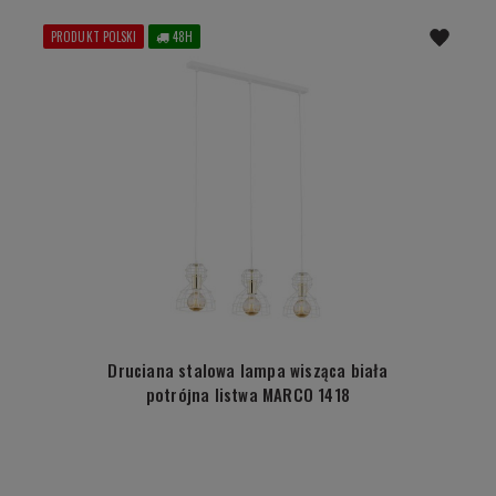
PRODUKT POLSKI
48H
Druciana stalowa lampa wisząca biała
potrójna listwa MARCO 1418