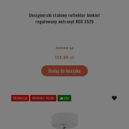
Designerski stalowy reflektor kinkiet
regulowany antracyt KOS 3520
5.0
139,00 zł
Dodaj do koszyka
PROMOCJA
PRODUKT POLSKI
48H