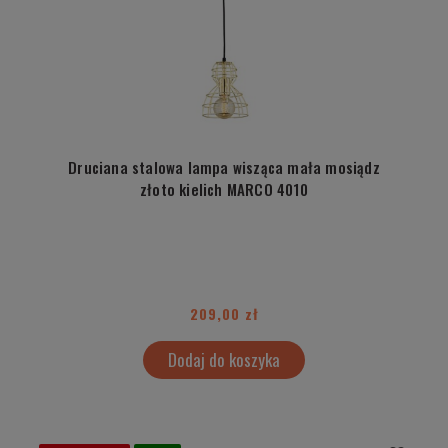
Druciana stalowa lampa wisząca mała mosiądz
złoto kielich MARCO 4010
209,00 zł
Dodaj do koszyka