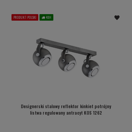
PRODUKT POLSKI
48H
Designerski stalowy reflektor kinkiet potrójny
listwa regulowany antracyt KOS 1262