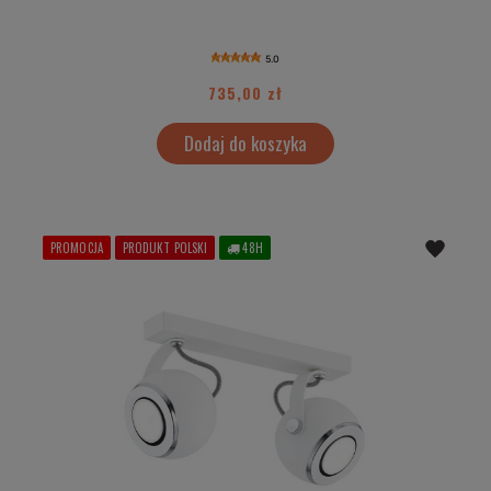
5.0
735,00 zł
Dodaj do koszyka
PROMOCJA
PRODUKT POLSKI
48H