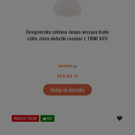
Designerska szklana lampa wisząca białe
szkło złote dodatki rozmiar L TRINI 4317
5.0
869,00 zł
Dodaj do koszyka
PRODUKT POLSKI
48H