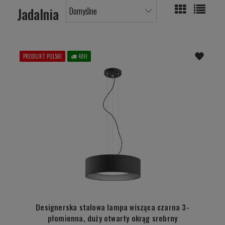
Jadalnia
PRODUKT POLSKI
48H
Designerska stalowa lampa wisząca czarna 3-
płomienna, duży otwarty okrąg srebrny