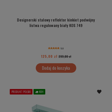
Designerski stalowy reflektor kinkiet podwójny
listwa regulowany biały KOS 749
5.0
125,00 zł
299,00 zł
Dodaj do koszyka
PRODUKT POLSKI
48H