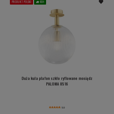
PRODUKT POLSKI
48H
Duża kula plafon szkło ryflowane mosiądz
PALOMA 8516
5.0