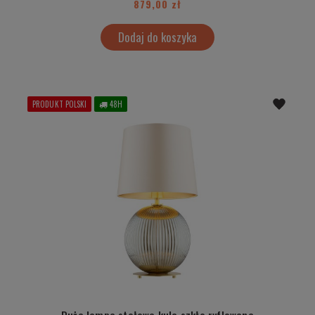
879,00 zł
Dodaj do koszyka
PRODUKT POLSKI
48H
Duża lampa stołowa kula szkło ryflowane