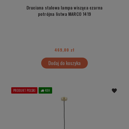
Druciana stalowa lampa wisząca czarna
potrójna listwa MARCO 1419
469,00 zł
Dodaj do koszyka
PRODUKT POLSKI
48H