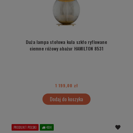
Duża lampa stołowa kula szkło ryflowane
ciemne różowy abażur HAMILTON 8531
1 199,00 zł
Dodaj do koszyka
PRODUKT POLSKI
48H