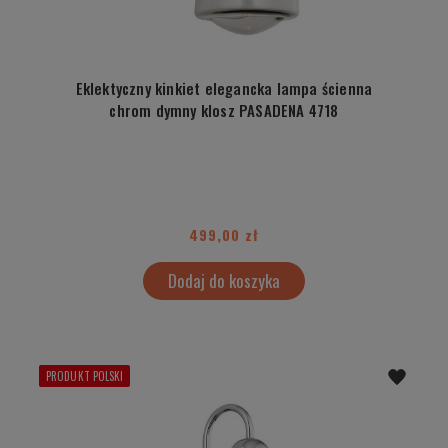
Eklektyczny kinkiet elegancka lampa ścienna
chrom dymny klosz PASADENA 4718
499,00 zł
Dodaj do koszyka
PRODUKT POLSKI