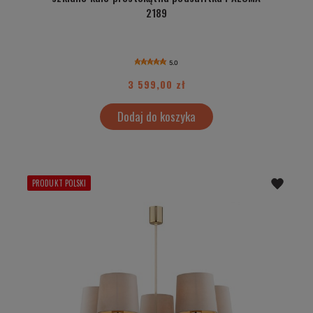
2189
5.0
3 599,00 zł
Dodaj do koszyka
PRODUKT POLSKI