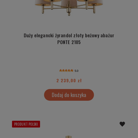
Duży elegancki żyrandol złoty beżowy abażur
PONTE 2105
5.0
2 239,00 zł
Dodaj do koszyka
PRODUKT POLSKI