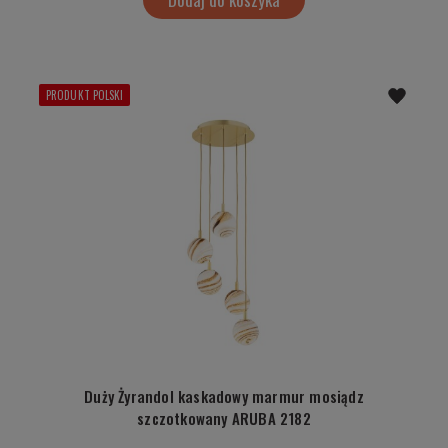
PRODUKT POLSKI
Duży Żyrandol kaskadowy marmur mosiądz
szczotkowany ARUBA 2182