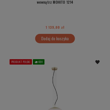
wewnątrz MOHITO 1214
1 139,00 zł
Dodaj do koszyka
PRODUKT POLSKI
48H