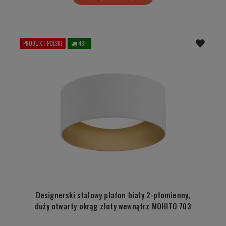
PRODUKT POLSKI
48H
Designerski stalowy plafon biały 2-płomienny,
duży otwarty okrąg złoty wewnątrz MOHITO 703