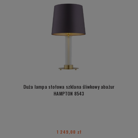
Duża lampa stołowa szklana śliwkowy abażur
HAMPTON 8543
1 249,00 zł