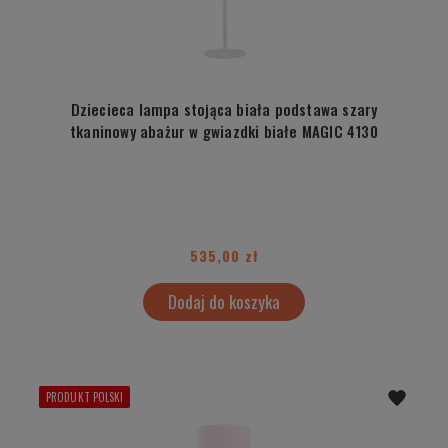
Dziecieca lampa stojąca biała podstawa szary
tkaninowy abażur w gwiazdki białe MAGIC 4130
535,00 zł
Dodaj do koszyka
PRODUKT POLSKI