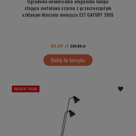
Ogrodowa uniwersalna elegancka lampa
stojąca metalowa czarna z przezroczystym
szklanym kloszem mniejsza E27 GATSBY 3955
99,00 zł
289,00 zł
Dodaj do koszyka
PRODUKT POLSKI