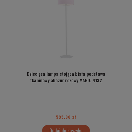
Dziecięca lampa stojąca biała podstawa
tkaninowy abażur różowy MAGIC 4132
535,00 zł
Dodaj do koszyka