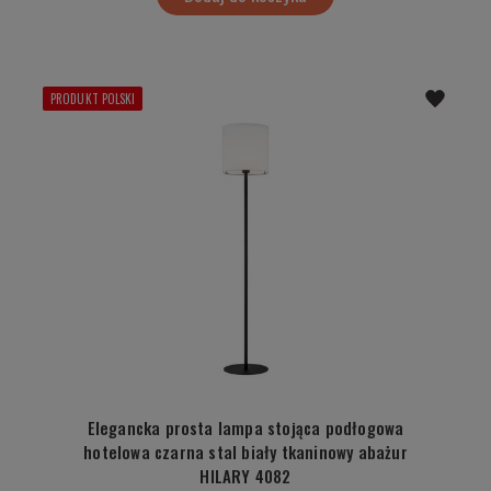
PRODUKT POLSKI
Elegancka prosta lampa stojąca podłogowa
hotelowa czarna stal biały tkaninowy abażur
HILARY 4082