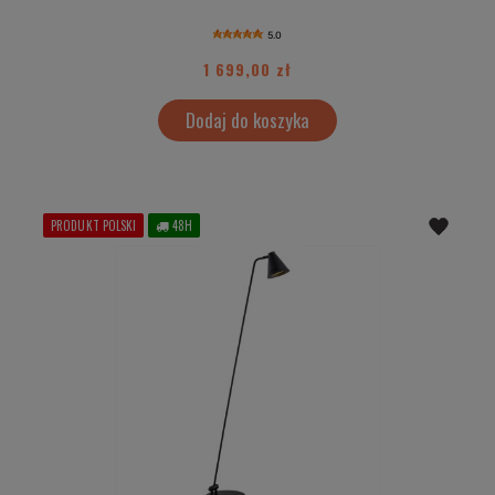
5.0
1 699,00 zł
Dodaj do koszyka
PRODUKT POLSKI
48H