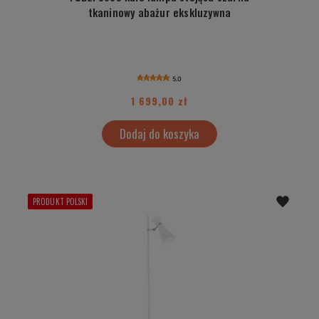
tkaninowy abażur ekskluzywna
5.0
1 699,00 zł
Dodaj do koszyka
PRODUKT POLSKI