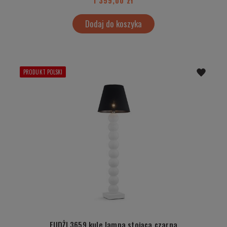
1 359,00 zł
Dodaj do koszyka
PRODUKT POLSKI
FUDŻI 3659 kule lampa stojąca czarna