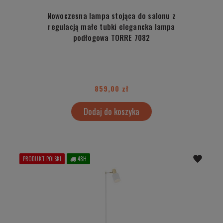
Nowoczesna lampa stojąca do salonu z
regulacją małe tubki elegancka lampa
podłogowa TORRE 7082
859,00 zł
Dodaj do koszyka
PRODUKT POLSKI
48H