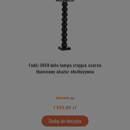
Fudżi 3658 kule lampa stojąca czarna
tkaninowy abażur ekskluzywna
5.0
1 699,00 zł
Dodaj do koszyka