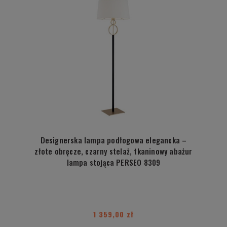
Designerska lampa podłogowa elegancka –
złote obręcze, czarny stelaż, tkaninowy abażur
lampa stojąca PERSEO 8309
1 359,00 zł