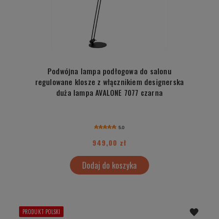
Podwójna lampa podłogowa do salonu
regulowane klosze z włącznikiem designerska
duża lampa AVALONE 7077 czarna
5.0
949,00 zł
Dodaj do koszyka
PRODUKT POLSKI