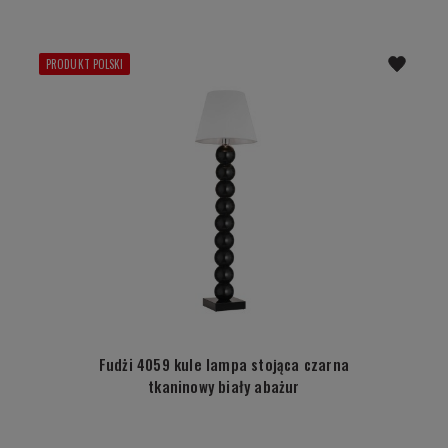
PRODUKT POLSKI
Fudżi 4059 kule lampa stojąca czarna
tkaninowy biały abażur