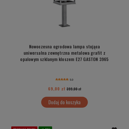
Nowoczesna ogrodowa lampa stojąca
uniwersalna zewnętrzna metalowa grafit z
opalowym szklanym kloszem E27 GASTON 3965
5.0
69,00 zł
399,00 zł
Dodaj do koszyka