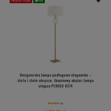
PRODUKT POLSKI
48H
Designerska lampa podłogowa elegancka –
złota i złote obręcze, tkaninowy abażur lampa
stojąca PERSEO 8374
5.0