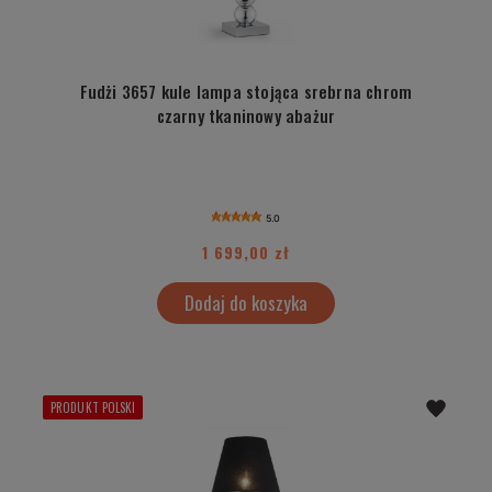
Fudżi 3657 kule lampa stojąca srebrna chrom
czarny tkaninowy abażur
5.0
1 699,00 zł
Dodaj do koszyka
PRODUKT POLSKI