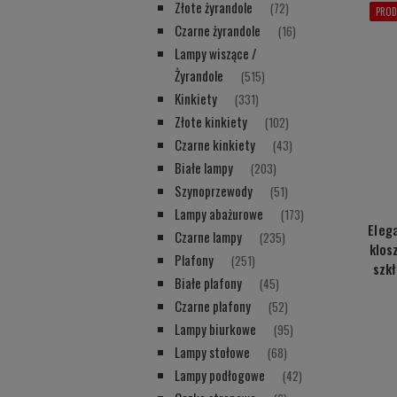
Złote żyrandole
(72)
PROD
Czarne żyrandole
(16)
Lampy wiszące /
Żyrandole
(515)
Kinkiety
(331)
Złote kinkiety
(102)
Czarne kinkiety
(43)
Białe lampy
(203)
Szynoprzewody
(51)
Lampy abażurowe
(173)
Eleg
Czarne lampy
(235)
klos
Plafony
(251)
szk
Białe plafony
(45)
Czarne plafony
(52)
Lampy biurkowe
(95)
Lampy stołowe
(68)
Lampy podłogowe
(42)