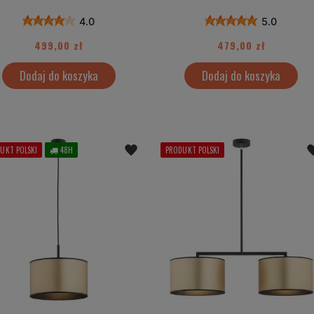
4.0
5.0
499,00 zł
479,00 zł
Dodaj do koszyka
Dodaj do koszyka
UKT POLSKI
48H
PRODUKT POLSKI