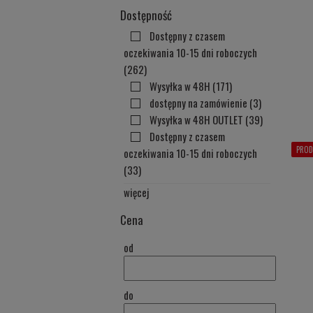
Dostępność
Dostępny z czasem
oczekiwania 10-15 dni roboczych
(262)
Wysyłka w 48H
(171)
dostępny na zamówienie
(3)
Wysyłka w 48H OUTLET
(39)
Dostępny z czasem
PROD
oczekiwania 10-15 dni roboczych
(33)
więcej
Cena
od
do