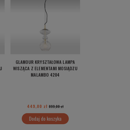
GLAMOUR KRYSZTAŁOWA LAMPA
U
WISZĄCA Z ELEMENTAMI MOSIĄDZU
MALAMBO 4204
449,00 zł
899,00 zł
Dodaj do koszyka