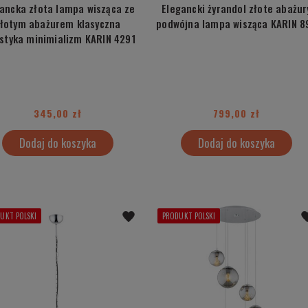
ancka złota lampa wisząca ze
Elegancki żyrandol złote abażur
łotym abażurem klasyczna
podwójna lampa wisząca KARIN 8
istyka minimializm KARIN 4291
345,00 zł
799,00 zł
Dodaj do koszyka
Dodaj do koszyka
UKT POLSKI
PRODUKT POLSKI