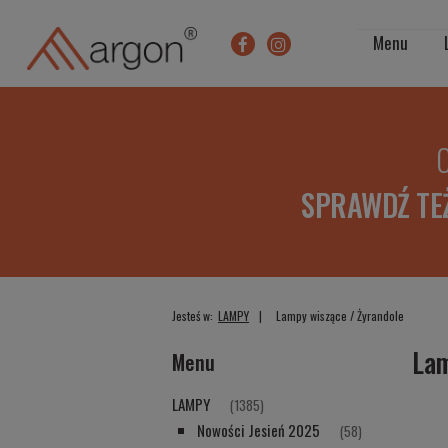
Menu
O
SPRAWDŹ TE
Jesteś w:
LAMPY
Lampy wiszące / Żyrandole
Lam
Menu
LAMPY
(1385)
Nowości Jesień 2025
(58)