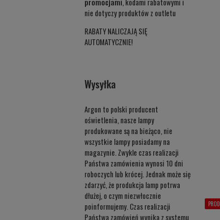
promocjami
, kodami rabatowymi i
nie dotyczy produktów z outletu
RABATY NALICZAJĄ SIĘ
AUTOMATYCZNIE!
Wysyłka
Argon to polski producent
oświetlenia, nasze lampy
produkowane są na bieżąco, nie
wszystkie lampy posiadamy na
magazynie. Zwykle czas realizacji
Państwa zamówienia wynosi 10 dni
roboczych lub krócej. Jednak może się
zdarzyć, że produkcja lamp potrwa
dłużej, o czym niezwłocznie
PROD
poinformujemy. Czas realizacji
Państwa zamówień wynika z systemu