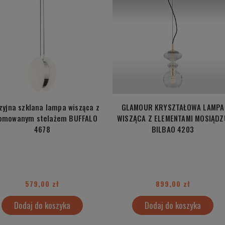
zyjna szklana lampa wisząca z
GLAMOUR KRYSZTAŁOWA LAMPA
omowanym stelażem BUFFALO
WISZĄCA Z ELEMENTAMI MOSIĄDZ
4678
BILBAO 4203
579,00 zł
899,00 zł
Dodaj do koszyka
Dodaj do koszyka