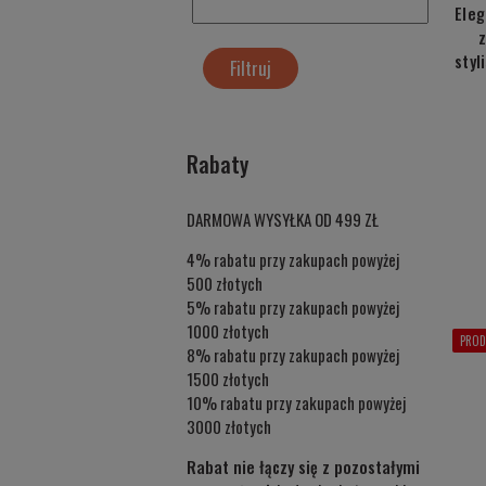
Eleg
z
styl
Filtruj
Rabaty
DARMOWA WYSYŁKA OD 499 ZŁ
4% rabatu przy zakupach powyżej
500 złotych
5% rabatu przy zakupach powyżej
1000 złotych
PROD
8% rabatu przy zakupach powyżej
1500 złotych
10% rabatu przy zakupach powyżej
3000 złotych
Rabat nie łączy się z pozostałymi