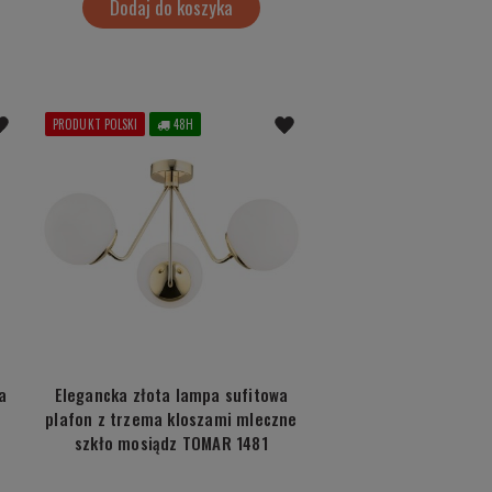
Dodaj do koszyka
PRODUKT POLSKI
48H
a
Elegancka złota lampa sufitowa
plafon z trzema kloszami mleczne
szkło mosiądz TOMAR 1481