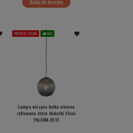
Dodaj do koszyka
PRODUKT POLSKI
48H
Lampa wisząca kulka ciemna
ryflowana złote dodatki 25cm
PALOMA 8513