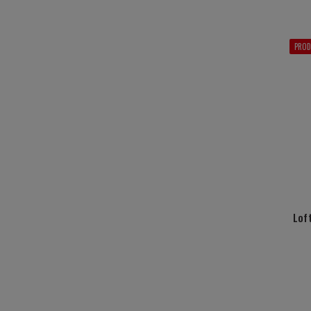
PROD
Lof