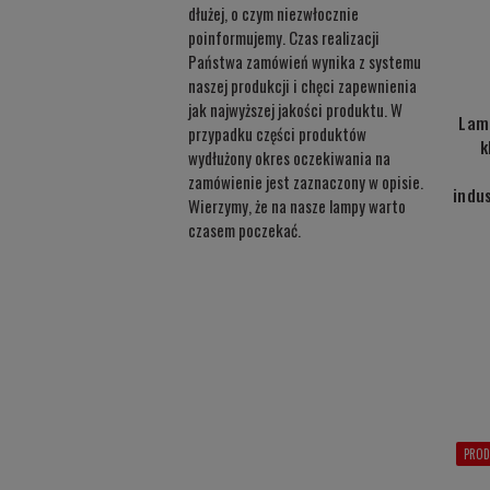
dłużej, o czym niezwłocznie
poinformujemy. Czas realizacji
Państwa zamówień wynika z systemu
naszej produkcji i chęci zapewnienia
jak najwyższej jakości produktu. W
Lam
przypadku części produktów
k
wydłużony okres oczekiwania na
zamówienie jest zaznaczony w opisie.
indu
Wierzymy, że na nasze lampy warto
czasem poczekać.
PROD