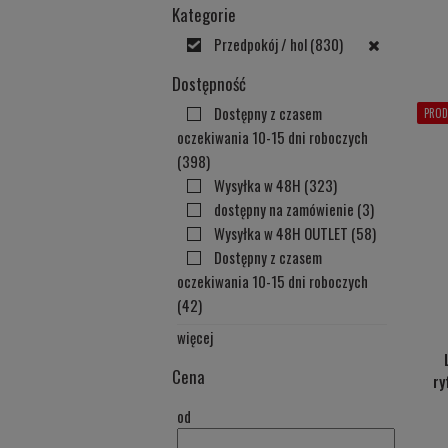
Kategorie
Przedpokój / hol
(830)
Dostępność
Dostępny z czasem
PROD
oczekiwania 10-15 dni roboczych
(398)
Wysyłka w 48H
(323)
dostępny na zamówienie
(3)
Wysyłka w 48H OUTLET
(58)
Dostępny z czasem
oczekiwania 10-15 dni roboczych
(42)
więcej
Cena
ry
od