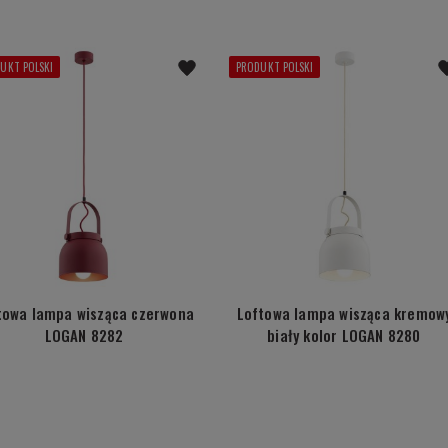
UKT POLSKI
PRODUKT POLSKI
towa lampa wisząca czerwona
Loftowa lampa wisząca kremow
LOGAN 8282
biały kolor LOGAN 8280