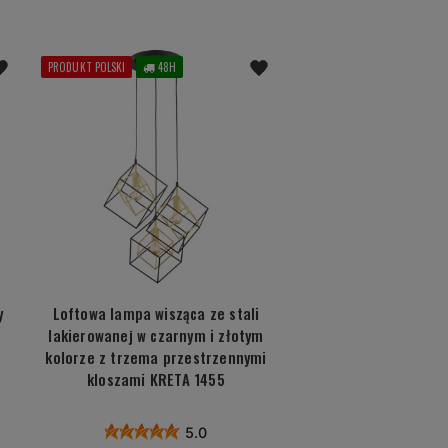
PRODUKT POLSKI
48H
y
Loftowa lampa wisząca ze stali
lakierowanej w czarnym i złotym
kolorze z trzema przestrzennymi
kloszami KRETA 1455
5.0