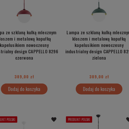
pa ze szklaną kulką mlecznym
Lampa ze szklaną kulką mleczn
loszem i metalową kopułką
kloszem i metalową kopułką
kapelusikiem nowoczesny
kapelusikiem nowoczesny
strialny design CAPPELLO 8296
industrialny design CAPPELLO 82
czerwona
zielona
389,00 zł
389,00 zł
Dodaj do koszyka
Dodaj do koszyka
UKT POLSKI
PRODUKT POLSKI