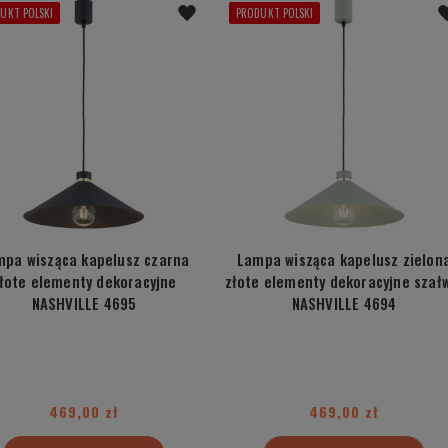
UKT POLSKI
PRODUKT POLSKI
mpa wisząca kapelusz czarna
Lampa wisząca kapelusz zielon
łote elementy dekoracyjne
złote elementy dekoracyjne szał
NASHVILLE 4695
NASHVILLE 4694
469,00 zł
469,00 zł