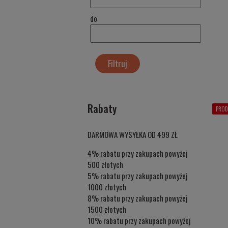
do
Filtruj
Rabaty
PROD
DARMOWA WYSYŁKA OD 499 ZŁ
4% rabatu przy zakupach powyżej
500 złotych
5% rabatu przy zakupach powyżej
1000 złotych
8% rabatu przy zakupach powyżej
1500 złotych
10% rabatu przy zakupach powyżej