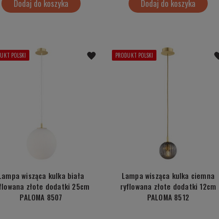
Dodaj do koszyka
Dodaj do koszyka
UKT POLSKI
PRODUKT POLSKI
Lampa wisząca kulka biała
Lampa wisząca kulka ciemna
flowana złote dodatki 25cm
ryflowana złote dodatki 12cm
PALOMA 8507
PALOMA 8512