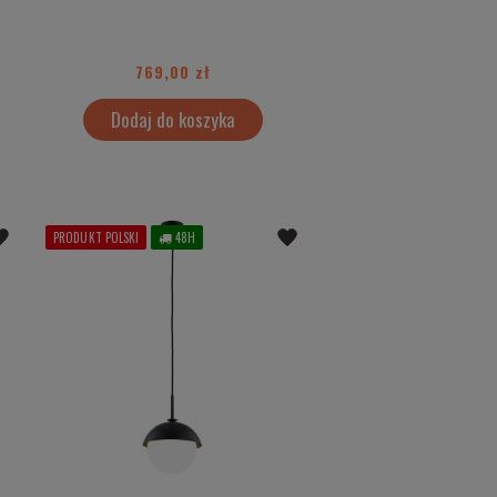
769,00 zł
Dodaj do koszyka
PRODUKT POLSKI
48H