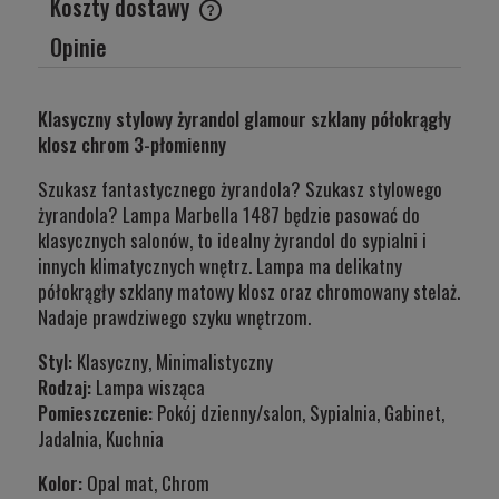
Koszty dostawy
Cena nie zawiera ewentualnych kosztów płatności
Opinie
Klasyczny stylowy żyrandol glamour szklany półokrągły
klosz chrom 3-płomienny
Szukasz fantastycznego żyrandola? Szukasz stylowego
żyrandola? Lampa Marbella 1487 będzie pasować do
klasycznych salonów, to idealny żyrandol do sypialni i
innych klimatycznych wnętrz. Lampa ma delikatny
półokrągły szklany matowy klosz oraz chromowany stelaż.
Nadaje prawdziwego szyku wnętrzom.
Styl:
Klasyczny, Minimalistyczny
Rodzaj:
Lampa wisząca
Pomieszczenie:
Pokój dzienny/salon, Sypialnia, Gabinet,
Jadalnia, Kuchnia
Kolor:
Opal mat, Chrom