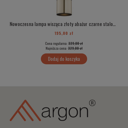
Nowoczesna lampa wisząca złoty abażur czarne stalowe elementy tuba HERMAN 4248
195,00 zł
Cena regularna:
329,00 zł
Najniższa cena:
329,00 zł
Dodaj do koszyka