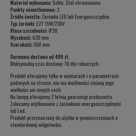
Materiał wykonania:
Szkło, Stal chromowana
Punkty oświetleniowe:
3
Źródło światła:
Żarówka LED lub Energooszczędna
Typ żarówki:
E27 15W/230V
Klasa szczelności:
IP20
Wysokość:
620 mm
Szerokość:
550 mm
Darmowa dostawa od 499 zł.
Maksymalny czas dostawy: 10 dni roboczych.
Produkt oferujemy tylko w wymiarach i o parametrach
podanych na stronie, nie ma możliwości zmiany jego
wielkości ani innych cech.
Na lampę oferujemy 2 letnią gwarancję producenta.
Zalecamy użytkowanie z żarówkami energooszczędnymi
lub Led.
Produkt przeznaczony do użytku w
pomieszczeniach o
standardowej wilgotności.