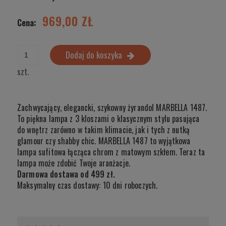
969,00 ZŁ
Cena:
Dodaj do koszyka
szt.
Zachwycający, elegancki, szykowny żyrandol MARBELLA 1487.
To piękna lampa z 3 kloszami o klasycznym stylu pasująca
do wnętrz zarówno w takim klimacie, jak i tych z nutką
glamour czy shabby chic. MARBELLA 1487 to wyjątkowa
lampa sufitowa łącząca chrom z matowym szkłem. Teraz ta
lampa może zdobić Twoje aranżacje.
Darmowa dostawa od 499 zł.
Maksymalny czas dostawy: 10 dni roboczych.