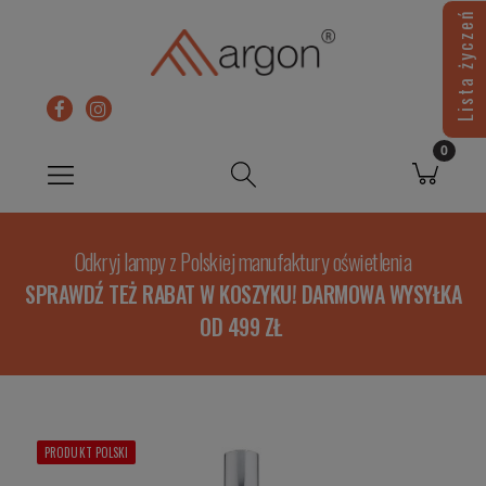
Lista życzeń
Odkryj lampy z Polskiej manufaktury oświetlenia
SPRAWDŹ TEŻ RABAT W KOSZYKU! DARMOWA WYSYŁKA
OD 499 ZŁ
PRODUKT POLSKI