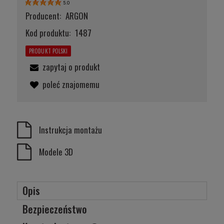
5.0
Producent:
ARGON
Kod produktu:
1487
PRODUKT POLSKI
zapytaj o produkt
poleć znajomemu
Instrukcja montażu
Modele 3D
Opis
Bezpieczeństwo