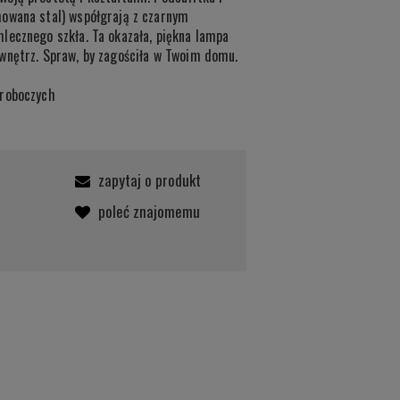
owana stal) współgrają z czarnym
lecznego szkła. Ta okazała, piękna lampa
wnętrz. Spraw, by zagościła w Twoim domu.
 roboczych
zapytaj o produkt
poleć znajomemu