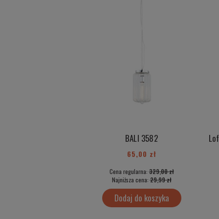
BALI 3582
65,00 zł
Cena regularna:
329,00 zł
Najniższa cena:
29,99 zł
Dodaj do koszyka