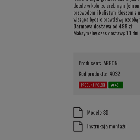
detale w kolorze srebrnym (chrom
przewodem i kulistym kloszem z m
wisząca będzie prawdziwą ozdobą 
Darmowa dostawa od 499 zł
Maksymalny czas dostawy: 10 dni
Producent:
ARGON
Kod produktu:
4032
PRODUKT POLSKI
48H
Modele 3D
Instrukcja montażu