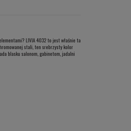
lementami? LIVIA 4032 to jest właśnie ta
hromowanej stali, ten srebrzysty kolor
ada blasku salonom, gabinetom, jadalni