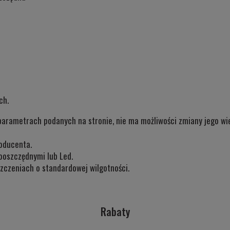
ch.
parametrach podanych na stronie, nie ma możliwości zmiany jego wiel
oducenta.
ooszczędnymi lub Led.
zczeniach o standardowej wilgotności.
Rabaty