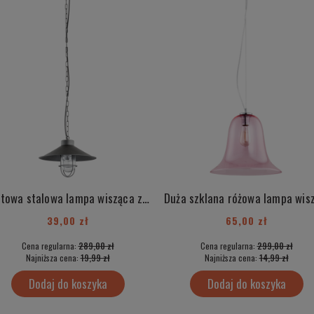
Loftowa stalowa lampa wisząca z elementami chrom industrialna ITAKA 3729
39,00 zł
65,00 zł
Cena regularna:
289,00 zł
Cena regularna:
299,00 zł
Najniższa cena:
19,99 zł
Najniższa cena:
14,99 zł
Dodaj do koszyka
Dodaj do koszyka