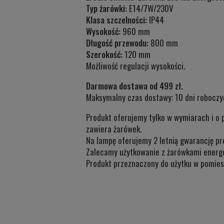
Typ żarówki:
E14/7W/230V
Klasa szczelności:
IP44
Wysokość:
960 mm
Długość przewodu:
800 mm
Szerokość:
120 mm
Możliwość regulacji wysokości.
Darmowa dostawa od 499 zł.
Maksymalny czas dostawy: 10 dni roboczy
Produkt oferujemy tylko w wymiarach i o 
zawiera żarówek.
Na lampę oferujemy 2 letnią gwarancję pr
Zalecamy użytkowanie z żarówkami energ
Produkt przeznaczony do użytku w
pomies