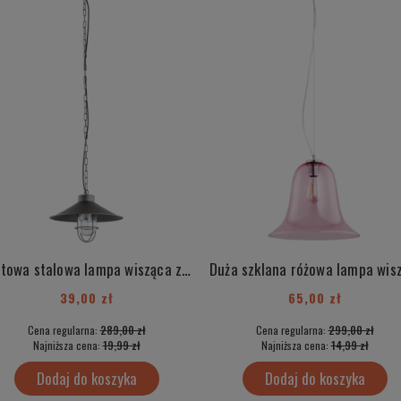
Loftowa stalowa lampa wisząca z elementami chrom industrialna ITAKA 3729
39,00 zł
65,00 zł
Cena regularna:
289,00 zł
Cena regularna:
299,00 zł
Najniższa cena:
19,99 zł
Najniższa cena:
14,99 zł
Dodaj do koszyka
Dodaj do koszyka