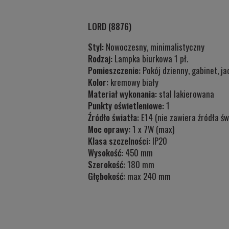
LORD (8876)
Styl:
Nowoczesny, minimalistyczny
Rodzaj:
Lampka biurkowa 1 pł.
Pomieszczenie:
Pokój dzienny, gabinet, ja
Kolor:
kremowy biały
Materiał wykonania:
stal lakierowana
Punkty oświetleniowe:
1
Źródło światła:
E14 (nie zawiera źródła św
Moc oprawy:
1 x 7W (max)
Klasa szczelności:
IP20
Wysokość:
450 mm
Szerokość:
180 mm
Głębokość:
max 240 mm