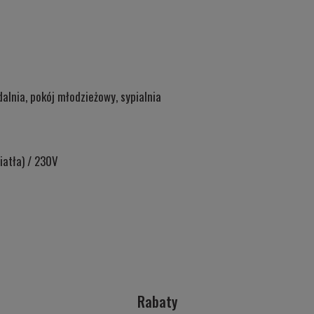
dalnia, pokój młodzieżowy, sypialnia
iatła) / 230V
Rabaty