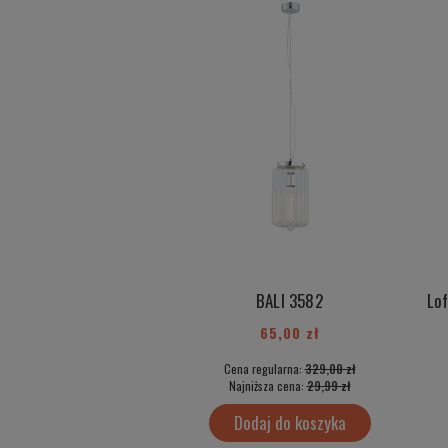
BALI 3582
65,00 zł
Cena regularna:
329,00 zł
Najniższa cena:
29,99 zł
Dodaj do koszyka