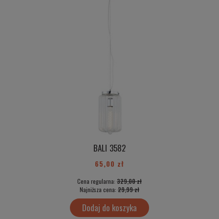
BALI 3582
65,00 zł
Cena regularna:
329,00 zł
Najniższa cena:
29,99 zł
Dodaj do koszyka