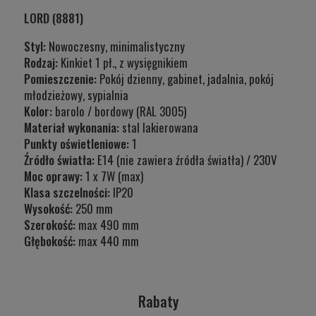
LORD (8881)
Styl:
Nowoczesny, minimalistyczny
Rodzaj:
Kinkiet 1 pł., z wysięgnikiem
Pomieszczenie:
Pokój dzienny, gabinet, jadalnia, pokój
młodzieżowy, sypialnia
Kolor:
barolo / bordowy (RAL 3005)
Materiał wykonania:
stal lakierowana
Punkty oświetleniowe:
1
Źródło światła:
E14 (nie zawiera źródła światła) / 230V
Moc oprawy:
1 x 7W (max)
Klasa szczelności:
IP20
Wysokość:
250 mm
Szerokość:
max 490 mm
Głębokość:
max 440 mm
Rabaty