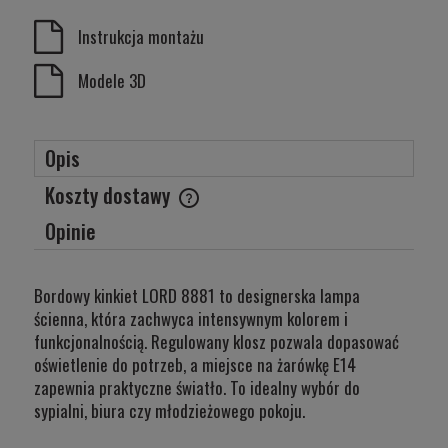
Instrukcja montażu
Modele 3D
Opis
Koszty dostawy
Cena nie zawiera ewentualnych kosztów płatności
Opinie
Bordowy kinkiet LORD 8881 to designerska lampa
ścienna, która zachwyca intensywnym kolorem i
funkcjonalnością. Regulowany klosz pozwala dopasować
oświetlenie do potrzeb, a miejsce na żarówkę E14
zapewnia praktyczne światło. To idealny wybór do
sypialni, biura czy młodzieżowego pokoju.