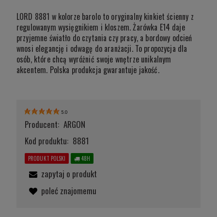
LORD 8881 w kolorze barolo to oryginalny kinkiet ścienny z
regulowanym wysięgnikiem i kloszem. Żarówka E14 daje
przyjemne światło do czytania czy pracy, a bordowy odcień
wnosi elegancję i odwagę do aranżacji. To propozycja dla
osób, które chcą wyróżnić swoje wnętrze unikalnym
akcentem. Polska produkcja gwarantuje jakość.
5.0
Producent:
ARGON
Kod produktu:
8881
PRODUKT POLSKI
48H
zapytaj o produkt
poleć znajomemu