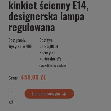
kinkiet ścienny E14,
designerska lampa
regulowana
Dostępność:
Dostawa:
Wysyłka w 48H
od 25,00 zł
-
Przesyłka
kurierska
Cena nie zawiera ewentualnych kosztów płatności
sprawdź formy dostawy
459,00 ZŁ
Cena:
Dodaj do koszyka
szt.