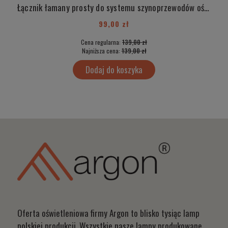
Łącznik łamany prosty do systemu szynoprzewodów oświetleniowych T-RACK CONNEXT FLEX 4363
99,00 zł
Cena regularna:
139,00 zł
Najniższa cena:
139,00 zł
Dodaj do koszyka
Oferta oświetleniowa firmy Argon to blisko tysiąc lamp
polskiej produkcji. Wszystkie nasze lampy produkowane