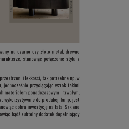
owany na czarno czy złoto metal, drewno
harakterze, stanowiąc połączenie stylu z
zestrzeni i lekkości, tak potrzebne np. w
, jednocześnie przyciągając wzrok takimi
mpach materiałem ponadczasowym i trwałym,
t wykorzystywane do produkcji lamp, jest
nowiąc dobrą inwestycję na lata. Szklane
nowiąc bądź subtelny dodatek dopełniający