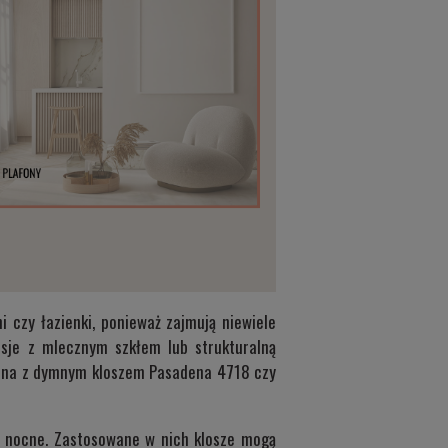
i czy łazienki, ponieważ zajmują niewiele
rsje z mlecznym szkłem lub strukturalną
ienna z dymnym kloszem
Pasadena 4718
czy
 nocne. Zastosowane w nich klosze mogą