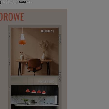
ąta padania światła.