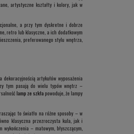
ane, artystyczne kształty i kolory, jak w
cjonalne, a przy tym dyskretne i dobrze
e, retro lub klasyczne, a ich dodatkowym
ieszczenia, preferowanego stylu wnętrza,
 a dekoracyjnością artykułów wyposażenia
przy tym pasują do wielu typów wnętrz –
rsalność
lamp ze szkła
powoduje, że lampy
raszając to światło na różne sposoby – w
wno klasyczna przezroczysta kula, jak i
jom wykończenia – matowym, błyszczącym,