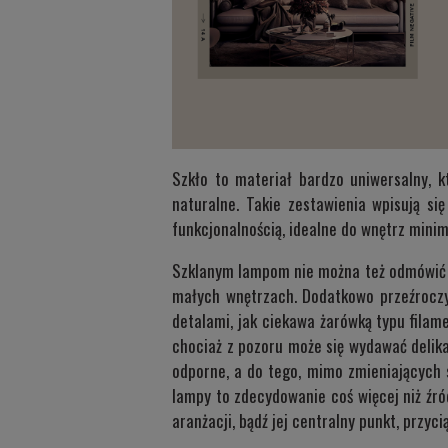
Szkło to materiał bardzo uniwersalny, 
naturalne. Takie zestawienia wpisują si
funkcjonalnością, idealne do wnętrz minim
Szklanym lampom nie można też odmówić le
małych wnętrzach. Dodatkowo przeźroczys
detalami, jak ciekawa żarówką typu filam
chociaż z pozoru może się wydawać delik
odporne, a do tego, mimo zmieniających 
lampy to zdecydowanie coś więcej niż źró
aranżacji, bądź jej centralny punkt, przyc