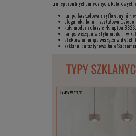
transparentnych, mlecznych, kolorowych c
lampa kaskadowa z ryflowanymi klo
elegancka kula kryształowa
Oviedo
kula modern classic
Hampton 8626
,
lampa wisząca w stylu modern w ko
efektowna lampa wisząca w dwóch 
szklana, bursztynowa kula
Sacrame