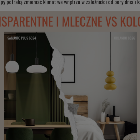
 potrafią zmieniać klimat we wnętrzu w zależności od pory dnia i k