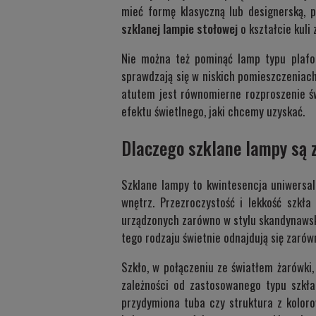
mieć formę klasyczną lub designerską, 
szklanej lampie stołowej
o kształcie kul
Nie można też pominąć lamp typu plafo
sprawdzają się w niskich pomieszczeniac
atutem jest równomierne rozproszenie św
efektu świetlnego, jaki chcemy uzyskać.
Dlaczego szklane lampy są
Szklane lampy to kwintesencja uniwersal
wnętrz. Przezroczystość i lekkość szkł
urządzonych zarówno w stylu skandynawsk
tego rodzaju świetnie odnajdują się zarówn
Szkło, w połączeniu ze światłem żarówki
zależności od zastosowanego typu szkła
przydymiona tuba czy struktura z kolor