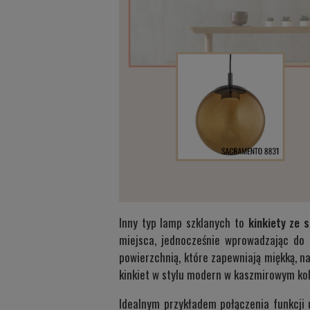
Inny typ lamp szklanych to
kinkiety ze 
miejsca, jednocześnie wprowadzając do 
powierzchnią, które zapewniają miękką, 
kinkiet w stylu modern w kaszmirowym ko
Idealnym przykładem połączenia funkcji 