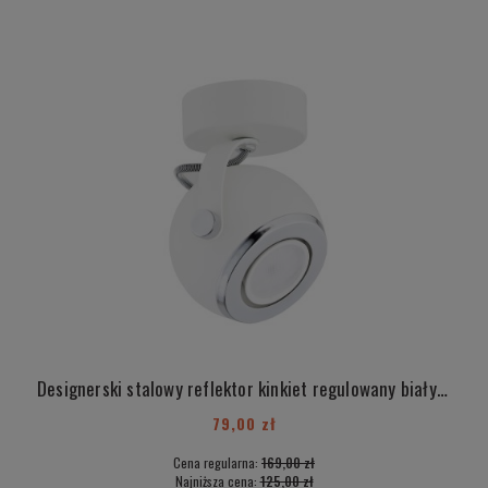
Designerski stalowy reflektor kinkiet regulowany biały KOS 3519
79,00 zł
Cena regularna:
169,00 zł
Najniższa cena:
125,00 zł