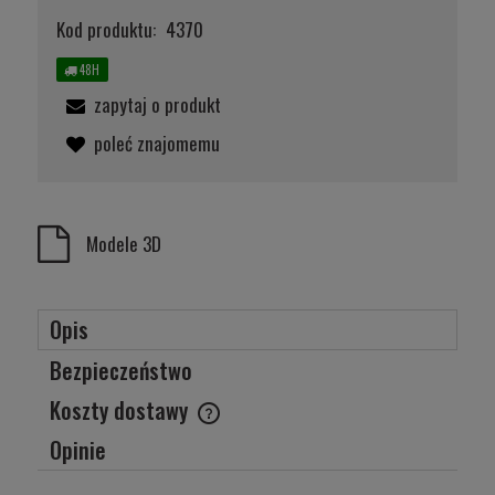
Kod produktu:
4370
48H
zapytaj o produkt
poleć znajomemu
Modele 3D
Opis
Bezpieczeństwo
Koszty dostawy
Cena nie zawiera ewentualnych kosztów płatności
Opinie