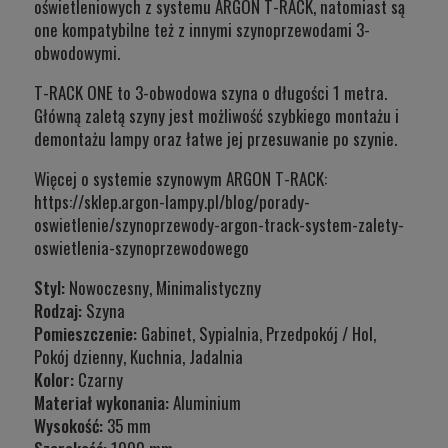
oświetleniowych z systemu ARGON T-RACK, natomiast są
one kompatybilne też z innymi szynoprzewodami 3-
obwodowymi.
T-RACK ONE to 3-obwodowa szyna o długości 1 metra.
Główną zaletą szyny jest możliwość szybkiego montażu i
demontażu lampy oraz łatwe jej przesuwanie po szynie.
Więcej o systemie szynowym ARGON T-RACK:
https://sklep.argon-lampy.pl/blog/porady-
oswietlenie/szynoprzewody-argon-track-system-zalety-
oswietlenia-szynoprzewodowego
Styl:
Nowoczesny, Minimalistyczny
Rodzaj:
Szyna
Pomieszczenie:
Gabinet, Sypialnia, Przedpokój / Hol,
Pokój dzienny, Kuchnia, Jadalnia
Kolor:
Czarny
Materiał wykonania:
Aluminium
Wysokość:
35 mm