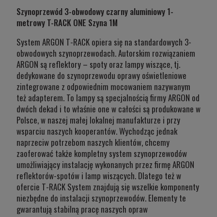
Szynoprzewód 3-obwodowy czarny aluminiowy 1-
metrowy T-RACK ONE Szyna 1M
System ARGON T-RACK opiera się na standardowych 3-
obwodowych szynoprzewodach. Autorskim rozwiązaniem
ARGON są reflektory – spoty oraz lampy wiszące, tj.
dedykowane do szynoprzewodu oprawy oświetleniowe
zintegrowane z odpowiednim mocowaniem nazywanym
też adapterem. To lampy są specjalnością firmy ARGON od
dwóch dekad i to właśnie one w całości są produkowane w
Polsce, w naszej małej lokalnej manufakturze i przy
wsparciu naszych kooperantów. Wychodząc jednak
naprzeciw potrzebom naszych klientów, chcemy
zaoferować także kompletny system szynoprzewodów
umożliwiający instalację wykonanych przez firmę ARGON
reflektorów-spotów i lamp wiszących. Dlatego też w
ofercie T-RACK System znajdują się wszelkie komponenty
niezbędne do instalacji szynoprzewodów. Elementy te
gwarantują stabilną pracę naszych opraw