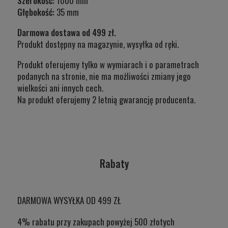
Szerokość:
1000 mm
Głębokość:
35 mm
Darmowa dostawa od 499 zł.
Produkt dostępny na magazynie, wysyłka od ręki.
Produkt oferujemy tylko w wymiarach i o parametrach
podanych na stronie, nie ma możliwości zmiany jego
wielkości ani innych cech.
Na produkt oferujemy 2 letnią gwarancję producenta.
Rabaty
DARMOWA WYSYŁKA OD 499 ZŁ
4% rabatu przy zakupach powyżej 500 złotych