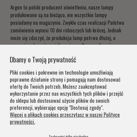
Argon to polski producent oświetlenia, nasze lampy
produkowane są na bieżąco, nie wszystkie lampy
posiadamy na magazynie. Zwykle czas realizacji Państwa
zamówienia wynosi 10 dni roboczych lub krócej. Jednak
może się zdarzyć, że produkcja lamp potrwa dłużej, o
czym niezwłocznie poinformujemy. Czas realizacji
Państwa zamówień wynika z systemu naszej produkcji i
Dbamy o Twoją prywatność
chęci zapewnienia jak najwyższej jakości produktu. W
przypadku części produktów wydłużony okres oczekiwania
Pliki cookies i pokrewne im technologie umożliwiają
na zamówienie jest zaznaczony w opisie. Wierzymy, że na
poprawne działanie strony i pomagają nam dostosować
nasze lampy warto czasem poczekać.
ofertę do Twoich potrzeb. Możesz zaakceptować
wykorzystanie przez nas wszystkich tych plików i przejść
do sklepu lub dostosować użycie plików do swoich
Kategorie
preferencji, wybierając opcję "Dostosuj zgody".
Więcej o plikach cookies przeczytasz w naszej Polityce
prywatności.
Obsługa klienta
Zaakceptuj tylko niezbędne