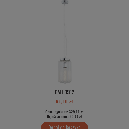
BALI 3582
65,00 zł
Cena regularna:
329,00 zł
Najniższa cena:
29,99 zł
Dodaj do koszyka