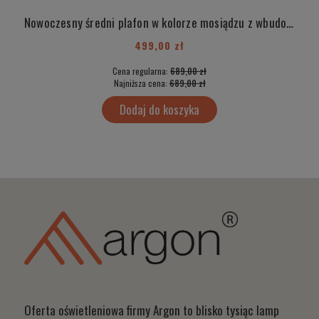
Nowoczesny średni plafon w kolorze mosiądzu z wbudowanym modułem LED ATLANTIS 4078
499,00 zł
Cena regularna:
689,00 zł
Najniższa cena:
689,00 zł
Dodaj do koszyka
Oferta oświetleniowa firmy Argon to blisko tysiąc lamp