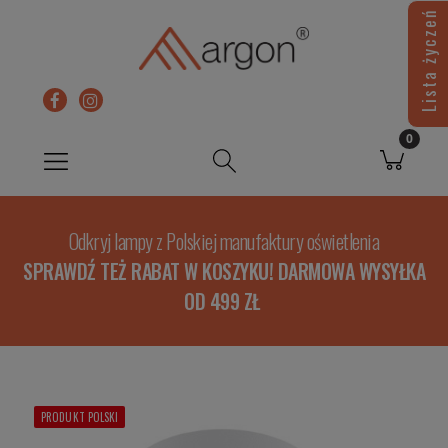
Lista życzeń
Odkryj lampy z Polskiej manufaktury oświetlenia
SPRAWDŹ TEŻ RABAT W KOSZYKU! DARMOWA WYSYŁKA
OD 499 ZŁ
PRODUKT POLSKI