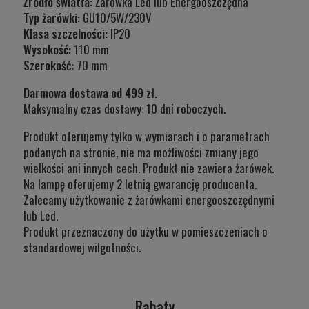
Źródło światła:
Żarówka Led lub Energooszczędna
Typ żarówki:
GU10/5W/230V
Klasa szczelności:
IP20
Wysokość:
110 mm
Szerokość:
70 mm
Darmowa dostawa od 499 zł.
Maksymalny czas dostawy: 10 dni roboczych.
Produkt oferujemy tylko w wymiarach i o parametrach
podanych na stronie, nie ma możliwości zmiany jego
wielkości ani innych cech. Produkt nie zawiera żarówek.
Na lampę oferujemy 2 letnią gwarancję producenta.
Zalecamy użytkowanie z żarówkami energooszczędnymi
lub Led.
Produkt przeznaczony do użytku w
pomieszczeniach o
standardowej wilgotności.
Rabaty