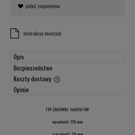
poleć znajomemu
Instrukcja montażu
Opis
Bezpieczeństwo
Koszty dostawy
Cena nie zawiera ewentualnych kosztów płatności
Opinie
TYP ŻARÓWKI: 1xGU10/5W
wysokość: 110 mm
szerokość: 70 mm