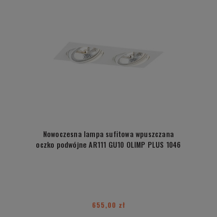
Nowoczesna lampa sufitowa wpuszczana
oczko podwójne AR111 GU10 OLIMP PLUS 1046
655,00 zł