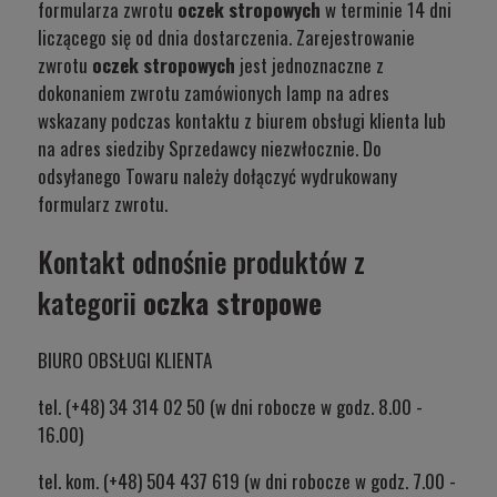
formularza zwrotu
oczek stropowych
w terminie 14 dni
liczącego się od dnia dostarczenia. Zarejestrowanie
zwrotu
oczek stropowych
jest jednoznaczne z
dokonaniem zwrotu zamówionych lamp na adres
wskazany podczas kontaktu z biurem obsługi klienta lub
na adres siedziby Sprzedawcy niezwłocznie. Do
odsyłanego Towaru należy dołączyć wydrukowany
formularz zwrotu.
Kontakt odnośnie produktów z
kategorii
oczka stropowe
BIURO OBSŁUGI KLIENTA
tel. (+48) 34 314 02 50 (w dni robocze w godz. 8.00 -
16.00)
tel. kom. (+48) 504 437 619 (w dni robocze w godz. 7.00 -