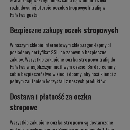
w aranżację waszego mieszkania bądź domu. Dzięki
rozbudowanej ofercie
oczek stropowych
trafią w
Państwa gusta.
Bezpieczne zakupy
oczek stropowych
W naszym sklepie internetowym sklep.srgon-lapmy.pl
posiadamy certyfikat SSL, co zapewnia bezpieczne
zakupy. Wszystkie zakupione
oczka stropowe
trafią do
Państwa w najbliższym możliwym czasie. Bardzo cenimy
sobie bezpieczeństwo w sieci i dbamy, aby nasi klienci z
pełnym zaufaniem korzystali z naszych produktów.
Dostawa i płatność za
oczka
stropowe
Wszystkie zakupione
oczka stropowe
są dostarczane
pod adres wybrany przez Państwa w terminie do 10 dni