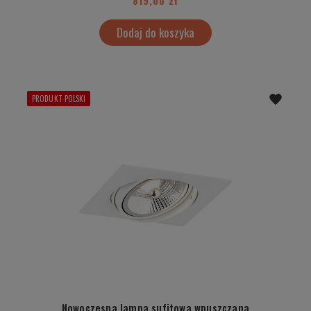
819,00 zł
Dodaj do koszyka
PRODUKT POLSKI
Nowoczesna lampa sufitowa wpuszczana