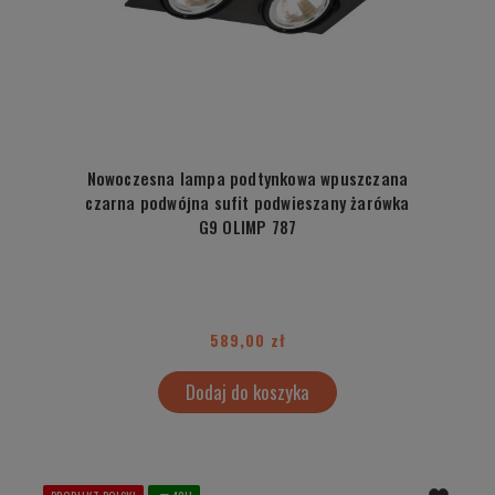
Nowoczesna lampa podtynkowa wpuszczana
czarna podwójna sufit podwieszany żarówka
G9 OLIMP 787
589,00 zł
Dodaj do koszyka