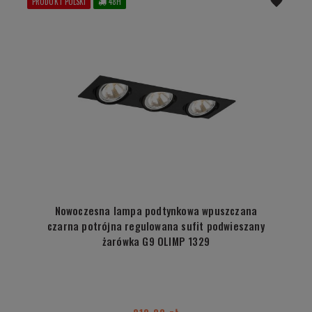
PRODUKT POLSKI
48H
Nowoczesna lampa podtynkowa wpuszczana
czarna potrójna regulowana sufit podwieszany
żarówka G9 OLIMP 1329