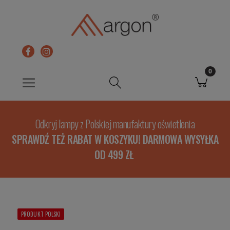
Odkryj lampy z Polskiej manufaktury oświetlenia
SPRAWDŹ TEŻ RABAT W KOSZYKU! DARMOWA WYSYŁKA
OD 499 ZŁ
PRODUKT POLSKI