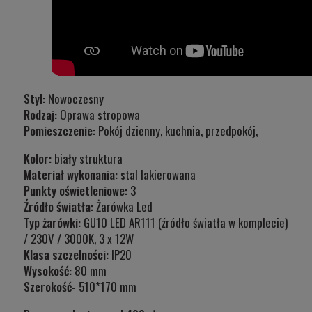
Styl:
Nowoczesny
Rodzaj:
Oprawa stropowa
Pomieszczenie:
Pokój dzienny, kuchnia, przedpokój,
Kolor:
biały struktura
Materiał wykonania:
stal lakierowana
Punkty oświetleniowe:
3
Źródło światła:
Żarówka Led
Typ żarówki:
GU10 LED AR111 (źródło światła w komplecie)
/ 230V / 3000K, 3 x 12W
Klasa szczelności:
IP20
Wysokość:
80 mm
Szerokość-
510*170 mm