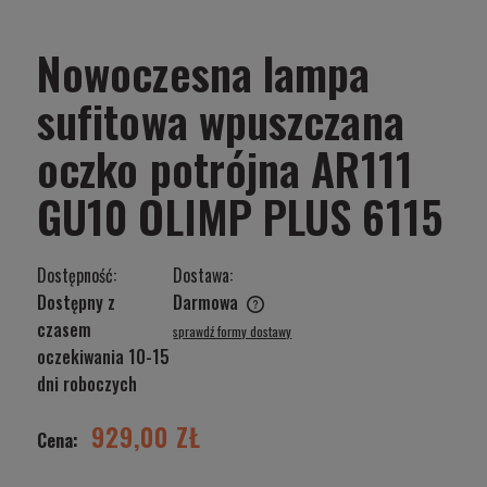
Nowoczesna lampa
sufitowa wpuszczana
oczko potrójna AR111
GU10 OLIMP PLUS 6115
Dostępność:
Dostawa:
Dostępny z
Darmowa
Cena nie zawiera ewentualnych kosztów płatności
czasem
sprawdź formy dostawy
oczekiwania 10-15
dni roboczych
929,00 ZŁ
Cena: