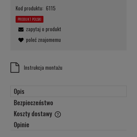
Kod produktu:
6115
PRODUKT POLSKI
zapytaj o produkt
poleć znajomemu
Instrukcja montażu
Opis
Bezpieczeństwo
Koszty dostawy
Cena nie zawiera ewentualnych kosztów płatności
Opinie