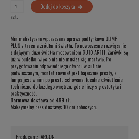
Dodaj do koszyka
szt.
Minimalistyczna wpuszczana oprawa podtynkowa OLIMP
PLUS z trzema źródłami światła. To nowoczesne rozwiązanie
z dającym dużo światła mocowaniem GU10 AR111. Żarówki są
już w pudełku, więc o nic nie musisz się martwić. Po
przygotowaniu odpowiedniego otworu w suficie
podwieszanym, montaż również jest bajecznie prosty, a
lampa jest w nim po prostu schowana. Idealne oświetlenie
techniczne do każdego wnętrza, gdzie liczy się estetyka i
praktyczność.
Darmowa dostawa od 499 zł.
Maksymalny czas dostawy: 10 dni roboczych.
Producent:
ARGON