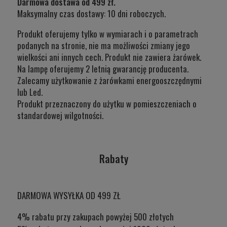
Darmowa dostawa od 499 zł.
Maksymalny czas dostawy: 10 dni roboczych.
Produkt oferujemy tylko w wymiarach i o parametrach
podanych na stronie, nie ma możliwości zmiany jego
wielkości ani innych cech. Produkt nie zawiera żarówek.
Na lampę oferujemy 2 letnią gwarancję producenta.
Zalecamy użytkowanie z żarówkami energooszczędnymi
lub Led.
Produkt przeznaczony do użytku w
pomieszczeniach o
standardowej wilgotności.
Rabaty
DARMOWA WYSYŁKA OD 499 ZŁ
4% rabatu przy zakupach powyżej 500 złotych