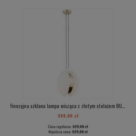
Finezyjna szklana lampa wisząca z złotym stelażem BUFFALO 4679
399,00 zł
Cena regularna:
629,00 zł
Najniższa cena:
629,00 zł