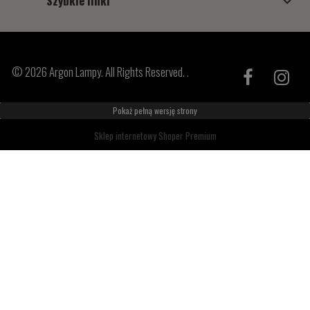
Szybkie linki
© 2026 Argon Lampy. All Rights Reserved. .
Pokaż pełną wersję strony
Sklep internetowy Shoper Premium