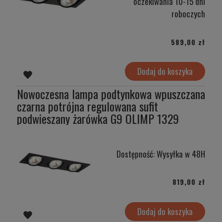
oczekiwania 10-15 dni
roboczych
589,00 zł
Dodaj do koszyka
Nowoczesna lampa podtynkowa wpuszczana
czarna potrójna regulowana sufit
podwieszany żarówka G9 OLIMP 1329
Dostępność:
Wysyłka w 48H
819,00 zł
Dodaj do koszyka