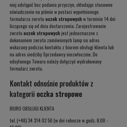
niej odstąpić bez podania przyczyn, składając stosowne
oświadczenie na piśmie w postaci wypełnionego
formularza zwrotu
oczek stropowych
w terminie 14 dni
liczącego się od dnia dostarczenia. Zarejestrowanie
zwrotu
oczek stropowych
jest jednoznaczne z
dokonaniem zwrotu zamówionych lamp na adres
wskazany podczas kontaktu z biurem obsługi klienta lub
na adres siedziby Sprzedawcy niezwłocznie. Do
odsyłanego Towaru należy dołączyć wydrukowany
formularz zwrotu.
Kontakt odnośnie produktów z
kategorii
oczka stropowe
BIURO OBSŁUGI KLIENTA
tel. (+48) 34 314 02 50 (w dni robocze w godz. 8.00 -