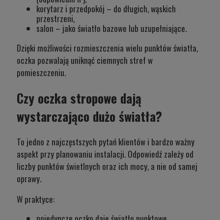
korytarz i
przedpokój
– do długich, wąskich
przestrzeni,
salon
– jako światło bazowe lub uzupełniające.
Dzięki możliwości rozmieszczenia wielu punktów światła,
oczka pozwalają uniknąć ciemnych stref w
pomieszczeniu.
Czy oczka stropowe dają
wystarczająco dużo światła?
To jedno z najczęstszych pytań klientów i bardzo ważny
aspekt przy planowaniu instalacji. Odpowiedź zależy od
liczby punktów świetlnych oraz ich mocy, a nie od samej
oprawy.
W praktyce:
pojedyncze oczko daje światło punktowe,