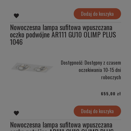
Dodaj do koszyka
Nowoczesna lampa sufitowa wpuszczana
oczko podwójne AR111 GU10 OLIMP PLUS
1046
Dostępność:
Dostępny z czasem
oczekiwania 10-15 dni
roboczych
655,00 zł
Dodaj do koszyka
Nowoczesna lampa sufitowa wpuszczana