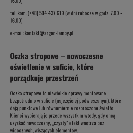
16.00)
tel. kom. (+48) 504 437 619 (w dni robocze w godz. 7.00 -
16.00)
e-mail:
kontakt@argon-lampy.pl
Oczka stropowe – nowoczesne
oświetlenie w suficie, które
porządkuje przestrzeń
Oczka stropowe to niewielkie oprawy montowane
bezpośrednio w suficie (najczęściej podwieszanym), które
dają punktowe lub równomiernie rozproszone światło.
Klienci wybierają je przede wszystkim wtedy, gdy chcą
uzyskać nowoczesny, „czysty” efekt wnętrza bez
widocznych, wiszących elementów.