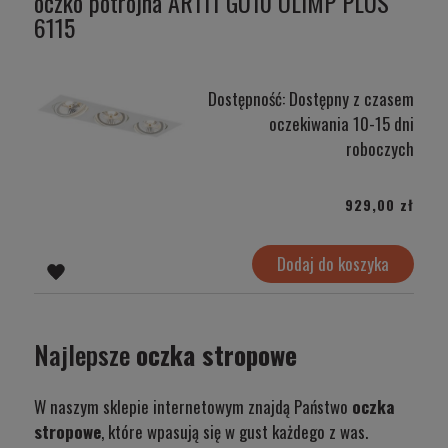
oczko potrójna AR111 GU10 OLIMP PLUS
6115
Dostępność:
Dostępny z czasem
oczekiwania 10-15 dni
roboczych
929,00 zł
Dodaj do koszyka
Najlepsze
oczka stropowe
W naszym sklepie internetowym znajdą Państwo
oczka
stropowe
, które wpasują się w gust każdego z was.