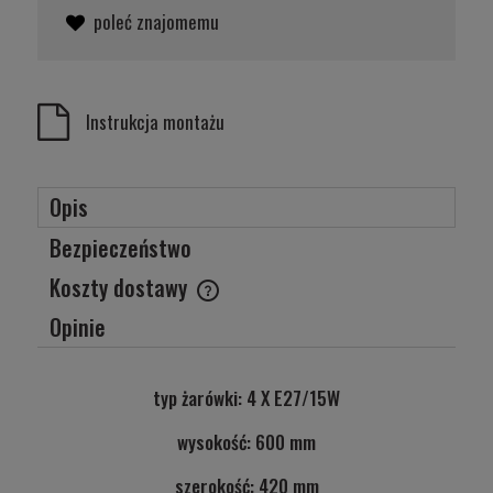
poleć znajomemu
Instrukcja montażu
Opis
Bezpieczeństwo
Koszty dostawy
Cena nie zawiera ewentualnych kosztów płatności
Opinie
typ żarówki: 4 X E27/15W
wysokość: 600 mm
szerokość: 420 mm