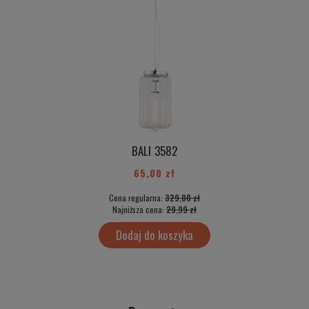
BALI 3582
65,00 zł
Cena regularna:
329,00 zł
Najniższa cena:
29,99 zł
Dodaj do koszyka