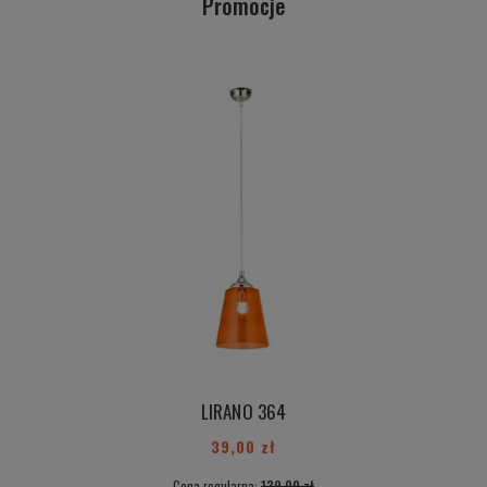
Promocje
LIRANO 364
39,00 zł
Cena regularna:
139,00 zł