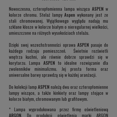
Nowoczesna, czteropłomienna lampa wisząca
ASPEN
w
kolorze chromu. Stelaż lampy
Aspen
wykonany jest ze
stali chromowanej. Wyjątkowego wyglądu nadają mu
szklane klosze w kolorze białym o nieregularnej wielkości,
umieszczone na różnych wysokościach stelażu.
Dzięki swej wszechstronności oprawa
ASPEN
pasuje do
każdego rodzaju pomieszczeń. Świetnie rozświetli
wnętrza kuchni, ale równie dobrze sprawdzi się w
korytarzu. Lampa
ASPEN
to idealne rozwiązanie dla
zwolenników minimalizmu. Jej prosta forma oraz
uniwersalne barwy sprawdzą się w każdej aranżacji.
Do kolekcji lamp
ASPEN
należą dwu oraz czteropłomienne
lampy wiszące, a także kinkiety oraz lampy stojące w
kolorze białym, chromowanym lub grafitowym.
* Lampa wyprodukowana przez firmę oświetleniową
ARGON
. Do produkcji oświetlenia marki ARGON