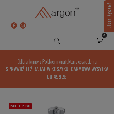
Lista życzeń
Odkryj lampy z Polskiej manufaktury oświetlenia
SPRAWDŹ TEŻ RABAT W KOSZYKU! DARMOWA WYSYŁKA
OD 499 ZŁ
PRODUKT POLSKI