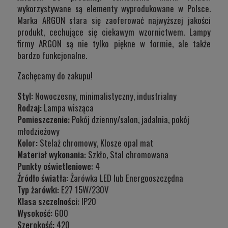
wykorzystywane są elementy wyprodukowane w Polsce.
Marka ARGON stara się zaoferować najwyższej jakości
produkt, cechujące się ciekawym wzornictwem. Lampy
firmy ARGON są nie tylko piękne w formie, ale także
bardzo funkcjonalne.
Zachęcamy do zakupu!
Styl:
Nowoczesny, minimalistyczny, industrialny
Rodzaj:
Lampa wisząca
Pomieszczenie:
Pokój dzienny/salon, jadalnia, pokój
młodzieżowy
Kolor:
Stelaż chromowy, Klosze opal mat
Materiał wykonania:
Szkło, Stal chromowana
Punkty oświetleniowe:
4
Źródło światła:
Żarówka LED lub Energooszczędna
Typ żarówki:
E27 15W/230V
Klasa szczelności:
IP20
Wysokość:
600
Szerokość:
420