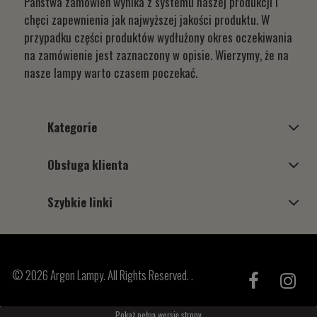
Państwa zamówień wynika z systemu naszej produkcji i
chęci zapewnienia jak najwyższej jakości produktu. W
przypadku części produktów wydłużony okres oczekiwania
na zamówienie jest zaznaczony w opisie. Wierzymy, że na
nasze lampy warto czasem poczekać.
Kategorie
Obsługa klienta
Szybkie linki
© 2026 Argon Lampy. All Rights Reserved. .
Pokaż pełną wersję strony