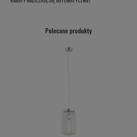
RABATY NALICZAJĄ SIĘ AUTOMATYCZNIE!
Polecane produkty