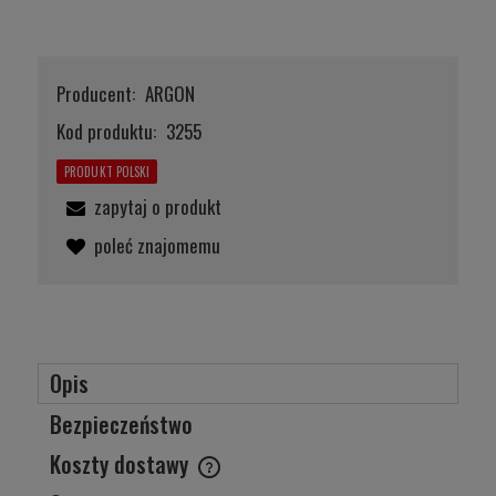
Producent:
ARGON
Kod produktu:
3255
PRODUKT POLSKI
zapytaj o produkt
poleć znajomemu
Opis
Bezpieczeństwo
Koszty dostawy
Cena nie zawiera ewentualnych kosztów płatności