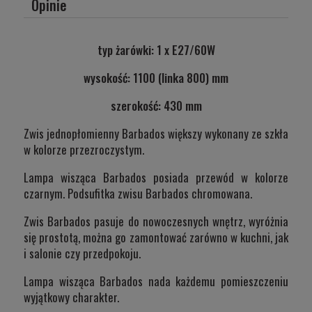
Opinie
typ żarówki: 1 x E27/60W
wysokość: 1100 (linka 800) mm
szerokość: 430 mm
Zwis jednopłomienny Barbados większy wykonany ze szkła
w kolorze przezroczystym.
Lampa wisząca Barbados posiada przewód w kolorze
czarnym. Podsufitka zwisu Barbados chromowana.
Zwis Barbados pasuje do nowoczesnych wnętrz, wyróżnia
się prostotą, można go zamontować zarówno w kuchni, jak
i salonie czy przedpokoju.
Lampa wisząca Barbados nada każdemu pomieszczeniu
wyjątkowy charakter.