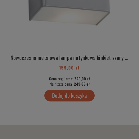
Nowoczesna metalowa lampa natynkowa kinkiet szary E27 duża RODA 7219
159,00 zł
Cena regularna:
249,00 zł
Najniższa cena:
249,00 zł
Dodaj do koszyka