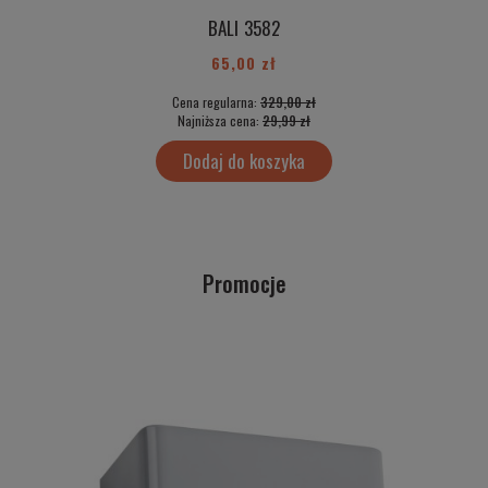
BALI 3582
65,00 zł
Cena regularna:
329,00 zł
Najniższa cena:
29,99 zł
Dodaj do koszyka
Promocje