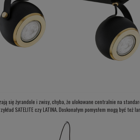
ają się żyrandole i zwisy, chyba, że ulokowane centralnie na stand
rzykład SATELITE
czy
LATINA.
Doskonałym pomysłem mogą być też
la