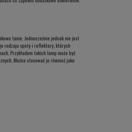
ianach co zapewni dodatkowe oświetlenie.
kowo tanie. Jednocześnie jednak nie jest
rodzaju spoty i reflektory, których
znach. Przykładem takich
lamp może być
ycznych. Można stosować je również jako