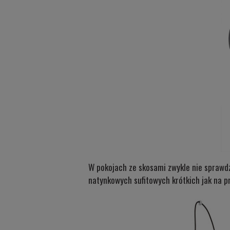
W pokojach ze skosami zwykle nie sprawdz
natynkowych sufitowych krótkich jak
na p