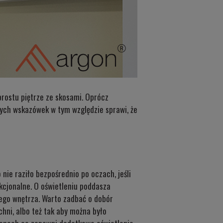
rostu piętrze ze skosami. Oprócz
nych wskazówek w tym względzie sprawi, że
nie raziło bezpośrednio po oczach, jeśli
nkcjonalne. O oświetleniu poddasza
ego wnętrza. Warto zadbać o dobór
hni, albo też tak aby można było