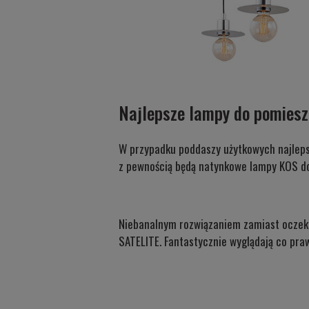
Najlepsze lampy do pomiesz
W przypadku poddaszy użytkowych najleps
z pewnością będą
natynkowe lampy KOS
do
Niebanalnym rozwiązaniem zamiast ocze
SATELITE
. Fantastycznie wyglądają co pr