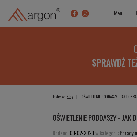
Menu
O
SPRAWDŹ TE
Jesteś w:
Blog
OŚWIETLENIE PODDASZY - JAK DOBR
OŚWIETLENIE PODDASZY - JAK 
Dodano:
03-02-2020
w kategorii:
Porady 