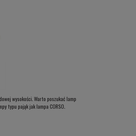
ardowej wysokości. Warto poszukać lamp
mpy typu pająk jak lampa CORSO.