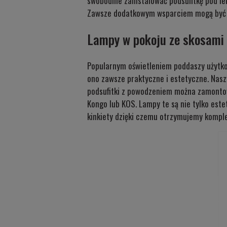
swobodnie zainstalować podsufitkę pod l
Zawsze dodatkowym wsparciem mogą być l
Lampy w pokoju ze skosami 
Popularnym oświetleniem poddaszy użytkow
ono zawsze praktyczne i estetyczne. Nasz
podsufitki z powodzeniem można zamontow
Kongo
lub
KOS
. Lampy te są nie tylko est
kinkiety dzięki czemu otrzymujemy komple