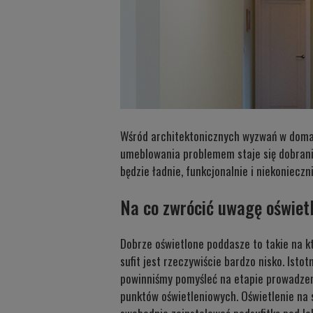
Wśród architektonicznych wyzwań w domach
umeblowania problemem staje się dobranie
będzie ładnie, funkcjonalnie i niekoniecz
Na co zwrócić uwagę oświet
Dobrze oświetlone poddasze to takie na kt
sufit jest rzeczywiście bardzo nisko. Isto
powinniśmy pomyśleć na etapie prowadzen
punktów oświetleniowych. Oświetlenie na 