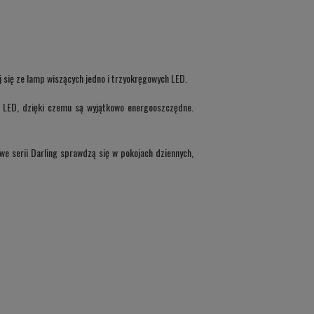
się ze lamp wiszących jedno i trzyokręgowych LED.
 LED, dzięki czemu są wyjątkowo energooszczędne.
we serii Darling sprawdzą się w pokojach dziennych,