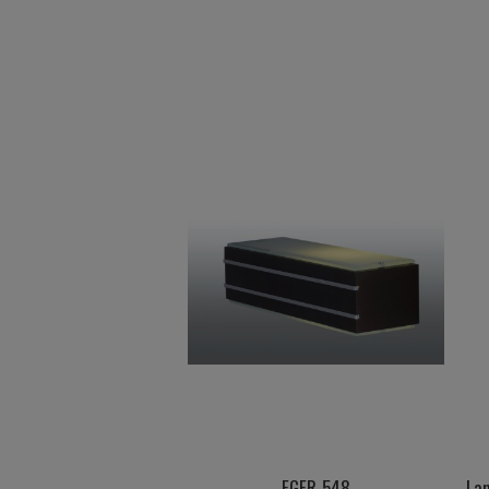
EGER 548