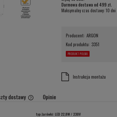
Darmowa dostawa od 499 zł.
Maksymalny czas dostawy: 10 dni 
Producent:
ARGON
Kod produktu:
3351
PRODUKT POLSKI
Instrukcja montażu
szty dostawy
Opinie
Cena nie zawiera ewentualnych kosztów
typ żarówki: LED 22,8W / 230V
płatności