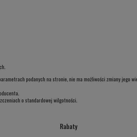
ch.
parametrach podanych na stronie, nie ma możliwości zmiany jego wie
oducenta.
czeniach o standardowej wilgotności.
Rabaty