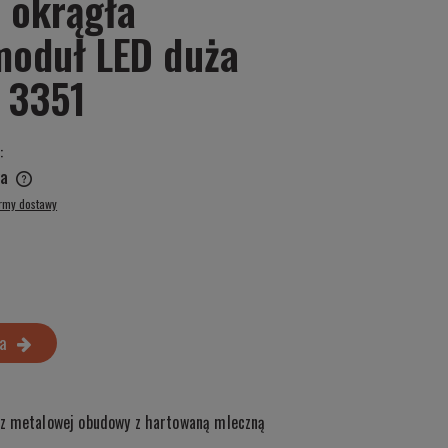
a okrągła
oduł LED duża
 3351
:
a
ormy dostawy
a
 z metalowej obudowy z hartowaną mleczną