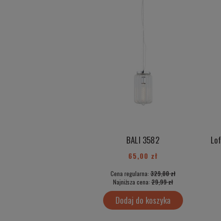
BALI 3582
65,00 zł
Cena regularna:
329,00 zł
Najniższa cena:
29,99 zł
Dodaj do koszyka