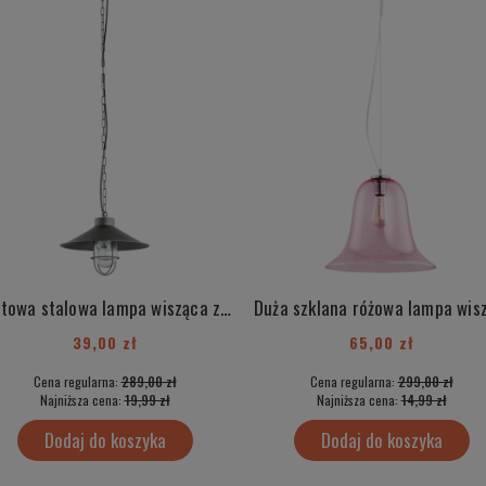
Loftowa stalowa lampa wisząca z elementami chrom industrialna ITAKA 3729
39,00 zł
65,00 zł
Cena regularna:
289,00 zł
Cena regularna:
299,00 zł
Najniższa cena:
19,99 zł
Najniższa cena:
14,99 zł
Dodaj do koszyka
Dodaj do koszyka