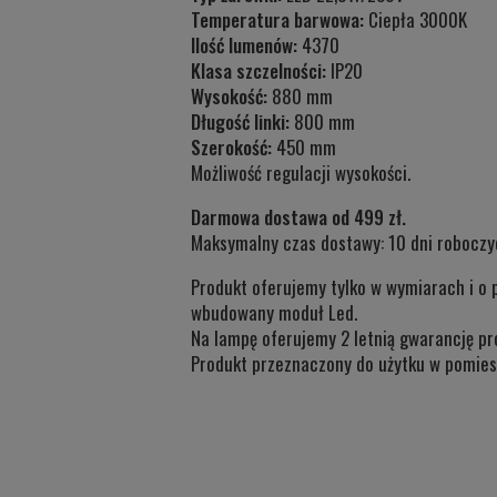
Temperatura barwowa:
Ciepła 3000K
Ilość lumenów:
4370
Klasa szczelności:
IP20
Wysokość:
880 mm
Długość linki:
800 mm
Szerokość:
450 mm
Możliwość regulacji wysokości.
Darmowa dostawa od 499 zł.
Maksymalny czas dostawy: 10 dni roboczy
Produkt oferujemy tylko w wymiarach i o 
wbudowany moduł Led.
Na lampę oferujemy 2 letnią gwarancję pr
Produkt przeznaczony do użytku w
pomiesz