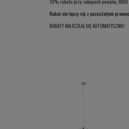
10% rabatu przy zakupach powyżej 3000 
Rabat nie łączy się z pozostałymi promo
RABATY NALICZAJĄ SIĘ AUTOMATYCZNIE!