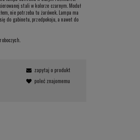
kierowanej stali w kolorze czarnym. Moduł
kłem, nie potrzeba tu żarówek. Lampa ma
się do gabinetu, przedpokoju, a nawet do
roboczych.
zapytaj o produkt
poleć znajomemu