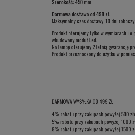
Szerokość:
450 mm
Darmowa dostawa od 499 zł.
Maksymalny czas dostawy: 10 dni roboczy
Produkt oferujemy tylko w wymiarach i o 
wbudowany moduł Led.
Na lampę oferujemy 2 letnią gwarancję pr
Produkt przeznaczony do użytku w
pomies
DARMOWA WYSYŁKA OD 499 ZŁ
4% rabatu przy zakupach powyżej 500 zł
5% rabatu przy zakupach powyżej 1000 z
8% rabatu przy zakupach powyżej 1500 z