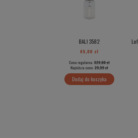
BALI 3582
65,00 zł
Cena regularna:
329,00 zł
Najniższa cena:
29,99 zł
Dodaj do koszyka