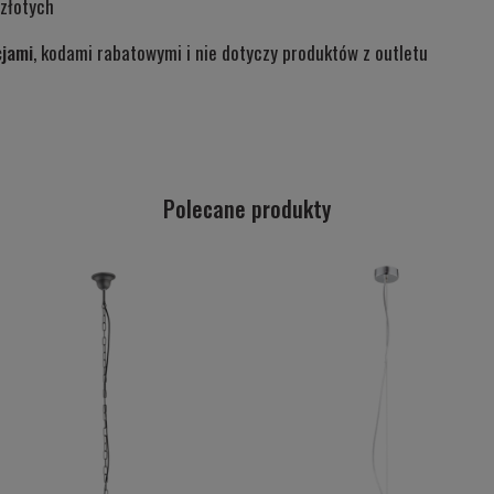
złotych
cjami
, kodami rabatowymi i nie dotyczy produktów z outletu
Polecane produkty