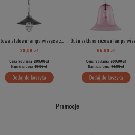
Loftowa stalowa lampa wisząca z elementami chrom industrialna ITAKA 3729
39,00 zł
65,00 zł
Cena regularna:
289,00 zł
Cena regularna:
299,00 zł
Najniższa cena:
19,99 zł
Najniższa cena:
14,99 zł
Dodaj do koszyka
Dodaj do koszyka
Promocje