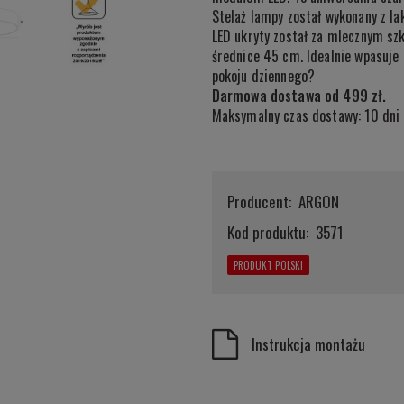
Stelaż lampy został wykonany z la
LED ukryty został za mlecznym sz
średnice 45 cm. Idealnie wpasuje 
pokoju dziennego?
Darmowa dostawa od 499 zł.
Maksymalny czas dostawy: 10 dni 
Producent:
ARGON
Kod produktu:
3571
PRODUKT POLSKI
Instrukcja montażu