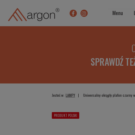
Menu
O
SPRAWDŹ TE
Jesteś w:
LAMPY
Uniwersalny okrągły plafon czarny
PRODUKT POLSKI