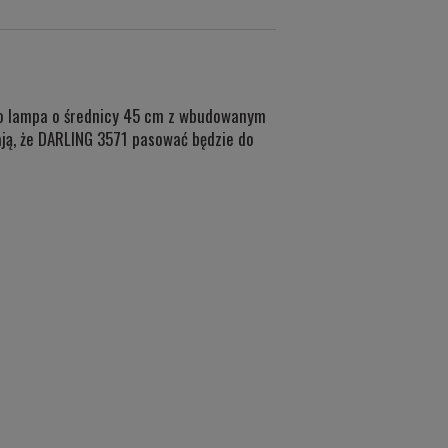
 to lampa o średnicy 45 cm z wbudowanym
ają, że DARLING 3571 pasować będzie do