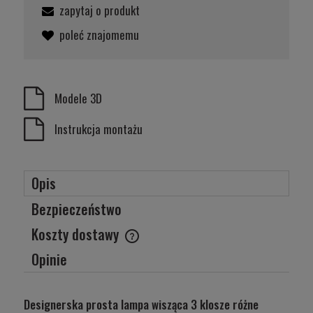
zapytaj o produkt
poleć znajomemu
Modele 3D
Instrukcja montażu
Opis
Bezpieczeństwo
Koszty dostawy
Cena nie zawiera ewentualnych kosztów płatności
Opinie
Designerska prosta lampa wisząca 3 klosze różne