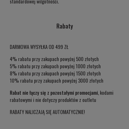
standardowej wilgotności.
Rabaty
DARMOWA WYSYŁKA OD 499 ZŁ
4% rabatu przy zakupach powyżej 500 złotych
5% rabatu przy zakupach powyżej 1000 złotych
8% rabatu przy zakupach powyżej 1500 złotych
10% rabatu przy zakupach powyżej 3000 złotych
Rabat nie łączy się z pozostałymi promocjami
, kodami
rabatowymi i nie dotyczy produktów z outletu
RABATY NALICZAJĄ SIĘ AUTOMATYCZNIE!