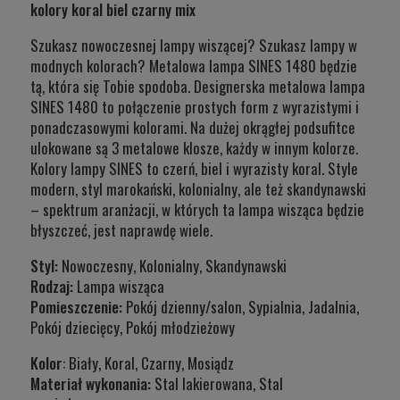
kolory koral biel czarny mix
Szukasz nowoczesnej lampy wiszącej? Szukasz lampy w
modnych kolorach? Metalowa lampa SINES 1480 będzie
tą, która się Tobie spodoba. Designerska metalowa lampa
SINES 1480 to połączenie prostych form z wyrazistymi i
ponadczasowymi kolorami. Na dużej okrągłej podsufitce
ulokowane są 3 metalowe klosze, każdy w innym kolorze.
Kolory lampy SINES to czerń, biel i wyrazisty koral. Style
modern, styl marokański, kolonialny, ale też skandynawski
– spektrum aranżacji, w których ta lampa wisząca będzie
błyszczeć, jest naprawdę wiele.
Styl:
Nowoczesny, Kolonialny, Skandynawski
Rodzaj:
Lampa wisząca
Pomieszczenie:
Pokój dzienny/salon, Sypialnia, Jadalnia,
Pokój dziecięcy, Pokój młodzieżowy
Kolor
: Biały, Koral, Czarny, Mosiądz
Materiał wykonania:
Stal lakierowana, Stal