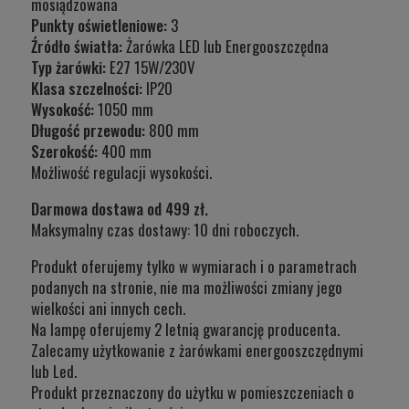
mosiądzowana
Punkty oświetleniowe:
3
Źródło światła:
Żarówka LED lub Energooszczędna
Typ żarówki:
E27 15W/230V
Klasa szczelności:
IP20
Wysokość:
1050 mm
Długość przewodu:
800 mm
Szerokość:
400 mm
Możliwość regulacji wysokości.
Darmowa dostawa od 499 zł.
Maksymalny czas dostawy: 10 dni roboczych.
Produkt oferujemy tylko w wymiarach i o parametrach
podanych na stronie, nie ma możliwości zmiany jego
wielkości ani innych cech.
Na lampę oferujemy 2 letnią gwarancję producenta.
Zalecamy użytkowanie z żarówkami energooszczędnymi
lub Led.
Produkt przeznaczony do użytku w
pomieszczeniach o