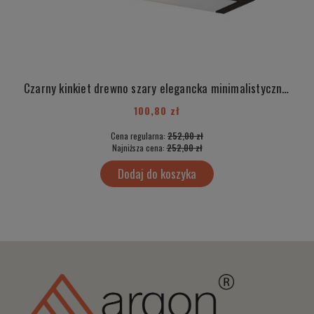
Czarny kinkiet drewno szary elegancka minimalistyczna TEQUILA 690
100,80 zł
Cena regularna:
252,00 zł
Najniższa cena:
252,00 zł
Dodaj do koszyka