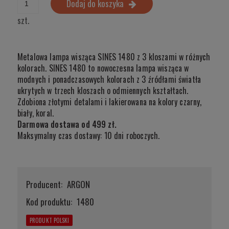
Dodaj do koszyka
szt.
Metalowa lampa wisząca SINES 1480 z 3 kloszami w różnych
kolorach. SINES 1480 to nowoczesna lampa wisząca w
modnych i ponadczasowych kolorach z 3 źródłami światła
ukrytych w trzech kloszach o odmiennych kształtach.
Zdobiona złotymi detalami i lakierowana na kolory czarny,
biały, koral.
Darmowa dostawa od 499 zł.
Maksymalny czas dostawy: 10 dni roboczych.
Producent:
ARGON
Kod produktu:
1480
PRODUKT POLSKI