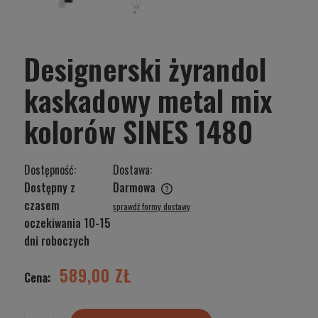
Designerski żyrandol
kaskadowy metal mix
kolorów SINES 1480
Dostępność:
Dostawa:
Dostępny z
Darmowa
Cena nie zawiera ewentualnych kosztów płatności
czasem
sprawdź formy dostawy
oczekiwania 10-15
dni roboczych
589,00 ZŁ
Cena: