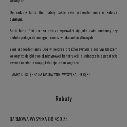
wewnątrz.
Do rodziny lamp Dixi należy także zwis jednopłomienny w kolorze
dymnym.
Seria lamp Dixi bardzo dobrze sprawdzi się jako zwis kuchenny czy
ozdoba pokoju dziennego, również w lokalach użytkowych.
Zwis jednopłomienny Dixi w kolorze przeźroczystym z białym kloszem
wewnątrz dzięki swojej nietypowej konstrukcji, a jednocześnie prostocie
zwraca na siebie uwagę i dodaje uroku wnętrzu.
LAMPA DOSTĘPNA NA MAGAZYNIE, WYSYŁKA OD RĘKI!
Rabaty
DARMOWA WYSYŁKA OD 499 ZŁ