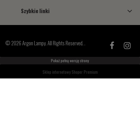
Szybkie linki
© 2026 Argon Lampy. All Rights Reserved. .
Pokaż pełną wersję strony
Sklep internetowy Shoper Premium