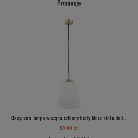
Promocje
Klasyczna lampa wisząca szklany biały klosz złote dodatki LORO 8618
59,00 zł