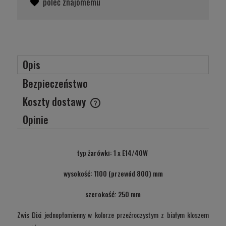
poleć znajomemu
Opis
Bezpieczeństwo
Koszty dostawy
Cena nie zawiera ewentualnych kosztów płatności
Opinie
typ żarówki: 1 x E14/40W
wysokość: 1100 (przewód 800) mm
szerokość: 250 mm
Zwis Dixi jednopłomienny w kolorze przeźroczystym z białym kloszem