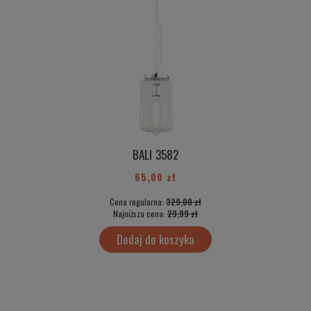
BALI 3582
65,00 zł
Cena regularna:
329,00 zł
Najniższa cena:
29,99 zł
Dodaj do koszyka