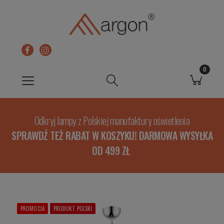
Odkryj lampy z Polskiej manufaktury oświetlenia
SPRAWDŹ TEŻ RABAT W KOSZYKU! DARMOWA WYSYŁKA
OD 499 ZŁ
PROMOCJA
PRODUKT POLSKI