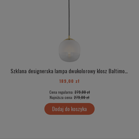
Szklana designerska lampa dwukolorowy klosz Baltimore 4675
189,00 zł
Cena regularna:
279,00 zł
Najniższa cena:
279,00 zł
Dodaj do koszyka