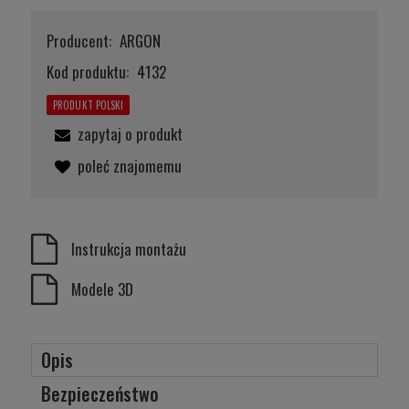
Producent:
ARGON
Kod produktu:
4132
PRODUKT POLSKI
zapytaj o produkt
poleć znajomemu
Instrukcja montażu
Modele 3D
Opis
Bezpieczeństwo