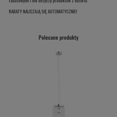
rabatowymi i nie dotyczy produktów z outletu
RABATY NALICZAJĄ SIĘ AUTOMATYCZNIE!
Polecane produkty