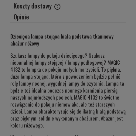
Koszty dostawy
Cena nie zawiera ewentualnych kosztów płatności
Opinie
Dziecięca lampa stojąca biała podstawa tkaninowy
abażur różowy
Szukasz lampy do pokoju dziecięcego? Szukasz
niebanalnej lampy stojącej / lampy podłogowej? MAGIC
4132 to lampka do pokoju małych marzycieli. To piękna,
duża lampa stojąca, która z powodzeniem będzie pełnić
rolę lampy nocnej, wygodnej lampy do czytania. Lampa ta
będzie też idealna podczas nocnego karmienia piersią
naszych najmłodszych pociech. MAGIC 4132 to świetne
rozwiązanie do pokoju niemowlaka, ale też starszych
dzieci. Lampa charakteryzuje się delikatną białą podstawą
oraz pięknym, solidnie wykonanym abażurem. Abażur jest
koloru różowego.