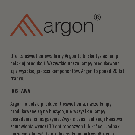
Oferta oświetleniowa firmy Argon to blisko tysiąc lamp
polskiej produkcji. Wszystkie nasze lampy produkowane
są z wysokiej jakości komponentów. Argon to ponad 20 lat
tradycji.
DOSTAWA
Argon to polski producent oświetlenia, nasze lampy
produkowane są na bieżąco, nie wszystkie lampy
posiadamy na magazynie. Zwykle czas realizacji Państwa
zamówienia wynosi 10 dni roboczych lub krócej. Jednak
może się zdarzyć, że produkcja lamp potrwa dłużej, o