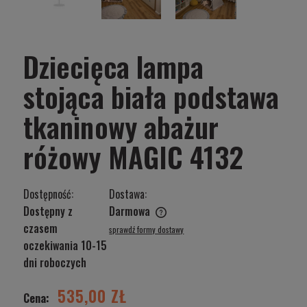
Dziecięca lampa
stojąca biała podstawa
tkaninowy abażur
różowy MAGIC 4132
Dostępność:
Dostawa:
Dostępny z
Darmowa
Cena nie zawiera ewentualnych kosztów płatności
czasem
sprawdź formy dostawy
oczekiwania 10-15
dni roboczych
535,00 ZŁ
Cena: