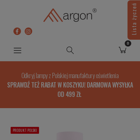
Lista życzeń
Odkryj lampy z Polskiej manufaktury oświetlenia
SPRAWDŹ TEŻ RABAT W KOSZYKU! DARMOWA WYSYŁKA
OD 499 ZŁ
PRODUKT POLSKI