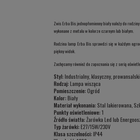
Zwis Erba Bis jednopłomienny biały należy do rodzin
wykonane z metalu w kolorze czarnym lub białym.
Rodzina lamp Erba Bis sprawdzi się w każdym ogrodzi
piękny widok.
Zachęcamy również do zapoznania się z serią oświet
Styl:
Industrialny, klasyczny, prowansalski
Rodzaj:
Lampa wisząca
Pomieszczenie:
Ogród
Kolor:
Biały
Materiał wykonania:
Stal lakierowana, Sz
Punkty oświetleniowe:
1
Źródło światła:
Żarówka Led lub Energoos
Typ żarówki:
E27/15W/230V
Klasa szczelności:
IP44