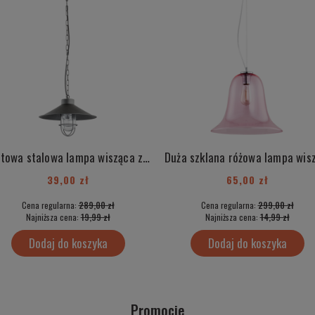
Loftowa stalowa lampa wisząca z elementami chrom industrialna ITAKA 3729
39,00 zł
65,00 zł
Cena regularna:
289,00 zł
Cena regularna:
299,00 zł
Najniższa cena:
19,99 zł
Najniższa cena:
14,99 zł
Dodaj do koszyka
Dodaj do koszyka
Promocje