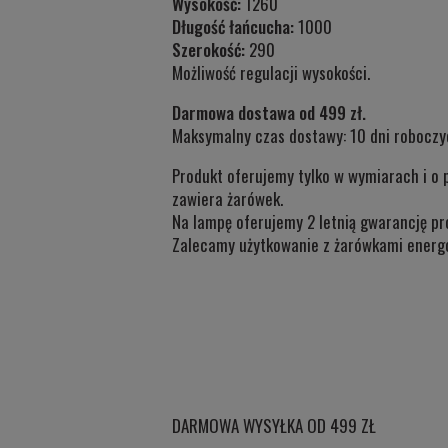
Wysokość:
1260
Długość łańcucha:
1000
Szerokość:
290
Możliwość regulacji wysokości.
Darmowa dostawa od 499 zł.
Maksymalny czas dostawy: 10 dni roboczy
Produkt oferujemy tylko w wymiarach i o 
zawiera żarówek.
Na lampę oferujemy 2 letnią gwarancję pr
Zalecamy użytkowanie z żarówkami energ
DARMOWA WYSYŁKA OD 499 ZŁ