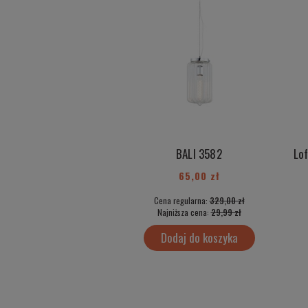
BALI 3582
65,00 zł
Cena regularna:
329,00 zł
Najniższa cena:
29,99 zł
Dodaj do koszyka