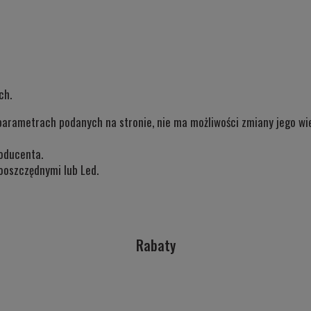
ch.
parametrach podanych na stronie, nie ma możliwości zmiany jego wiel
oducenta.
ooszczędnymi lub Led.
Rabaty