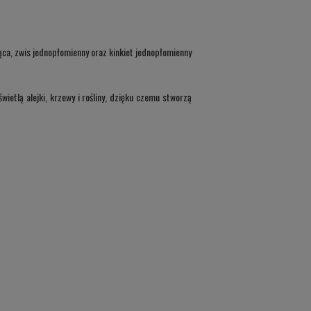
ąca, zwis jednopłomienny oraz kinkiet jednopłomienny
ietlą alejki, krzewy i rośliny, dzięku czemu stworzą