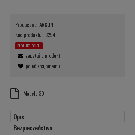
Producent:
ARGON
Kod produktu:
3294
PRODUKT POLSKI
zapytaj o produkt
poleć znajomemu
Modele 3D
Opis
Bezpieczeństwo