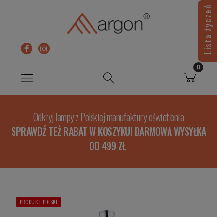
Lista życzeń
Odkryj lampy z Polskiej manufaktury oświetlenia
SPRAWDŹ TEŻ RABAT W KOSZYKU! DARMOWA WYSYŁKA
OD 499 ZŁ
PRODUKT POLSKI