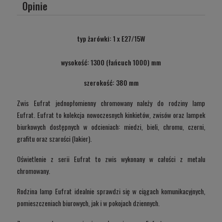
Opinie
typ żarówki: 1 x E27/15W
wysokość: 1300 (łańcuch 1000) mm
szerokość: 380 mm
Zwis Eufrat jednopłomienny chromowany należy do rodziny lamp
Eufrat. Eufrat to kolekcja nowoczesnych kinkietów, zwisów oraz lampek
biurkowych dostępnych w odcieniach: miedzi, bieli, chromu, czerni,
grafitu oraz szarości (lakier).
Oświetlenie z serii Eufrat to zwis wykonany w całości z metalu
chromowany.
Rodzina lamp Eufrat idealnie sprawdzi się w ciągach komunikacyjnych,
pomieszczeniach biurowych, jak i w pokojach dziennych.