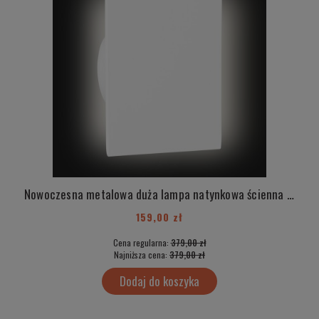
Nowoczesna metalowa duża lampa natynkowa ścienna biała kinkiet kwadrat rzucający światło na ścianę NYLOS 3863
159,00 zł
Cena regularna:
379,00 zł
Najniższa cena:
379,00 zł
Dodaj do koszyka