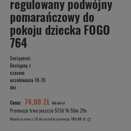
regulowany podwójny
pomarańczowy do
pokoju dziecka FOGO
764
Dostępność:
Dostępny z
czasem
oczekiwania 10-15
dni
74,00 ZŁ
Cena:
185,00 zł
Promocja trwa jeszcze
512d 1h 55m 29s
Najniższa cena z 30 dni przed tą promocją:
185,00 zł
Jeżeli produkt jest sprze
wyświetlana jest najniżs