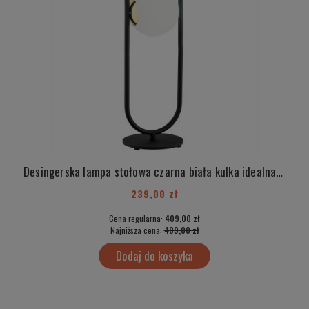
Desingerska lampa stołowa czarna biała kulka idealna do stylu japandi ROVETTO 4992
239,00 zł
Cena regularna:
409,00 zł
Najniższa cena:
409,00 zł
Dodaj do koszyka