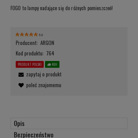
produkt pojawił się w spr
FOGO to lampy nadające się do różnych pomieszczeń!
5.0
Producent:
ARGON
Kod produktu:
764
PRODUKT POLSKI
48H
zapytaj o produkt
poleć znajomemu
Opis
Bezpieczeństwo