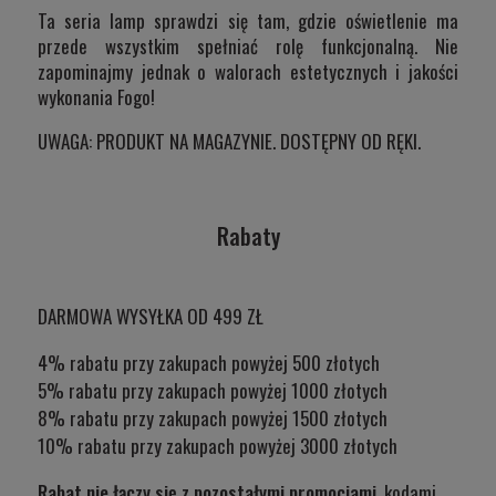
Ta seria lamp sprawdzi się tam, gdzie oświetlenie ma
przede wszystkim spełniać rolę funkcjonalną. Nie
zapominajmy jednak o walorach estetycznych i jakości
wykonania Fogo!
UWAGA: PRODUKT NA MAGAZYNIE. DOSTĘPNY OD RĘKI.
Rabaty
DARMOWA WYSYŁKA OD 499 ZŁ
4% rabatu przy zakupach powyżej 500 złotych
5% rabatu przy zakupach powyżej 1000 złotych
8% rabatu przy zakupach powyżej 1500 złotych
10% rabatu przy zakupach powyżej 3000 złotych
Rabat nie łączy się z pozostałymi promocjami
, kodami