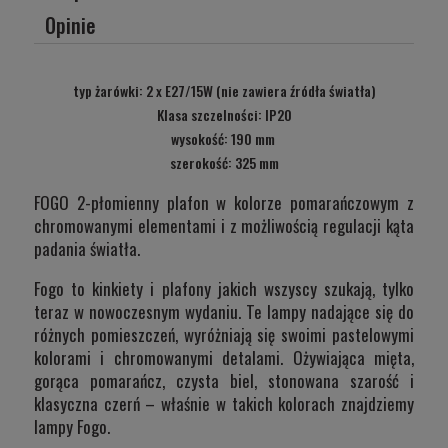
Opinie
typ żarówki: 2 x E27/15W (nie zawiera źródła światła)
Klasa szczelności:
IP20
wysokość: 190 mm
szerokość: 325 mm
FOGO 2-płomienny plafon w kolorze pomarańczowym z
chromowanymi elementami i z możliwością regulacji kąta
padania światła.
Fogo to kinkiety i plafony jakich wszyscy szukają, tylko
teraz w nowoczesnym wydaniu. Te lampy nadające się do
różnych pomieszczeń, wyróżniają się swoimi pastelowymi
kolorami i chromowanymi detalami. Ożywiająca mięta,
gorąca pomarańcz, czysta biel, stonowana szarość i
klasyczna czerń – właśnie w takich kolorach znajdziemy
lampy Fogo.