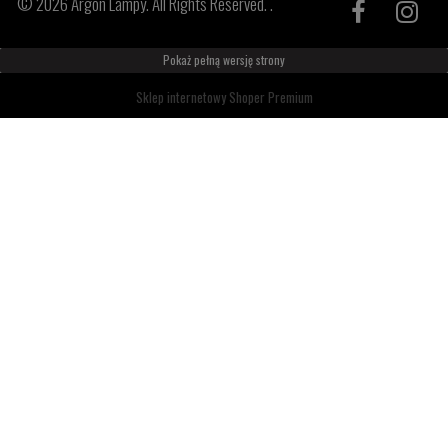
© 2026 Argon Lampy. All Rights Reserved. .
Pokaż pełną wersję strony
Sklep internetowy Shoper Premium