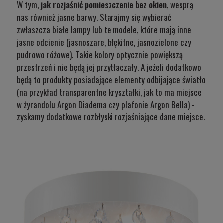
W tym,
jak rozjaśnić pomieszczenie bez okien
, wesprą
nas również jasne barwy. Starajmy się wybierać
zwłaszcza
białe lampy
lub te modele, które mają inne
jasne odcienie (jasnoszare, błękitne, jasnozielone czy
pudrowo różowe). Takie kolory optycznie powiększą
przestrzeń i nie będą jej przytłaczały. A jeżeli dodatkowo
będą to produkty posiadające elementy odbijające światło
(na przykład transparentne kryształki, jak to ma miejsce
w żyrandolu
Argon Diadema
czy plafonie
Argon Bella
) -
zyskamy dodatkowe rozbłyski rozjaśniające dane miejsce.