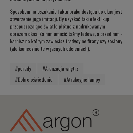
Sposobem na oszukanie faktu braku dostępu do okna jest
stworzenie jego imitacji. By uzyskać taki efekt, kup
przepuszczające światło płótno z nadrukowanym
obrazem okna. Za nim umieść taśmy ledowe, a przed nim -
karnisz na którym zawiesisz tradycyjne firany czy zasłony
(ale koniecznie te w jasnych odcieniach).
#porady
#Aranżacja wnętrz
#Dobre oświetlenie
#Atrakcyjne lampy