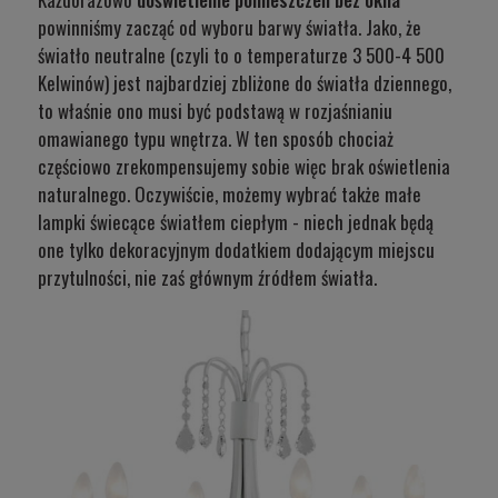
powinniśmy zacząć od wyboru barwy światła. Jako, że
światło neutralne (czyli to o temperaturze 3 500-4 500
Kelwinów) jest najbardziej zbliżone do światła dziennego,
to właśnie ono musi być podstawą w rozjaśnianiu
omawianego typu wnętrza. W ten sposób chociaż
częściowo zrekompensujemy sobie więc brak oświetlenia
naturalnego. Oczywiście, możemy wybrać także małe
lampki świecące światłem ciepłym - niech jednak będą
one tylko dekoracyjnym dodatkiem dodającym miejscu
przytulności, nie zaś głównym źródłem światła.