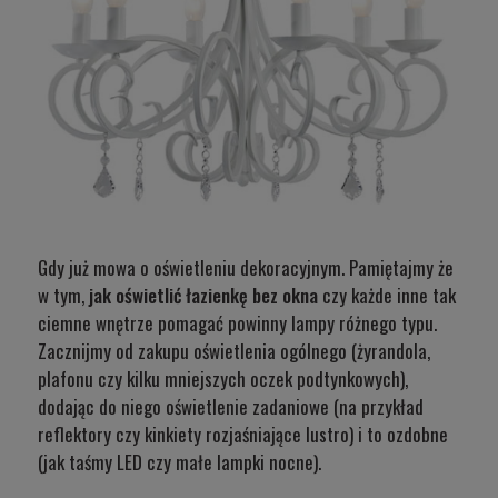
Gdy już mowa o oświetleniu dekoracyjnym. Pamiętajmy że
w tym,
jak oświetlić łazienkę bez okna
czy każde inne tak
ciemne wnętrze pomagać powinny lampy różnego typu.
Zacznijmy od zakupu oświetlenia ogólnego (żyrandola,
plafonu czy kilku mniejszych oczek podtynkowych),
dodając do niego oświetlenie zadaniowe (na przykład
reflektory czy kinkiety rozjaśniające lustro) i to ozdobne
(jak taśmy LED czy małe lampki nocne).