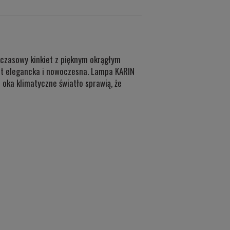
czasowy kinkiet z pięknym okrągłym
st elegancka i nowoczesna. Lampa KARIN
 oka klimatyczne światło sprawią, że