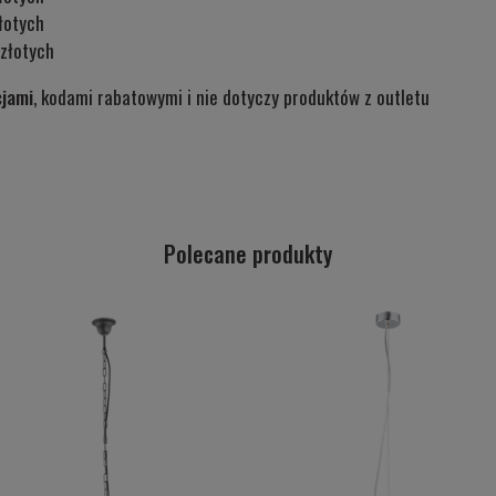
łotych
złotych
cjami
, kodami rabatowymi i nie dotyczy produktów z outletu
Polecane produkty