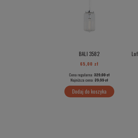
BALI 3582
65,00 zł
Cena regularna:
329,00 zł
Najniższa cena:
29,99 zł
Dodaj do koszyka