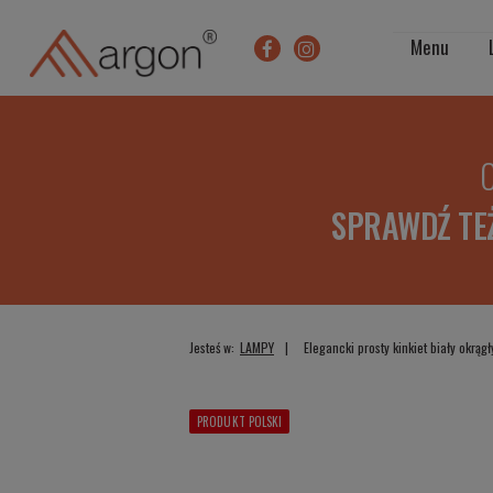
Menu
O
SPRAWDŹ TE
Jesteś w:
LAMPY
Elegancki prosty kinkiet biały okrą
PRODUKT POLSKI