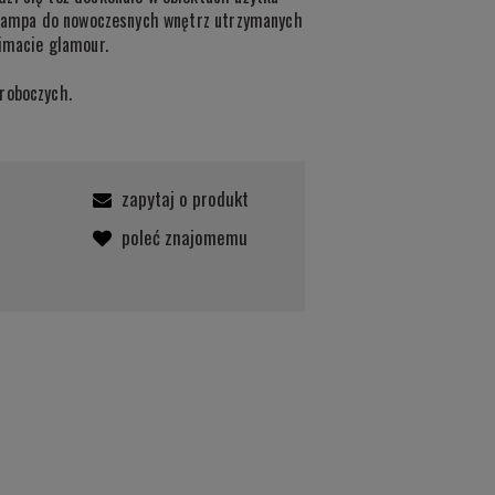
a lampa do nowoczesnych wnętrz utrzymanych
limacie glamour.
roboczych.
zapytaj o produkt
poleć znajomemu