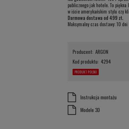
publicznego jak hotele. To piękn
w iście amerykańskim stylu czy k
Darmowa dostawa od 499 zł.
Maksymalny czas dostawy: 10 dni 
Producent:
ARGON
Kod produktu:
4294
PRODUKT POLSKI
Instrukcja montażu
Modele 3D