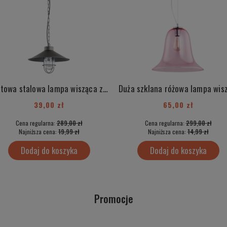
Loftowa stalowa lampa wisząca z elementami chrom industrialna ITAKA 3729
39,00 zł
65,00 zł
Cena regularna:
289,00 zł
Cena regularna:
299,00 zł
Najniższa cena:
19,99 zł
Najniższa cena:
14,99 zł
Dodaj do koszyka
Dodaj do koszyka
Promocje